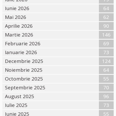
Iunie 2026
64
Mai 2026
62
Aprilie 2026
90
Martie 2026
146
Februarie 2026
69
Ianuarie 2026
73
Decembrie 2025
124
Noiembrie 2025
64
Octombrie 2025
55
Septembrie 2025
70
August 2025
96
Iulie 2025
73
Iunie 2025
55