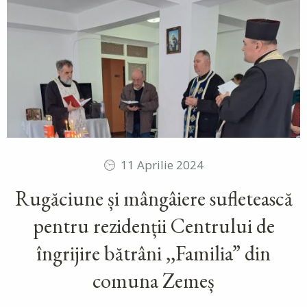
11 Aprilie 2024
Rugăciune și mângâiere sufletească
pentru rezidenții Centrului de
îngrijire bătrâni ,,Familia” din
comuna Zemeș