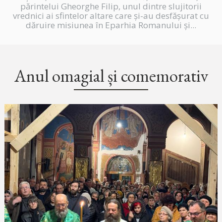
părintelui Gheorghe Filip, unul dintre slujitorii
vrednici ai sfintelor altare care și-au desfășurat cu
dăruire misiunea în Eparhia Romanului și...
Anul omagial și comemorativ