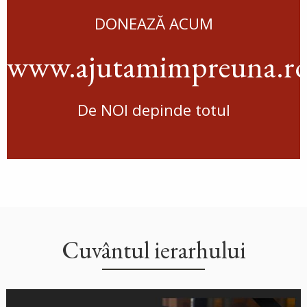
DONEAZĂ ACUM
www.ajutamimpreuna.r
De NOI depinde totul
Cuvântul ierarhului