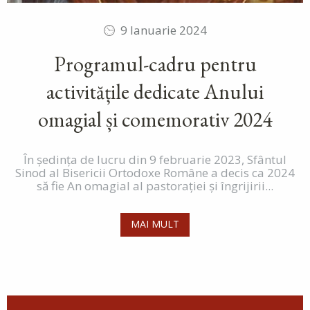
9 Ianuarie 2024
Programul-cadru pentru
activitățile dedicate Anului
omagial și comemorativ 2024
În ședința de lucru din 9 februarie 2023, Sfântul
Sinod al Bisericii Ortodoxe Române a decis ca 2024
să fie An omagial al pastoraţiei și îngrijirii...
MAI MULT