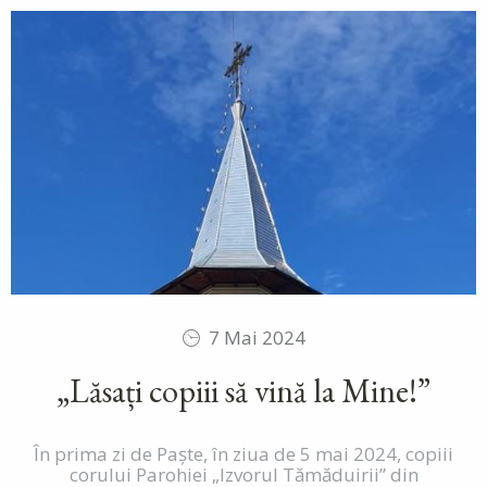
7 Mai 2024
„Lăsați copiii să vină la Mine!”
În prima zi de Paște, în ziua de 5 mai 2024, copiii
corului Parohiei „Izvorul Tămăduirii” din