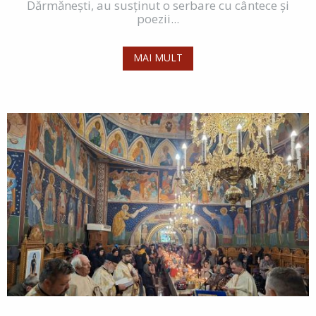
Dărmănești, au susținut o serbare cu cântece și
poezii...
MAI MULT