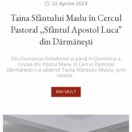
22 Aprilie 2024
Taina Sfântului Maslu în Cercul
Pastoral ,,Sfântul Apostol Luca”
din Dărmănești
Din Duminica Ortodoxiei și până în Duminica a
cincea din Postul Mare, în Cercul Pastoral
Dărmănești s-a săvârșit Taina Sfântului Maslu, prin
rotație...
MAI MULT