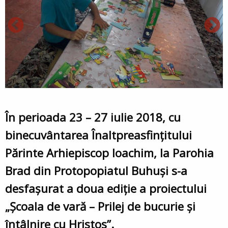
În perioada 23 – 27 iulie 2018, cu
binecuvântarea Înaltpreasfințitului
Părinte Arhiepiscop Ioachim, la Parohia
Brad din Protopopiatul Buhuși s-a
desfașurat a doua ediție a proiectului
„Școala de vară – Prilej de bucurie și
întâlnire cu Hristos”.