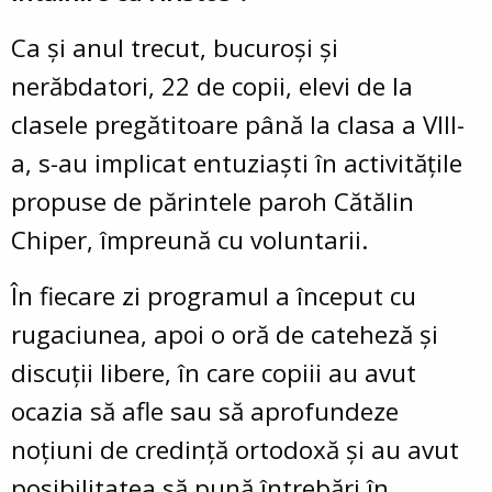
Ca și anul trecut, bucuroși și
nerăbdatori, 22 de copii, elevi de la
clasele pregătitoare până la clasa a VIII-
a, s-au implicat entuziaști în activitățile
propuse de părintele paroh Cătălin
Chiper, împreună cu voluntarii.
În fiecare zi programul a început cu
rugaciunea, apoi o oră de cateheză și
discuții libere, în care copiii au avut
ocazia să afle sau să aprofundeze
noțiuni de credință ortodoxă și au avut
posibilitatea să pună întrebări în