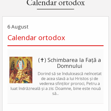
Calendar ortodox
6 August
Calendar ortodox
(✝) Schimbarea la Față a
Domnului
Dorind să se îndulcească neîncetat
de acea slavă a lui Hristos și de
vederea sfinților proroci, Petru a
luat îndrăzneală și a zis: Doamne, bine este nouă
să...