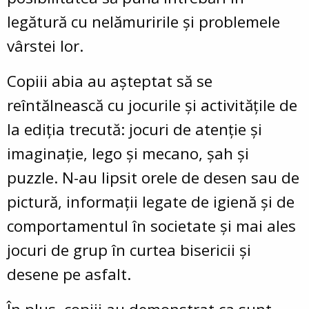
legătură cu nelămuririle și problemele
vârstei lor.
Copiii abia au așteptat să se
reîntălnească cu jocurile și activitățile de
la ediția trecută: jocuri de atenție și
imaginație, lego și mecano, șah și
puzzle. N-au lipsit orele de desen sau de
pictură, informații legate de igienă și de
comportamentul în societate și mai ales
jocuri de grup în curtea bisericii și
desene pe asfalt.