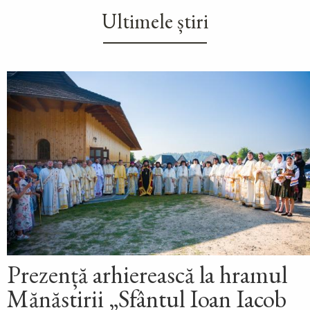
Ultimele știri
Prezență arhierească la hramul
Mănăstirii „Sfântul Ioan Iacob