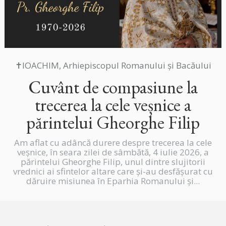
✝IOACHIM, Arhiepiscopul Romanului și Bacăului
Cuvânt de compasiune la
trecerea la cele veșnice a
părintelui Gheorghe Filip
Am aflat cu adâncă durere despre trecerea la cele
veșnice, în seara zilei de sâmbătă, 4 iulie 2026, a
părintelui Gheorghe Filip, unul dintre slujitorii
vrednici ai sfintelor altare care și-au desfășurat cu
dăruire misiunea în Eparhia Romanului și...