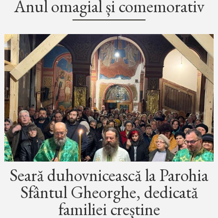
Anul omagial și comemorativ
Seară duhovnicească la Parohia
Sfântul Gheorghe, dedicată
familiei creștine