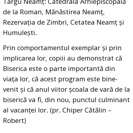
Târgu Neamț: Catedrala Arhiepiscopală
de la Roman, Mănăstirea Neamț,
Rezervația de Zimbri, Cetatea Neamț și
Humulești.
Prin comportamentul exemplar și prin
implicarea lor, copiii au demonstrat că
Biserica este o parte importantă din
viața lor, că acest program este bine-
venit și că anul viitor școala de vară de la
biserică va fi, din nou, punctul culminant
al vacanței lor. (pr. Chiper Cătălin –
Robert)