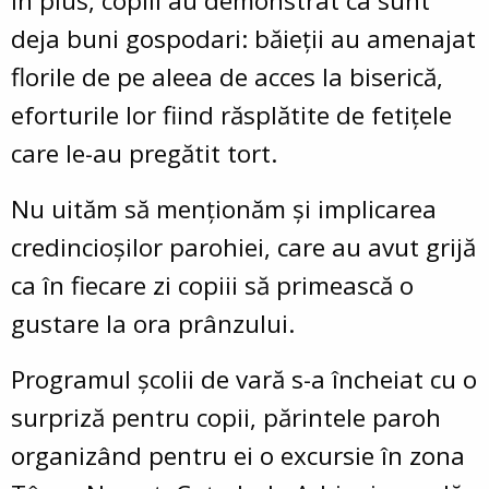
În plus, copiii au demonstrat ca sunt
deja buni gospodari: băieții au amenajat
florile de pe aleea de acces la biserică,
eforturile lor fiind răsplătite de fetițele
care le-au pregătit tort.
Nu uităm să menționăm și implicarea
credincioșilor parohiei, care au avut grijă
ca în fiecare zi copiii să primească o
gustare la ora prânzului.
Programul școlii de vară s-a încheiat cu o
surpriză pentru copii, părintele paroh
organizând pentru ei o excursie în zona