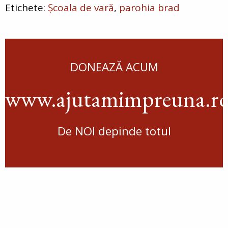
Școala de vară
parohia brad
DONEAZĂ ACUM
www.ajutamimpreuna.r
De NOI depinde totul