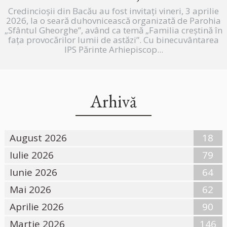
Credincioșii din Bacău au fost invitați vineri, 3 aprilie
2026, la o seară duhovnicească organizată de Parohia
„Sfântul Gheorghe”, având ca temă „Familia creștină în
fața provocărilor lumii de astăzi”. Cu binecuvântarea
IPS Părinte Arhiepiscop...
Arhivă
August 2026
18
Iulie 2026
79
Iunie 2026
64
Mai 2026
62
Aprilie 2026
90
Martie 2026
146