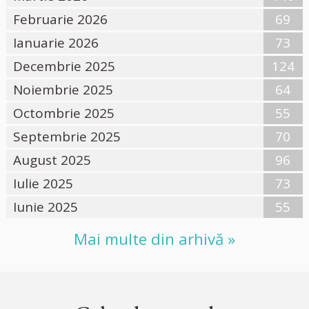
Februarie 2026
69
Ianuarie 2026
73
Decembrie 2025
124
Noiembrie 2025
64
Octombrie 2025
55
Septembrie 2025
70
August 2025
96
Iulie 2025
73
Iunie 2025
55
Mai multe din arhivă »