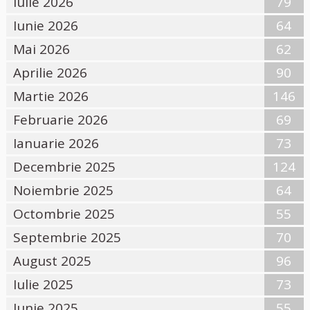
Iulie 2026
79
Iunie 2026
64
Mai 2026
62
Aprilie 2026
90
Martie 2026
146
Februarie 2026
69
Ianuarie 2026
73
Decembrie 2025
124
Noiembrie 2025
64
Octombrie 2025
55
Septembrie 2025
70
August 2025
96
Iulie 2025
73
Iunie 2025
55