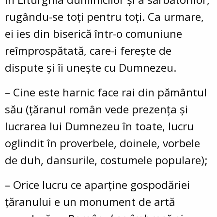
rugându-se toți pentru toți. Ca urmare,
ei ies din biserică într-o comuniune
reîmprospătată, care-i ferește de
dispute și îi unește cu Dumnezeu.
–
Cine este harnic face rai din pământul
său (
țăranul român vede prezența și
lucrarea lui Dumnezeu în toate, lucru
oglindit în proverbele, doinele, vorbele
de duh, dansurile, costumele populare);
–
Orice lucru ce aparține gospodăriei
țăranului e un monument de artă