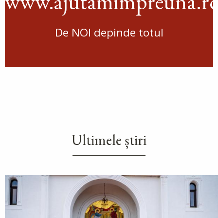
www.ajutamimpreuna.r
De NOI depinde totul
Ultimele știri