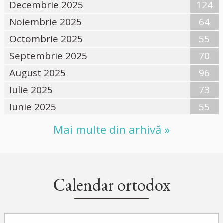
Decembrie 2025
124
Noiembrie 2025
64
Octombrie 2025
55
Septembrie 2025
70
August 2025
96
Iulie 2025
73
Iunie 2025
55
Mai multe din arhivă »
Calendar ortodox