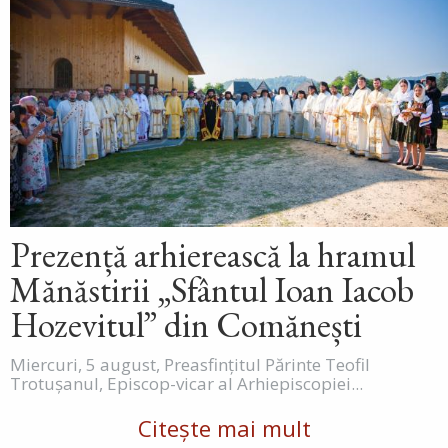
Prezență arhierească la hramul
Mănăstirii „Sfântul Ioan Iacob
Hozevitul” din Comănești
Miercuri, 5 august, Preasfințitul Părinte Teofil
Trotușanul, Episcop-vicar al Arhiepiscopiei...
Citește mai mult