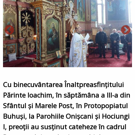
Cu binecuvântarea Înaltpreasfințitului
Părinte Ioachim, în săptămâna a III-a din
Sfântul și Marele Post, în Protopopiatul
Buhuși, la Parohiile Onișcani și Hociungi
I, preoții au susținut cateheze în cadrul