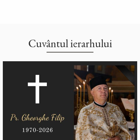
Cuvântul ierarhului