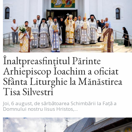
Înaltpreasfințitul Părinte
Arhiepiscop Ioachim a oficiat
Sfânta Liturghie la Mănăstirea
Tisa Silvestri
Joi, 6 august, de sărbătoarea Schimbării la Față a
Domnului nostru Iisus Hristos,...