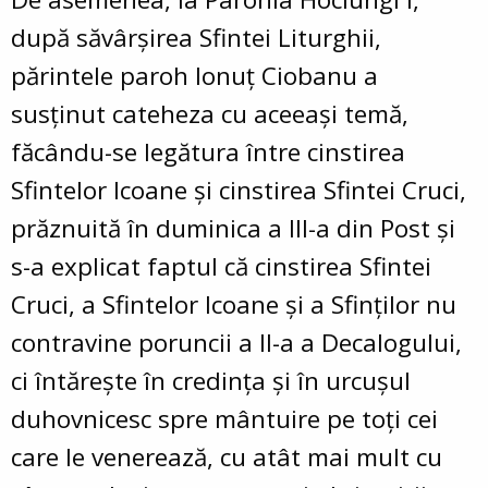
după săvârșirea Sfintei Liturghii,
părintele paroh Ionuț Ciobanu a
susținut cateheza cu aceeași temă,
făcându-se legătura între cinstirea
Sfintelor Icoane și cinstirea Sfintei Cruci,
prăznuită în duminica a III-a din Post și
s-a explicat faptul că cinstirea Sfintei
Cruci, a Sfintelor Icoane și a Sfinților nu
contravine poruncii a II-a a Decalogului,
ci întărește în credința și în urcușul
duhovnicesc spre mântuire pe toți cei
care le venerează, cu atât mai mult cu