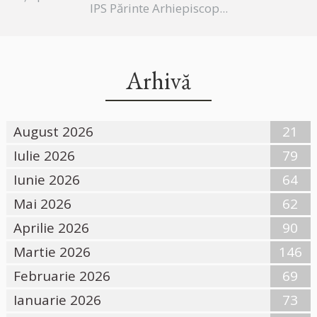
IPS Părinte Arhiepiscop...
Arhivă
August 2026
21
Iulie 2026
79
Iunie 2026
64
Mai 2026
62
Aprilie 2026
90
Martie 2026
146
Februarie 2026
69
Ianuarie 2026
73