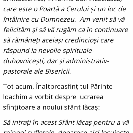
care este o Poartă a Cerului și un loc de
întâlnire cu Dumnezeu. Am venit să vă
felicităm și să vă rugăm ca în continuare
să rămâneți aceiași credincioși care
răspund la nevoile spirituale-
duhovnicești, dar și administrativ-
pastorale ale Bisericii.
Tot acum, Înaltpreasfințitul Părinte
Ioachim a vorbit despre lucrarea
sfințitoare a noului sfânt lăcaș:
Să intrați în acest Sfânt lăcaș pentru a vă
reînnoi sufletele, deoarece aici locuiește