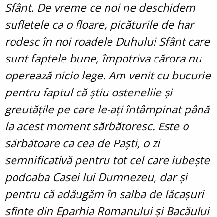
Sfânt. De vreme ce noi ne deschidem
sufletele ca o floare, picăturile de har
rodesc în noi roadele Duhului Sfânt care
sunt faptele bune, împotriva cărora nu
operează nicio lege. Am venit cu bucurie
pentru faptul că știu ostenelile și
greutățile pe care le-ați întâmpinat până
la acest moment sărbătoresc. Este o
sărbătoare ca cea de Paști, o zi
semnificativă pentru tot cel care iubește
podoaba Casei lui Dumnezeu, dar și
pentru că adăugăm în salba de lăcașuri
sfinte din Eparhia Romanului și Bacăului