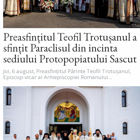
Preasfințitul Teofil Trotușanul a
sfințit Paraclisul din incinta
sediului Protopopiatului Sascut
Joi, 6 august, Preasfințitul Părinte Teofil Trotușanul,
Episcop-vicar al Arhiepiscopiei Romanului...