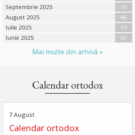
Septembrie 2025
70
August 2025
96
Iulie 2025
73
Iunie 2025
55
Mai multe din arhivă »
Calendar ortodox
7 August
Calendar ortodox