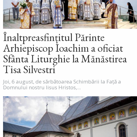
Înaltpreasfințitul Părinte
Arhiepiscop Ioachim a oficiat
Sfânta Liturghie la Mănăstirea
Tisa Silvestri
Joi, 6 august, de sărbătoarea Schimbării la Față a
Domnului nostru Iisus Hristos,...