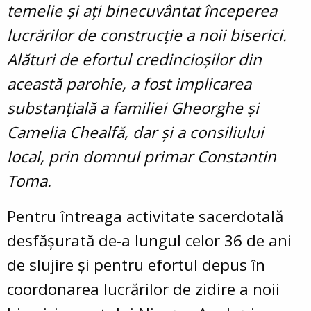
temelie și ați binecuvântat începerea
lucrărilor de construcție a noii biserici.
Alături de efortul credincioșilor din
această parohie, a fost implicarea
substanțială a familiei Gheorghe și
Camelia Chealfă, dar și a consiliului
local, prin domnul primar Constantin
Toma.
Pentru întreaga activitate sacerdotală
desfășurată de-a lungul celor 36 de ani
de slujire și pentru efortul depus în
coordonarea lucrărilor de zidire a noii