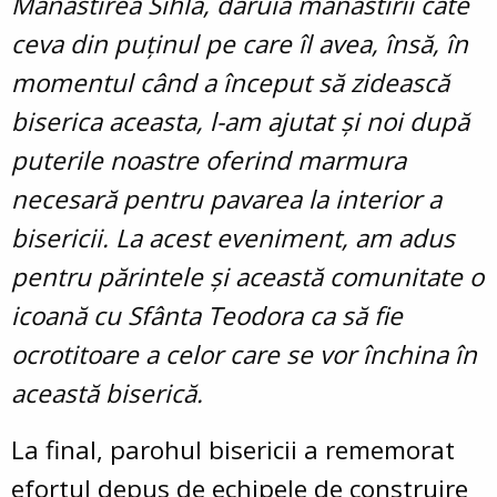
Mănăstirea Sihla, dăruia mănăstirii câte
ceva din puținul pe care îl avea, însă, în
momentul când a început să zidească
biserica aceasta, l-am ajutat și noi după
puterile noastre oferind marmura
necesară pentru pavarea la interior a
bisericii. La acest eveniment, am adus
pentru părintele și această comunitate o
icoană cu Sfânta Teodora ca să fie
ocrotitoare a celor care se vor închina în
această biserică.
La final, parohul bisericii a rememorat
efortul depus de echipele de construire