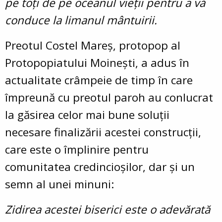
pe toți de pe oceanul vieții pentru a vă
conduce la limanul mântuirii.
Preotul Costel Mareș, protopop al
Protopopiatului Moinești, a adus în
actualitate crâmpeie de timp în care
împreună cu preotul paroh au conlucrat
la găsirea celor mai bune soluții
necesare finalizării acestei construcții,
care este o împlinire pentru
comunitatea credincioșilor, dar și un
semn al unei minuni:
Zidirea acestei biserici este o adevărată