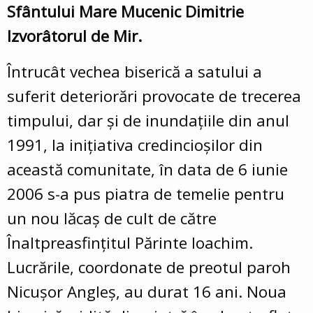
Sfântului Mare Mucenic Dimitrie
Izvorâtorul de Mir.
Întrucât vechea biserică a satului a
suferit deteriorări provocate de trecerea
timpului, dar și de inundațiile din anul
1991, la inițiativa credincioșilor din
această comunitate, în data de 6 iunie
2006 s-a pus piatra de temelie pentru
un nou lăcaș de cult de către
Înaltpreasfințitul Părinte Ioachim.
Lucrările, coordonate de preotul paroh
Nicușor Angleș, au durat 16 ani. Noua