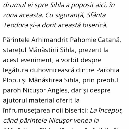
drumul ei spre Sihla a poposit aici, în
zona aceasta. Cu siguranță, Sfânta
Teodora și-a dorit această biserică.
Părintele Arhimandrit Pahomie Catană,
starețul Mănăstirii Sihla, prezent la
acest eveniment, a vorbit despre
legătura duhovnicească dintre Parohia
Plopu și Mănăstirea Sihla, prin preotul
paroh Nicușor Angleș, dar și despre
ajutorul material oferit la
înfrumusețarea noii biserici:
La început,
când părintele Nicușor venea la