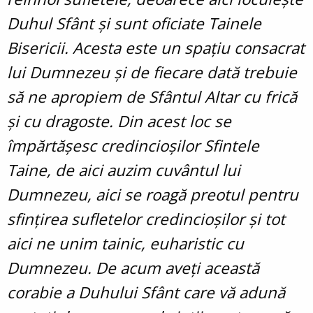
Duhul Sfânt și sunt oficiate Tainele
Bisericii. Acesta este un spațiu consacrat
lui Dumnezeu și de fiecare dată trebuie
să ne apropiem de Sfântul Altar cu frică
și cu dragoste. Din acest loc se
împărtășesc credincioșilor Sfintele
Taine, de aici auzim cuvântul lui
Dumnezeu, aici se roagă preotul pentru
sfințirea sufletelor credincioșilor și tot
aici ne unim tainic, euharistic cu
Dumnezeu. De acum aveți această
corabie a Duhului Sfânt care vă adună