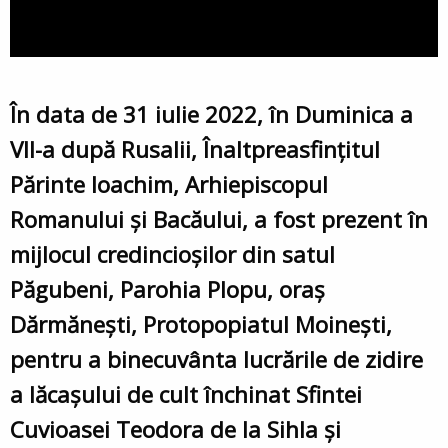
În data de 31 iulie 2022, în Duminica a
VII-a după Rusalii, Înaltpreasfințitul
Părinte Ioachim, Arhiepiscopul
Romanului și Bacăului, a fost prezent în
mijlocul credincioșilor din satul
Păgubeni, Parohia Plopu, oraș
Dărmănești, Protopopiatul Moinești,
pentru a binecuvânta lucrările de zidire
a lăcașului de cult închinat Sfintei
Cuvioasei Teodora de la Sihla și