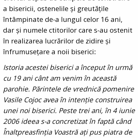
a bisericii, ostenelile și greutățile
întâmpinate de-a lungul celor 16 ani,
dar și numele ctitorilor care s-au ostenit
în realizarea lucrărilor de zidire și
înfrumusețare a noii biserici:
Istoria acestei biserici a început în urmă
cu 19 ani cânt am venim în această
parohie. Părintele de vrednică pomenire
Vasile Cojoc avea în intenție construirea
unei noi biserici. Peste trei ani, în 4 iunie
2006 ideea s-a concretizat în faptă când
Înaltpreasfinția Voastră ați pus piatra de