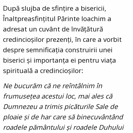
După slujba de sfințire a bisericii,
Înaltpreasfințitul Părinte Ioachim a
adresat un cuvânt de învățătură
credincioșilor prezenți, în care a vorbit
despre semnificația construirii unei
biserici și importanța ei pentru viața
spirituală a credincioșilor:
Ne bucurăm că ne reîntâlnim în
frumusețea acestui loc, mai ales că
Dumnezeu a trimis picăturile Sale de
ploaie și de har care să binecuvântând
roadele pământului și roadele Duhului