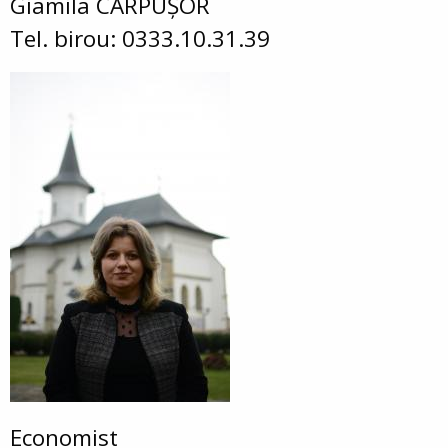
Giamila CĂRPUȘOR
Tel. birou: 0333.10.31.39
Economist