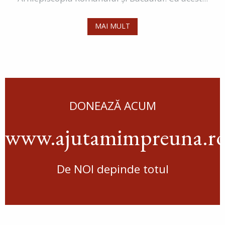
MAI MULT
DONEAZĂ ACUM
www.ajutamimpreuna.r
De NOI depinde totul