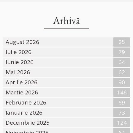
Arhivă
August 2026
25
Iulie 2026
79
Iunie 2026
64
Mai 2026
62
Aprilie 2026
90
Martie 2026
146
Februarie 2026
69
Ianuarie 2026
73
Decembrie 2025
124
Noiembrie 2025
64