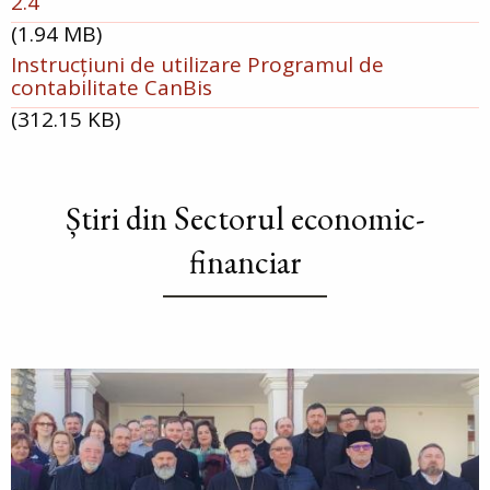
2.4
(1.94 MB)
Instrucțiuni de utilizare Programul de
contabilitate CanBis
(312.15 KB)
Știri din Sectorul economic-
financiar