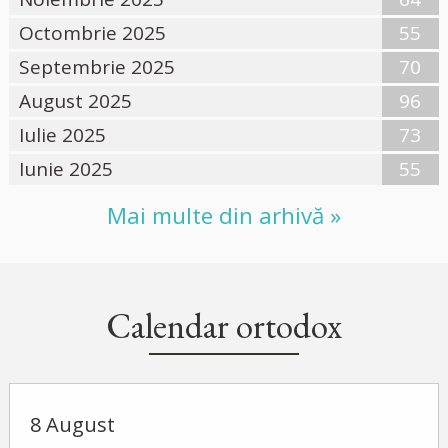
Octombrie 2025
55
Septembrie 2025
70
August 2025
96
Iulie 2025
73
Iunie 2025
55
Mai multe din arhivă »
Calendar ortodox
8 August