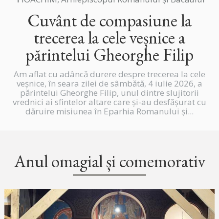
Cuvânt de compasiune la
trecerea la cele veșnice a
părintelui Gheorghe Filip
Am aflat cu adâncă durere despre trecerea la cele
veșnice, în seara zilei de sâmbătă, 4 iulie 2026, a
părintelui Gheorghe Filip, unul dintre slujitorii
vrednici ai sfintelor altare care și-au desfășurat cu
dăruire misiunea în Eparhia Romanului și...
Anul omagial și comemorativ