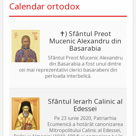
Calendar ortodox
✝) Sfântul Preot
Mucenic Alexandru din
Basarabia
Sfântul Preot Mucenic Alexandru
din Basarabia a fost unul dintre
cei mai reprezentativi clerici basarabeni din
perioada interbelică.
Sfântul Ierarh Calinic al
Edessei
Pe 23 iunie 2020, Patriarhia
Ecumenică a hotărât canonizarea
Mitropolitului Calinic al Edessei,