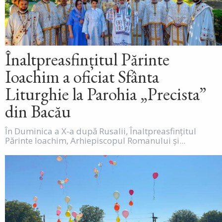
Înaltpreasfințitul Părinte
Ioachim a oficiat Sfânta
Liturghie la Parohia „Precista”
din Bacău
În Duminica a X-a după Rusalii, Înaltpreasfințitul
Părinte Ioachim, Arhiepiscopul Romanului și...