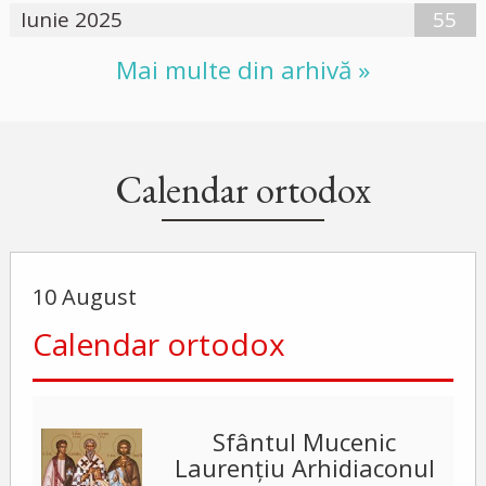
Iunie 2025
55
Mai multe din arhivă »
Calendar ortodox
10 August
Calendar ortodox
Sfântul Mucenic
Laurențiu Arhidiaconul