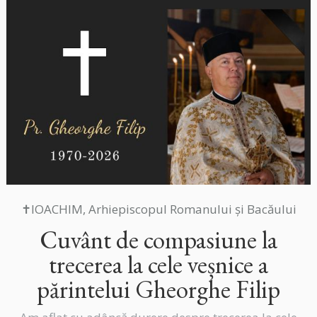
✝IOACHIM, Arhiepiscopul Romanului și Bacăului
Cuvânt de compasiune la
trecerea la cele veșnice a
părintelui Gheorghe Filip