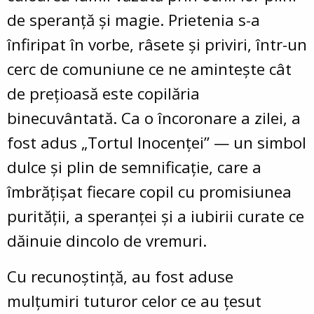
de speranță și magie. Prietenia s-a
înfiripat în vorbe, râsete și priviri, într-un
cerc de comuniune ce ne amintește cât
de prețioasă este copilăria
binecuvântată. Ca o încoronare a zilei, a
fost adus „Tortul Inocenței” — un simbol
dulce și plin de semnificație, care a
îmbrățișat fiecare copil cu promisiunea
purității, a speranței și a iubirii curate ce
dăinuie dincolo de vremuri.
Cu recunoștință, au fost aduse
mulțumiri tuturor celor ce au țesut