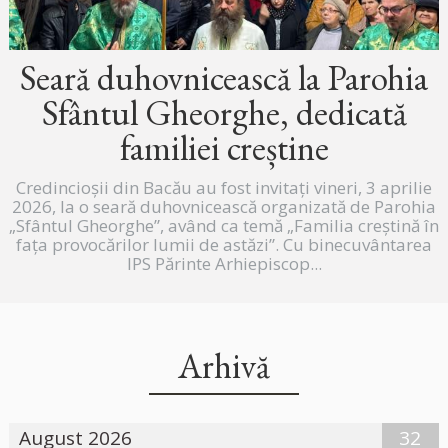
Seară duhovnicească la Parohia
Sfântul Gheorghe, dedicată
familiei creștine
Credincioșii din Bacău au fost invitați vineri, 3 aprilie
2026, la o seară duhovnicească organizată de Parohia
„Sfântul Gheorghe”, având ca temă „Familia creștină în
fața provocărilor lumii de astăzi”. Cu binecuvântarea
IPS Părinte Arhiepiscop...
Arhivă
August 2026
32