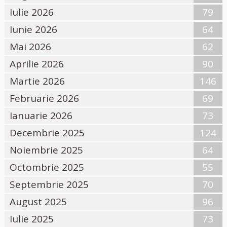
Iulie 2026
79
Iunie 2026
64
Mai 2026
62
Aprilie 2026
90
Martie 2026
146
Februarie 2026
69
Ianuarie 2026
73
Decembrie 2025
124
Noiembrie 2025
64
Octombrie 2025
55
Septembrie 2025
70
August 2025
96
Iulie 2025
73