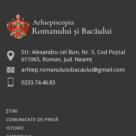
Str. Alexandru cel Bun, Nr. 5, Cod Poștal
611065, Roman, Jud. Neamț
arhiep.romanuluisibacaului@gmail.com
0233.74.46.83
ŞTIRI
COMUNICATE DE PRESĂ
ISTORIC