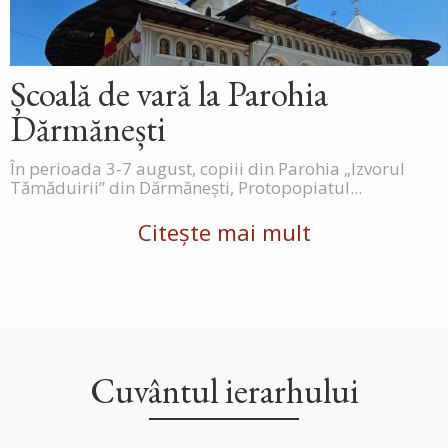
Școală de vară la Parohia
Dărmănești
În perioada 3-7 august, copiii din Parohia „Izvorul
Tămăduirii” din Dărmănești, Protopopiatul...
Citește mai mult
Cuvântul ierarhului