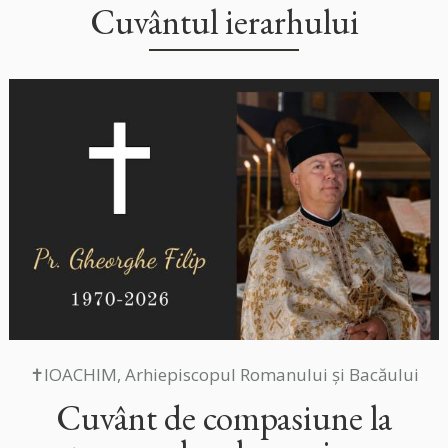
Cuvântul ierarhului
✝IOACHIM, Arhiepiscopul Romanului și Bacăului
Cuvânt de compasiune la