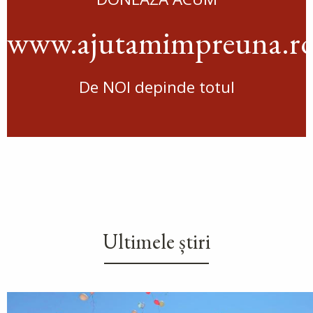
www.ajutamimpreuna.r
De NOI depinde totul
Ultimele știri