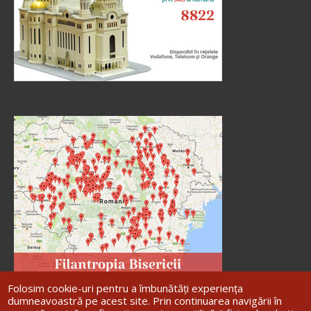
Folosim cookie-uri pentru a îmbunătăți experiența
dumneavoastră pe acest site. Prin continuarea navigării în