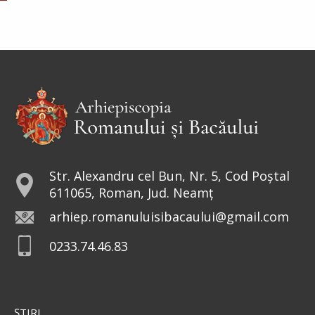
Str. Alexandru cel Bun, Nr. 5, Cod Poștal
611065, Roman, Jud. Neamț
arhiep.romanuluisibacaului@gmail.com
0233.74.46.83
ŞTIRI