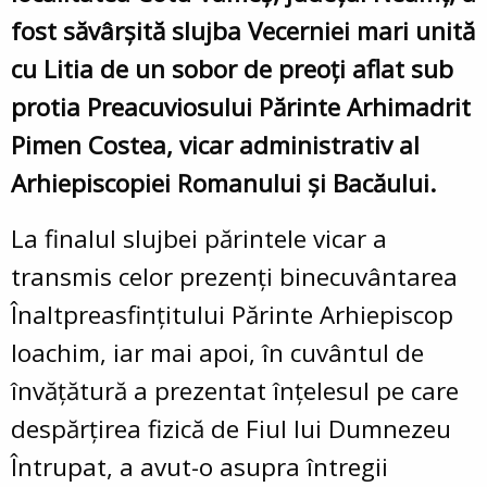
fost săvârșită slujba Vecerniei mari unită
cu Litia de un sobor de preoți afla
t
sub
protia Preacuviosului Părinte Arhimadrit
Pimen Costea, vicar
administrativ al
Arhiepiscopiei Romanului și Bacăului
.
La finalul slujbei părintele vicar a
transmis
celor
prezenți binecuvântarea
Înaltpreasfințitului Părinte Arhiepiscop
Ioachim, iar mai apoi, în cuvântul de
învățătură a prezentat
înțelesul pe care
despărțirea fizică de Fiul lui Dumnezeu
Întrupat, a avut-o asupra întregii