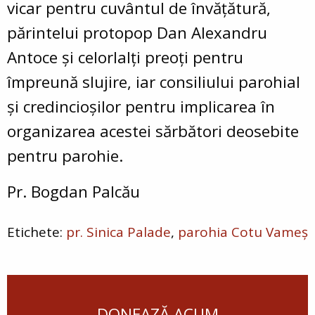
vicar pentru cuvântul de învățătură,
părintelui protopop Dan Alexandru
Antoce și celorlalți preoți pentru
împreună slujire, iar consiliului parohial
și credincioșilor pentru
implicarea în
organizarea acestei sărbători deosebite
pentru parohie.
Pr. Bogdan Palcău
pr. Sinica Palade
parohia Cotu Vameș
DONEAZĂ ACUM