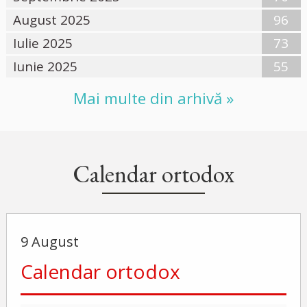
August 2025
96
Iulie 2025
73
Iunie 2025
55
Mai multe din arhivă »
Calendar ortodox
9 August
Calendar ortodox