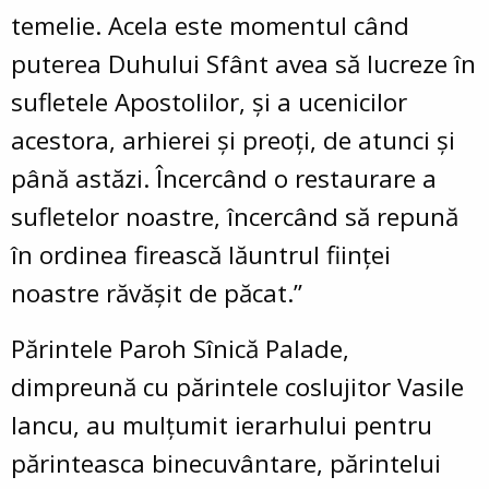
temelie. Acela este momentul când
puterea Duhului Sfânt avea să lucreze în
sufletele Apostolilor, și a ucenicilor
acestora, arhierei și preoți, de atunci și
până astăzi. Încercând o restaurare a
sufletelor noastre, încercând să repună
în ordinea firească lăuntrul ființei
noastre răvășit de păcat.”
Părintele Paroh Sînică Palade,
dimpreună cu părintele coslujitor Vasile
Iancu,
au mulțumit ierarhului pentru
părinteasca binecuvântare, părintelui