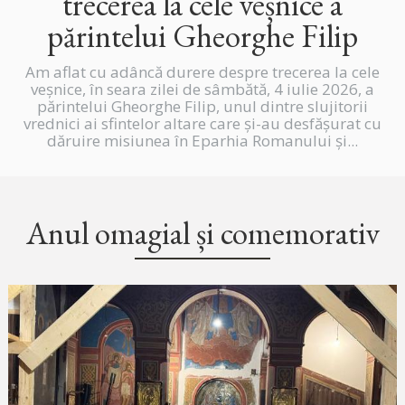
trecerea la cele veșnice a
părintelui Gheorghe Filip
Am aflat cu adâncă durere despre trecerea la cele
veșnice, în seara zilei de sâmbătă, 4 iulie 2026, a
părintelui Gheorghe Filip, unul dintre slujitorii
vrednici ai sfintelor altare care și-au desfășurat cu
dăruire misiunea în Eparhia Romanului și...
Anul omagial și comemorativ