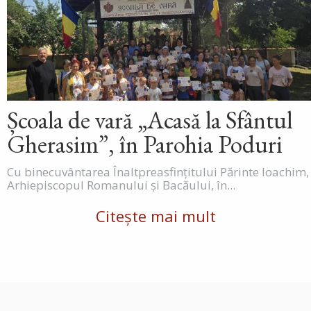
Școala de vară „Acasă la Sfântul
Gherasim”, în Parohia Poduri
Cu binecuvântarea Înaltpreasfințitului Părinte Ioachim,
Arhiepiscopul Romanului și Bacăului, în...
Citește mai mult