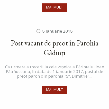
MAI MULT
8 Ianuarie 2018
Post vacant de preot în Parohia
Gâdinți
Ca urmare a trecerii la cele veșnice a Părintelui Ioan
Pătrăuceanu, în data de 1 ianuarie 2017, postul de
preot paroh din parohia "Sf. Dimitrie"...
MAI MULT