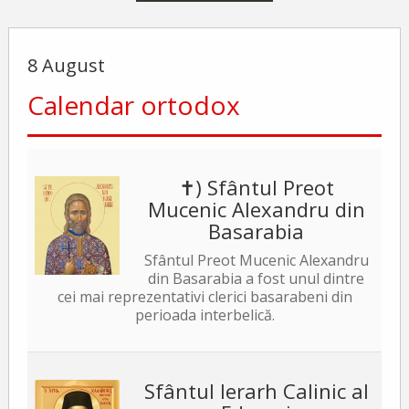
8 August
Calendar ortodox
✝) Sfântul Preot
Mucenic Alexandru din
Basarabia
Sfântul Preot Mucenic Alexandru
din Basarabia a fost unul dintre
cei mai reprezentativi clerici basarabeni din
perioada interbelică.
Sfântul Ierarh Calinic al