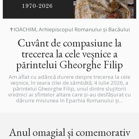
✝IOACHIM, Arhiepiscopul Romanului și Bacăului
Cuvânt de compasiune la
trecerea la cele veșnice a
părintelui Gheorghe Filip
Am aflat cu adâncă durere despre trecerea la cele
veșnice, în seara zilei de sâmbătă, 4 iulie 2026, a
părintelui Gheorghe Filip, unul dintre slujitorii
vrednici ai sfintelor altare care și-au desfășurat cu
dăruire misiunea în Eparhia Romanului și...
Anul omagial și comemorativ