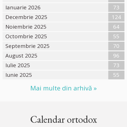
Ianuarie 2026
73
Decembrie 2025
124
Noiembrie 2025
64
Octombrie 2025
55
Septembrie 2025
70
August 2025
96
Iulie 2025
73
Iunie 2025
55
Mai multe din arhivă »
Calendar ortodox