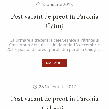
8 Ianuarie 2018
Post vacant de preot în Parohia
Căiuți
Ca urmare a trecerii la cele veșnice a Părintelui
Constantin Abiculesei, în data de 15 decembrie
2017, postul de preot paroh din parohia Căiuți a...
MAI MULT
28 Noiembrie 2017
Post vacant de preot în Parohia
Căbești I