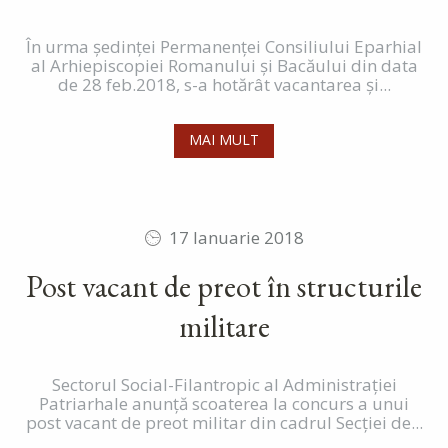
În urma ședinței Permanenței Consiliului Eparhial
al Arhiepiscopiei Romanului și Bacăului din data
de 28 feb.2018, s-a hotărât vacantarea și...
MAI MULT
17 Ianuarie 2018
Post vacant de preot în structurile
militare
Sectorul Social-Filantropic al Administrației
Patriarhale anunță scoaterea la concurs a unui
post vacant de preot militar din cadrul Secției de...