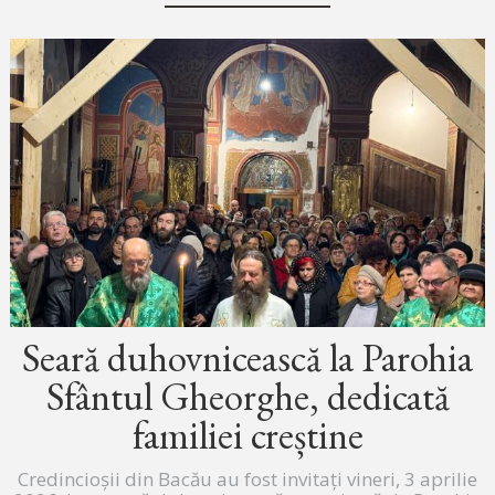
Seară duhovnicească la Parohia
Sfântul Gheorghe, dedicată
familiei creștine
Credincioșii din Bacău au fost invitați vineri, 3 aprilie