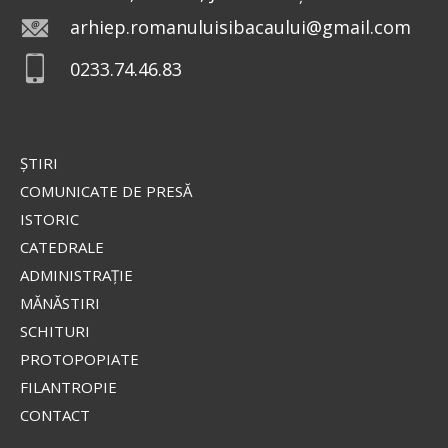
arhiep.romanuluisibacaului@gmail.com
0233.74.46.83
ŞTIRI
COMUNICATE DE PRESĂ
ISTORIC
CATEDRALE
ADMINISTRAŢIE
MĂNĂSTIRI
SCHITURI
PROTOPOPIATE
FILANTROPIE
CONTACT