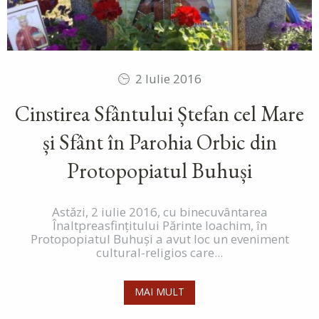
2 Iulie 2016
Cinstirea Sfântului Ștefan cel Mare
și Sfânt în Parohia Orbic din
Protopopiatul Buhuși
Astăzi, 2 iulie 2016, cu binecuvântarea
Înaltpreasfințitului Părinte Ioachim, în
Protopopiatul Buhuși a avut loc un eveniment
cultural-religios care...
MAI MULT