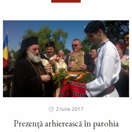
2 Iulie 2017
Prezență arhierească în parohia