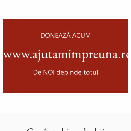
DONEAZĂ ACUM
www.ajutamimpreuna.r
De NOI depinde totul