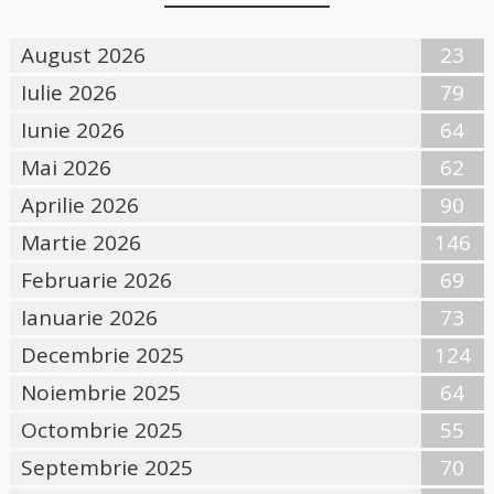
August 2026
23
Iulie 2026
79
Iunie 2026
64
Mai 2026
62
Aprilie 2026
90
Martie 2026
146
Februarie 2026
69
Ianuarie 2026
73
Decembrie 2025
124
Noiembrie 2025
64
Octombrie 2025
55
Septembrie 2025
70