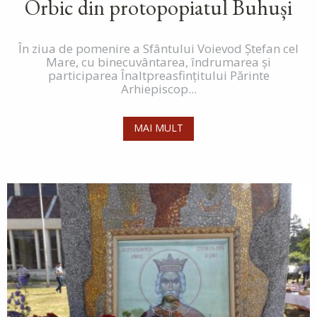
Orbic din protopopiatul Buhuși
În ziua de pomenire a Sfântului Voievod Ștefan cel
Mare, cu binecuvântarea, îndrumarea și
participarea Înaltpreasfințitului Părinte
Arhiepiscop...
MAI MULT