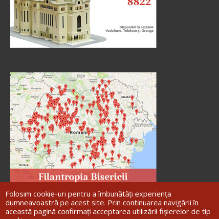
doxologia.ro
Preia articolele Doxologia în site-ul tău!
Folosim cookie-uri pentru a îmbunătăți experiența
dumneavoastră pe acest site. Prin continuarea navigării în
această pagină confirmați acceptarea utilizării fișierelor de tip