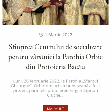
1 Martie 2022
Sfințirea Centrului de socializare
pentru vârstnici la Parohia Orbic
din Protoieria Bacău
Luni, 28 februarie 2022, la Parohia „Sfântul
Gheorghe” -Orbic din urbea buhușeană a fost
prezent părintele protoiereu Eugen-Ciprian
Ciuche,...
MAI MULT