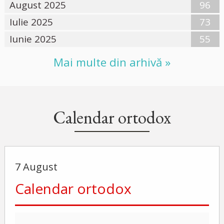
August 2025
96
Iulie 2025
73
Iunie 2025
55
Mai multe din arhivă »
Calendar ortodox
7 August
Calendar ortodox