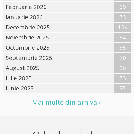
Februarie 2026
69
Ianuarie 2026
73
Decembrie 2025
124
Noiembrie 2025
64
Octombrie 2025
55
Septembrie 2025
70
August 2025
96
Iulie 2025
73
Iunie 2025
55
Mai multe din arhivă »