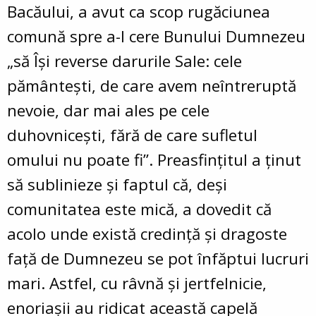
Bacăului, a avut ca scop rugăciunea
comună spre a-I cere Bunului Dumnezeu
„să Își reverse darurile Sale: cele
pământești, de care avem neîntreruptă
nevoie, dar mai ales pe cele
duhovnicești, fără de care sufletul
omului nu poate fi”. Preasfințitul a ținut
să sublinieze și faptul că, deși
comunitatea este mică, a dovedit că
acolo unde există credință și dragoste
față de Dumnezeu se pot înfăptui lucruri
mari. Astfel, cu râvnă și jertfelnicie,
enoriașii au ridicat această capelă