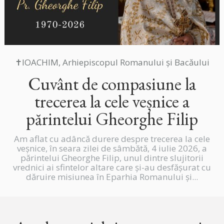
✝IOACHIM, Arhiepiscopul Romanului și Bacăului
Cuvânt de compasiune la
trecerea la cele veșnice a
părintelui Gheorghe Filip
Am aflat cu adâncă durere despre trecerea la cele
veșnice, în seara zilei de sâmbătă, 4 iulie 2026, a
părintelui Gheorghe Filip, unul dintre slujitorii
vrednici ai sfintelor altare care și-au desfășurat cu
dăruire misiunea în Eparhia Romanului și...