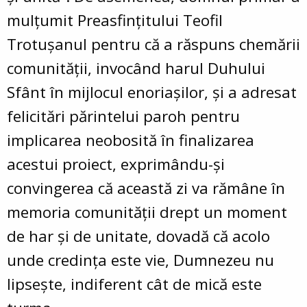
mulțumit Preasfințitului Teofil
Trotușanul pentru că a răspuns chemării
comunității, invocând harul Duhului
Sfânt în mijlocul enoriașilor, și a adresat
felicitări părintelui paroh pentru
implicarea neobosită în finalizarea
acestui proiect, exprimându-și
convingerea că această zi va rămâne în
memoria comunității drept un moment
de har și de unitate, dovadă că acolo
unde credința este vie, Dumnezeu nu
lipsește, indiferent cât de mică este