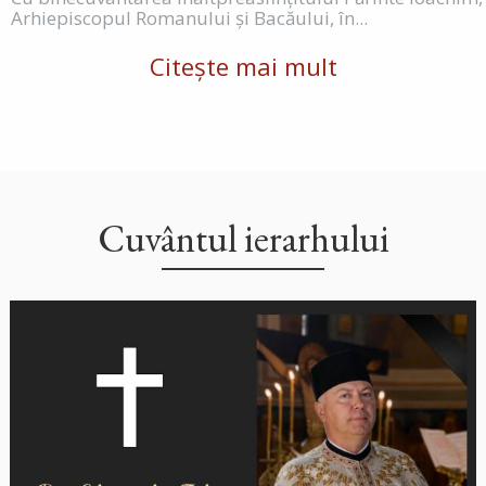
Arhiepiscopul Romanului și Bacăului, în...
Citește mai mult
Cuvântul ierarhului