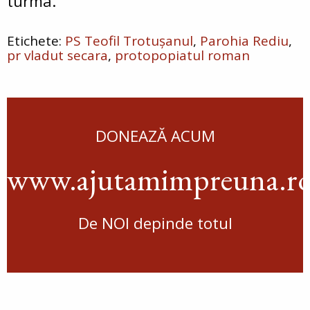
turma.
PS Teofil Trotușanul
Parohia Rediu
pr vladut secara
protopopiatul roman
DONEAZĂ ACUM
www.ajutamimpreuna.r
De NOI depinde totul