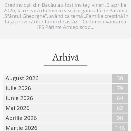
Credincioșii din Bacău au fost invitați vineri, 3 aprilie
2026, la o seară duhovnicească organizată de Parohia
„Sfântul Gheorghe”, având ca temă „Familia creștină în
fața provocărilor lumii de astăzi”. Cu binecuvântarea
IPS Părinte Arhiepiscop...
Arhivă
August 2026
30
Iulie 2026
79
Iunie 2026
64
Mai 2026
62
Aprilie 2026
90
Martie 2026
146