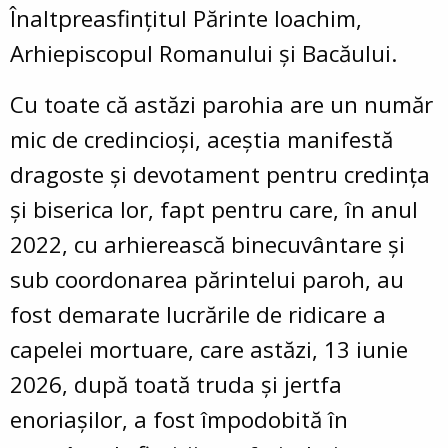
Înaltpreasfințitul Părinte Ioachim,
Arhiepiscopul Romanului și Bacăului.
Cu toate că astăzi parohia are un număr
mic de credincioși, aceștia manifestă
dragoste și devotament pentru credința
și biserica lor, fapt pentru care, în anul
2022, cu arhierească binecuvântare și
sub coordonarea părintelui paroh, au
fost demarate lucrările de ridicare a
capelei mortuare, care astăzi, 13 iunie
2026, după toată truda și jertfa
enoriașilor, a fost împodobită în