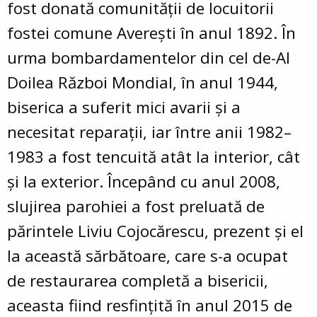
fost donată comunității de locuitorii
fostei comune Averești în anul 1892. În
urma bombardamentelor din cel de-Al
Doilea Război Mondial, în anul 1944,
biserica a suferit mici avarii și a
necesitat reparații, iar între anii 1982–
1983 a fost tencuită atât la interior, cât
și la exterior. Începând cu anul 2008,
slujirea parohiei a fost preluată de
părintele Liviu Cojocărescu, prezent și el
la această sărbătoare, care s-a ocupat
de restaurarea completă a bisericii,
aceasta fiind resfințită în anul 2015 de