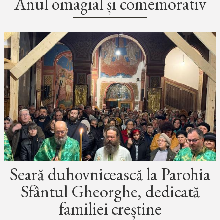
Anul omagial și comemorativ
Seară duhovnicească la Parohia
Sfântul Gheorghe, dedicată
familiei creștine