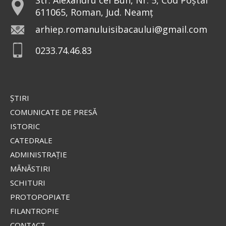
611065, Roman, Jud. Neamț
arhiep.romanuluisibacaului@gmail.com
0233.74.46.83
ŞTIRI
COMUNICATE DE PRESĂ
ISTORIC
CATEDRALE
ADMINISTRAŢIE
MĂNĂSTIRI
SCHITURI
PROTOPOPIATE
FILANTROPIE
CONTACT