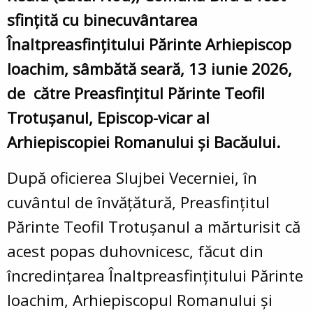
sfințită cu binecuvântarea
Înaltpreasfințitului Părinte Arhiepiscop
Ioachim, sâmbătă seară, 13 iunie 2026,
de
către Preasfințitul Părinte Teofil
Trotușanul, Episcop-vicar al
Arhiepiscopiei Romanului și Bacăului.
După oficierea Slujbei Vecerniei, în
cuvântul de învățătură, Preasfințitul
Părinte Teofil Trotușanul a mărturisit că
acest popas duhovnicesc, făcut din
încredințarea Înaltpreasfințitului Părinte
Ioachim, Arhiepiscopul Romanului și