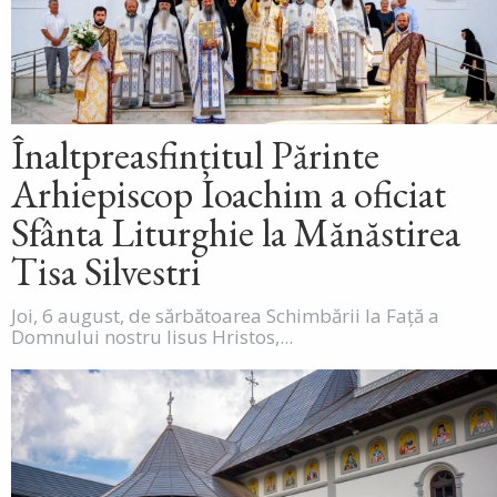
Înaltpreasfințitul Părinte
Arhiepiscop Ioachim a oficiat
Sfânta Liturghie la Mănăstirea
Tisa Silvestri
Joi, 6 august, de sărbătoarea Schimbării la Față a
Domnului nostru Iisus Hristos,...