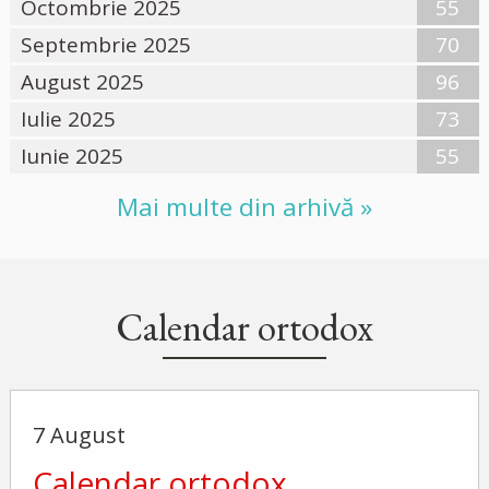
Octombrie 2025
55
Septembrie 2025
70
August 2025
96
Iulie 2025
73
Iunie 2025
55
Mai multe din arhivă »
Calendar ortodox
7 August
Calendar ortodox