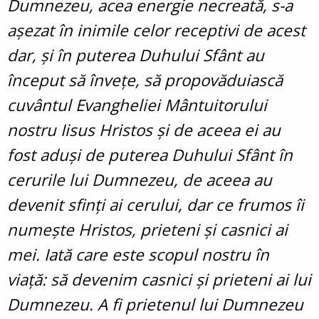
Dumnezeu, acea energie necreată, s-a
așezat în inimile celor receptivi de acest
dar, și în puterea Duhului Sfânt au
început să învețe, să propovăduiască
cuvântul Evangheliei Mântuitorului
nostru Iisus Hristos și de aceea ei au
fost aduși de puterea Duhului Sfânt în
cerurile lui Dumnezeu, de aceea au
devenit sfinți ai cerului, dar ce frumos îi
numește Hristos, prieteni și casnici ai
mei. Iată care este scopul nostru în
viață: să devenim casnici și prieteni ai lui
Dumnezeu. A fi prietenul lui Dumnezeu