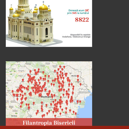
Ev. Matei 22, 23-33
doxologia.ro
Preia articolele Doxologia în site-ul tău!