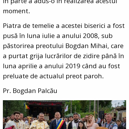
în parte a adus-o în realizarea acestui
moment.
Piatra de temelie a acestei biserici a fost
pusă în luna iulie a anului 2008, sub
păstorirea preotului Bogdan Mihai, care
a purtat grija lucrărilor de zidire până în
luna aprilie a anului 2019 când au fost
preluate de actualul preot paroh.
Pr. Bogdan Palcău