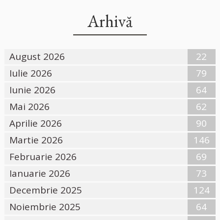
Arhivă
August 2026
22
Iulie 2026
79
Iunie 2026
64
Mai 2026
62
Aprilie 2026
90
Martie 2026
146
Februarie 2026
69
Ianuarie 2026
73
Decembrie 2025
124
Noiembrie 2025
64