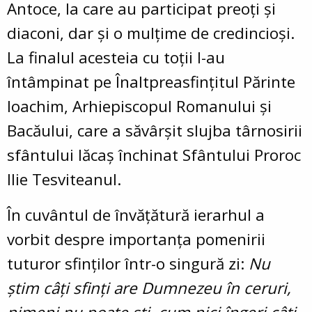
Antoce, la care au participat preoți și
diaconi, dar și o mulțime de credincioși.
La finalul acesteia cu toții l-au
întâmpinat pe Înaltpreasfințitul Părinte
Ioachim, Arhiepiscopul Romanului și
Bacăului, care a săvârșit slujba târnosirii
sfântului lăcaș închinat Sfântului Proroc
Ilie Tesviteanul.
În cuvântul de învățătură ierarhul a
vorbit despre importanța pomenirii
tuturor sfinților într-o singură zi:
Nu
știm câți sfinți are Dumnezeu în ceruri,