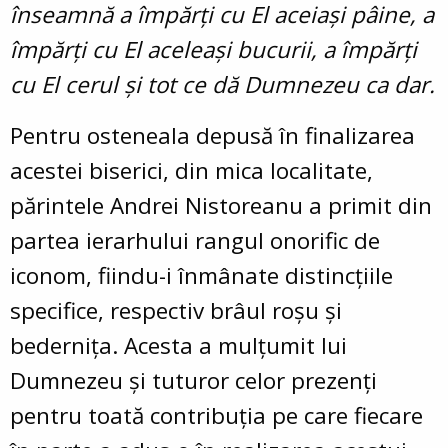
înseamnă a împărți cu El aceiași pâine, a
împărți cu El aceleași bucurii, a împărți
cu El cerul și tot ce dă Dumnezeu ca dar.
Pentru osteneala depusă în finalizarea
acestei biserici, din mica localitate,
părintele Andrei Nistoreanu a primit din
partea ierarhului rangul onorific de
iconom, fiindu-i înmânate distincțiile
specifice, respectiv brâul roșu și
bedernița. Acesta a mulțumit lui
Dumnezeu și tuturor celor prezenți
pentru toată contribuția pe care fiecare