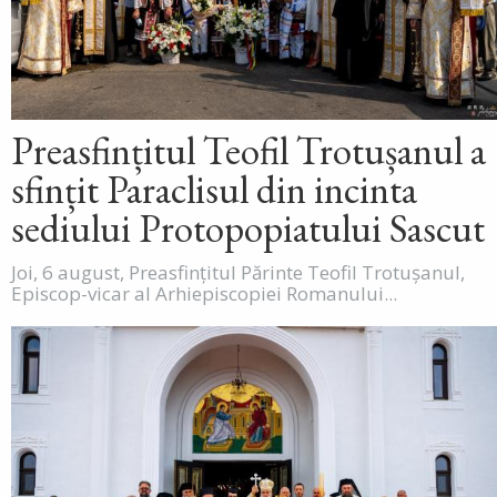
Preasfințitul Teofil Trotușanul a
sfințit Paraclisul din incinta
sediului Protopopiatului Sascut
Joi, 6 august, Preasfințitul Părinte Teofil Trotușanul,
Episcop-vicar al Arhiepiscopiei Romanului...