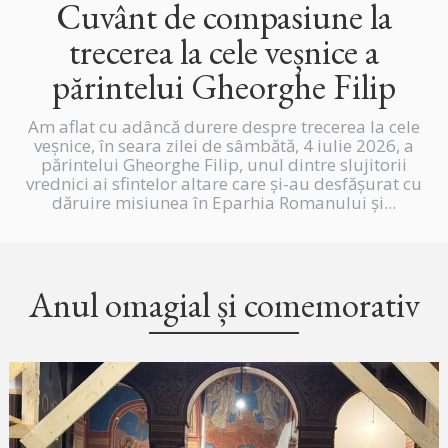
Cuvânt de compasiune la
trecerea la cele veșnice a
părintelui Gheorghe Filip
Am aflat cu adâncă durere despre trecerea la cele
veșnice, în seara zilei de sâmbătă, 4 iulie 2026, a
părintelui Gheorghe Filip, unul dintre slujitorii
vrednici ai sfintelor altare care și-au desfășurat cu
dăruire misiunea în Eparhia Romanului și...
Anul omagial și comemorativ