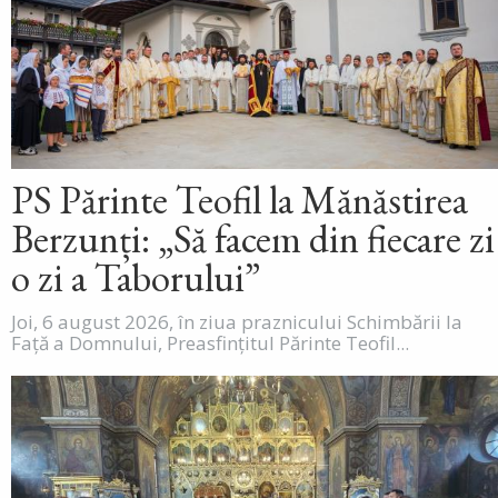
PS Părinte Teofil la Mănăstirea
Berzunți: „Să facem din fiecare zi
o zi a Taborului”
Joi, 6 august 2026, în ziua praznicului Schimbării la
Față a Domnului, Preasfințitul Părinte Teofil...