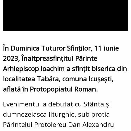
În Duminica Tuturor Sfinților, 11 iunie
2023, Înaltpreasfințitul Părinte
Arhiepiscop Ioachim a sfințit biserica din
localitatea Tabăra, comuna Icușești,
aflată în Protopopiatul Roman.
Evenimentul a debutat cu Sfânta și
dumnezeiasca liturghie, sub protia
Părintelui Protoiereu Dan Alexandru