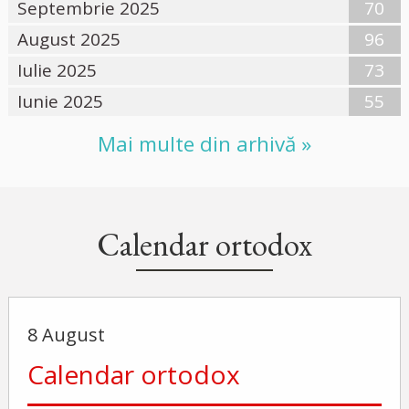
Septembrie 2025
70
August 2025
96
Iulie 2025
73
Iunie 2025
55
Mai multe din arhivă »
Calendar ortodox
8 August
Calendar ortodox