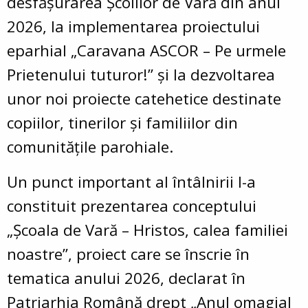
desfășurarea Școlilor de Vară din anul
2026, la implementarea proiectului
eparhial „Caravana ASCOR – Pe urmele
Prietenului tuturor!” și la dezvoltarea
unor noi proiecte catehetice destinate
copiilor, tinerilor și familiilor din
comunitățile parohiale.
Un punct important al întâlnirii l-a
constituit prezentarea conceptului
„Școala de Vară – Hristos, calea familiei
noastre”, proiect care se înscrie în
tematica anului 2026, declarat în
Patriarhia Română drept „Anul omagial