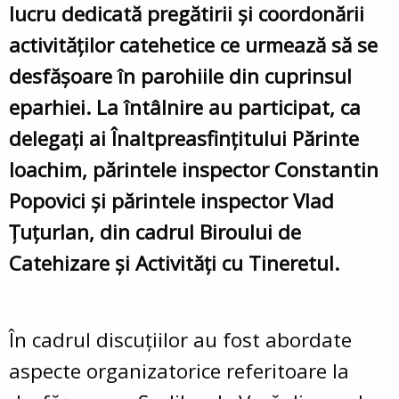
lucru dedicată pregătirii și coordonării
activităților catehetice ce urmează să se
desfășoare în parohiile din cuprinsul
eparhiei. La întâlnire au participat, ca
delegați ai Înaltpreasfințitului Părinte
Ioachim, părintele inspector Constantin
Popovici și părintele inspector Vlad
Țuțurlan, din cadrul Biroului de
Catehizare și Activități cu Tineretul.
În cadrul discuțiilor au fost abordate
aspecte organizatorice referitoare la