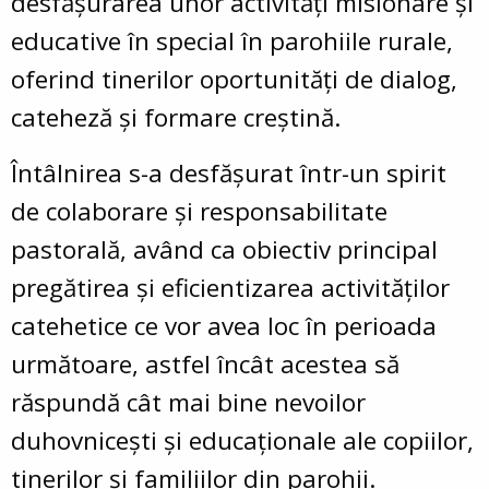
desfășurarea unor activități misionare și
educative în special în parohiile rurale,
oferind tinerilor oportunități de dialog,
cateheză și formare creștină.
Întâlnirea s-a desfășurat într-un spirit
de colaborare și responsabilitate
pastorală, având ca obiectiv principal
pregătirea și eficientizarea activităților
catehetice ce vor avea loc în perioada
următoare, astfel încât acestea să
răspundă cât mai bine nevoilor
duhovnicești și educaționale ale copiilor,
tinerilor și familiilor din parohii.