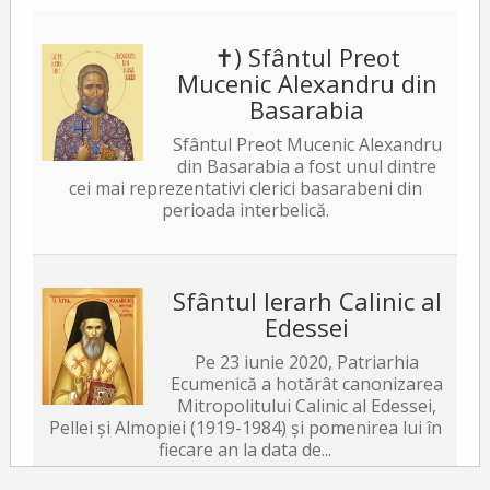
✝) Sfântul Preot
Mucenic Alexandru din
Basarabia
Sfântul Preot Mucenic Alexandru
din Basarabia a fost unul dintre
cei mai reprezentativi clerici basarabeni din
perioada interbelică.
Sfântul Ierarh Calinic al
Edessei
Pe 23 iunie 2020, Patriarhia
Ecumenică a hotărât canonizarea
Mitropolitului Calinic al Edessei,
Pellei și Almopiei (1919-1984) și pomenirea lui în
fiecare an la data de...