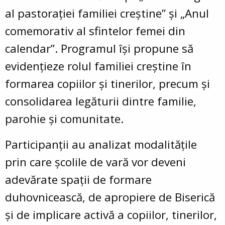
al pastorației familiei creștine” și „Anul
comemorativ al sfintelor femei din
calendar”. Programul își propune să
evidențieze rolul familiei creștine în
formarea copiilor și tinerilor, precum și
consolidarea legăturii dintre familie,
parohie și comunitate.
Participanții au analizat modalitățile
prin care școlile de vară vor deveni
adevărate spații de formare
duhovnicească, de apropiere de Biserică
și de implicare activă a copiilor, tinerilor,