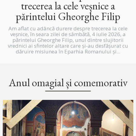
trecerea la cele veșnice a
părintelui Gheorghe Filip
Am aflat cu adâncă durere despre trecerea la cele
veșnice, în seara zilei de sâmbătă, 4 iulie 2026, a
părintelui Gheorghe Filip, unul dintre slujitorii
vrednici ai sfintelor altare care și-au desfășurat cu
dăruire misiunea în Eparhia Romanului și...
Anul omagial și comemorativ