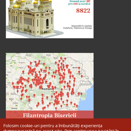
Folosim cookie-uri pentru a îmbunătăți experiența
dumneavoastră pe acest site. Prin continuarea navigării în