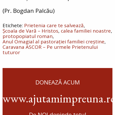
(Pr. Bogdan Palcău)
Prietenia care te salvează
Școala de Vară – Hristos
calea familiei noastre
protopopiatul roman
Anul Omagial al pastorației familiei creștine
Caravana ASCOR – Pe urmele Prietenului
tuturor
DONEAZĂ ACUM
www.ajutamimpreuna.r
De NOI depinde totul