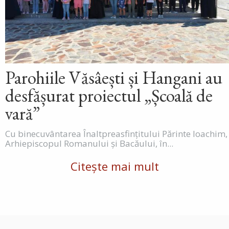
Parohiile Văsâești și Hangani au
desfășurat proiectul „Școală de
vară”
Cu binecuvântarea Înaltpreasfințitului Părinte Ioachim,
Arhiepiscopul Romanului și Bacăului, în...
Citește mai mult