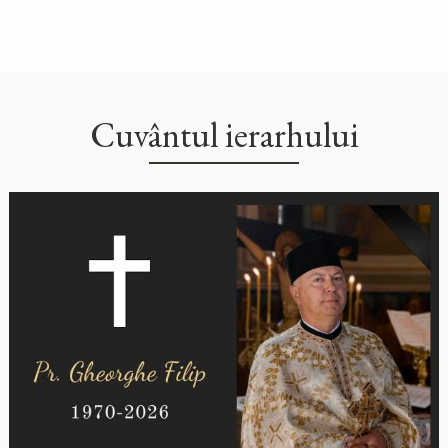
Cuvântul ierarhului