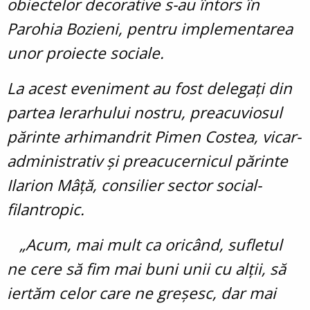
obiectelor decorative s-au întors în
Parohia Bozieni, pentru implementarea
unor proiecte sociale.
La acest eveniment au fost delegați din
partea Ierarhului nostru, preacuviosul
părinte arhimandrit Pimen Costea, vicar-
administrativ și preacucernicul părinte
Ilarion Mâță, consilier sector social-
filantropic.
„Acum, mai mult ca oricând, sufletul
ne cere să fim mai buni unii cu alții, să
iertăm celor care ne greșesc, dar mai