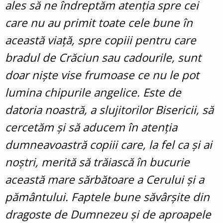
ales să ne îndreptăm atenția spre cei
care nu au primit toate cele bune în
această viață, spre copiii pentru care
bradul de Crăciun sau cadourile, sunt
doar niște vise frumoase ce nu le pot
lumina chipurile angelice.
Este de
datoria noastră, a slujitorilor Bisericii, să
cercetăm și să aducem în atenția
dumneavoastră copiii care, la fel ca și ai
noștri, merită să trăiască în bucurie
această mare sărbătoare a Cerului și a
pământului.
Faptele bune săvârșite din
dragoste de Dumnezeu și de aproapele