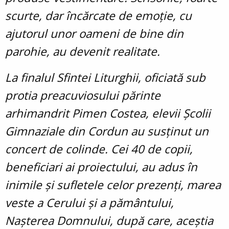
scurte, dar încărcate de emoție, cu
ajutorul unor oameni de bine din
parohie, au devenit realitate.
La finalul Sfintei Liturghii, oficiată sub
protia preacuviosului părinte
arhimandrit Pimen Costea, elevii Școlii
Gimnaziale din Cordun au susținut un
concert de colinde. Cei 40 de copii,
beneficiari ai proiectului, au adus în
inimile și sufletele celor prezenți, marea
veste a Cerului și a pământului,
Nașterea Domnului, după care, aceștia