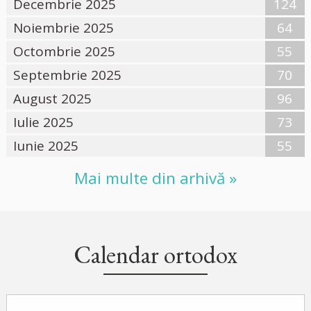
Decembrie 2025
124
Noiembrie 2025
64
Octombrie 2025
55
Septembrie 2025
70
August 2025
96
Iulie 2025
73
Iunie 2025
55
Mai multe din arhivă »
Calendar ortodox