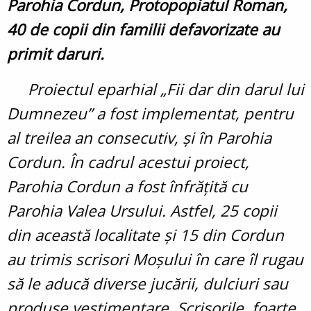
Parohia Cordun, Protopopiatul Roman,
40 de copii din familii defavorizate au
primit daruri.
Proiectul eparhial „Fii dar din darul lui
Dumnezeu” a fost implementat, pentru
al treilea an consecutiv, și în Parohia
Cordun. În cadrul acestui proiect,
Parohia Cordun a fost înfrățită cu
Parohia Valea Ursului. Astfel, 25 copii
din această localitate și 15 din Cordun
au trimis scrisori Moșului în care îl rugau
să le aducă diverse jucării, dulciuri sau
produse vestimentare. Scrisorile, foarte