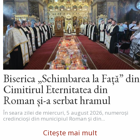
Biserica „Schimbarea la Față” din
Cimitirul Eternitatea din
Roman și-a serbat hramul
În seara zilei de miercuri, 5 august 2026, numeroși
credincioși din municipiul Roman și din...
Citește mai mult