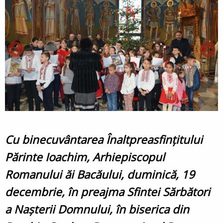
Cu binecuvântarea Înaltpreasfințitului
Părinte Ioachim, Arhiepiscopul
Romanului ăi Bacăului, duminică, 19
decembrie, în preajma Sfintei Sărbători
a Naşterii Domnului, în biserica din