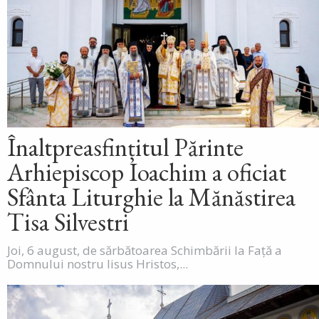
Înaltpreasfințitul Părinte
Arhiepiscop Ioachim a oficiat
Sfânta Liturghie la Mănăstirea
Tisa Silvestri
Joi, 6 august, de sărbătoarea Schimbării la Față a
Domnului nostru Iisus Hristos,...