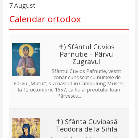
7 August
Calendar ortodox
✝) Sfântul Cuvios
Pafnutie – Pârvu
Zugravul
Sfântul Cuvios Pafnutie, vestit
iconar cunoscut cu numele de
Pârvu „Mutul”, s-a născut în Câmpulung Muscel,
la 12 octombrie 1657, ca fiu al preotului Ioan
Pârvescu...
✝) Sfânta Cuvioasă
Teodora de la Sihla