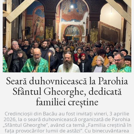
Seară duhovnicească la Parohia
Sfântul Gheorghe, dedicată
familiei creștine
Credincioșii din Bacău au fost invitați vineri, 3 aprilie
2026, la o seară duhovnicească organizată de Parohia
„Sfântul Gheorghe”, având ca temă „Familia creștină în
fața provocărilor lumii de astăzi”. Cu binecuvântarea