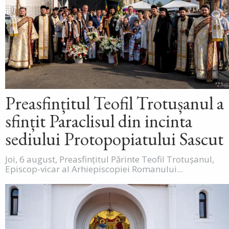
Preasfințitul Teofil Trotușanul a
sfințit Paraclisul din incinta
sediului Protopopiatului Sascut
Joi, 6 august, Preasfințitul Părinte Teofil Trotușanul,
Episcop-vicar al Arhiepiscopiei Romanului...