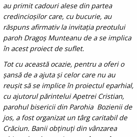
au primit cadouri alese din partea
credincioșilor care, cu bucurie, au
răspuns afirmativ la invitația preotului
paroh Dragoș Munteanu de a se implica
în acest proiect de suflet.
Tot cu această ocazie, pentru a oferi o
șansă de a ajuta și celor care nu au
reușit să se implice în proiectul eparhial,
cu ajutorul părintelui Apetrei Cristian,
parohul bisericii din Parohia Bozienii de
jos, a fost organizat un târg caritabil de
Crăciun. Banii obținuți din vânzarea