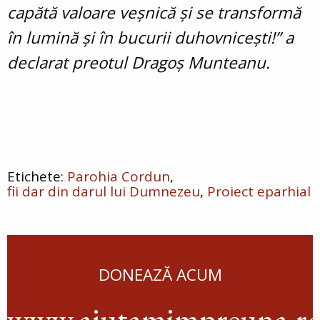
capătă valoare veșnică și se transformă
în lumină și în bucurii duhovnicești!” a
declarat preotul Dragoș Munteanu.
Parohia Cordun
fii dar din darul lui Dumnezeu
Proiect eparhial
DONEAZĂ ACUM
www.ajutamimpreuna.r