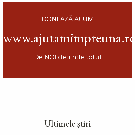
DONEAZĂ ACUM
www.ajutamimpreuna.r
De NOI depinde totul
Ultimele știri