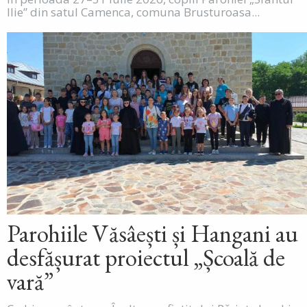
Ilie” din satul Camenca, comuna Brusturoasa...
Parohiile Văsâești și Hangani au
desfășurat proiectul „Școală de
vară”