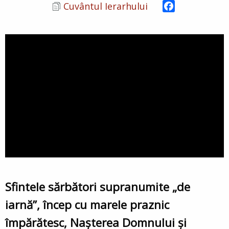
Facebook
Cuvântul Ierarhului
Sfintele sărbători supranumite „de
iarnă”, încep cu marele praznic
împărătesc, Nașterea Domnului și