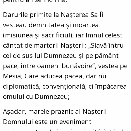
Darurile primite la Naşterea Sa Îi
vesteau demnitatea şi moartea
(misiunea şi sacrificiul), iar Imnul celest
cântat de martorii Naşterii: „Slavă întru
cei de sus lui Dumnezeu şi pe pământ
pace, între oameni bunăvoire”, vestea pe
Mesia, Care aducea pacea, dar nu
diplomatică, convenţională, ci împăcarea
omului cu Dumnezeu;
Așadar, marele praznic al Nașterii
Domnului este un eveniment