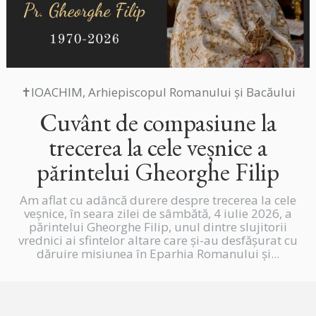
✝IOACHIM, Arhiepiscopul Romanului și Bacăului
Cuvânt de compasiune la
trecerea la cele veșnice a
părintelui Gheorghe Filip
Am aflat cu adâncă durere despre trecerea la cele
veșnice, în seara zilei de sâmbătă, 4 iulie 2026, a
părintelui Gheorghe Filip, unul dintre slujitorii
vrednici ai sfintelor altare care și-au desfășurat cu
dăruire misiunea în Eparhia Romanului și...