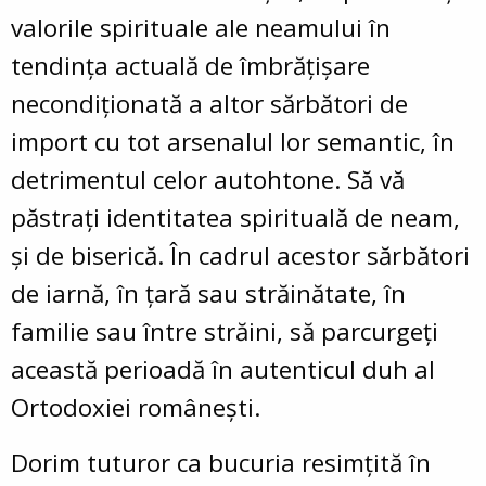
valorile spirituale ale neamului în
tendinţa actuală de îmbrăţişare
necondiţionată a altor sărbători de
import cu tot arsenalul lor semantic, în
detrimentul celor autohtone. Să vă
păstrați identitatea spirituală de neam,
și de biserică. În cadrul acestor sărbători
de iarnă, în ţară sau străinătate, în
familie sau între străini, să parcurgeți
această perioadă în autenticul duh al
Ortodoxiei româneşti.
Dorim tuturor ca bucuria resimţită în