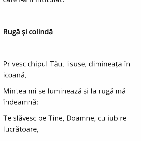
Rugă și colindă
Privesc chipul Tău, Iisuse, dimineața în
icoană,
Mintea mi se luminează și la rugă mă
îndeamnă:
Te slăvesc pe Tine, Doamne, cu iubire
lucrătoare,