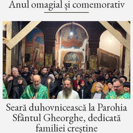
Anul omagial și comemorativ
Seară duhovnicească la Parohia
Sfântul Gheorghe, dedicată
familiei creștine