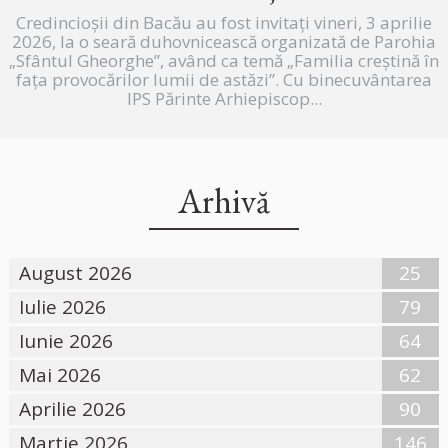
Credincioșii din Bacău au fost invitați vineri, 3 aprilie
2026, la o seară duhovnicească organizată de Parohia
„Sfântul Gheorghe”, având ca temă „Familia creștină în
fața provocărilor lumii de astăzi”. Cu binecuvântarea
IPS Părinte Arhiepiscop...
Arhivă
August 2026
25
Iulie 2026
79
Iunie 2026
64
Mai 2026
62
Aprilie 2026
90
Martie 2026
146