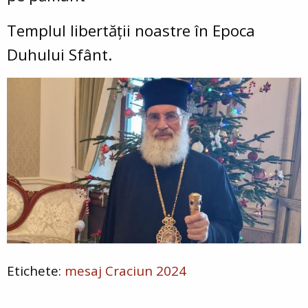
Templul libertății noastre în Epoca
Duhului Sfânt.
mesaj Craciun 2024