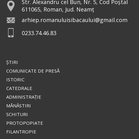
Str. Alexandru cel Bun, Nr. 5, Cod Poștal
611065, Roman, Jud. Neamț
arhiep.romanuluisibacaului@gmail.com
0233.74.46.83
ŞTIRI
COMUNICATE DE PRESĂ
ISTORIC
CATEDRALE
ADMINISTRAŢIE
MĂNĂSTIRI
SCHITURI
PROTOPOPIATE
FILANTROPIE