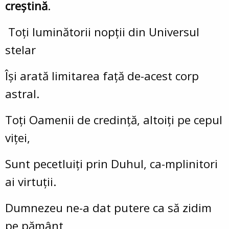
creștină
.
Toți luminătorii nopții din Universul
stelar
Își arată limitarea față de-acest corp
astral.
Toți Oamenii de credință, altoiți pe cepul
viței,
Sunt pecetluiți prin Duhul, ca-mplinitori
ai virtuții.
Dumnezeu ne-a dat putere ca să zidim
pe pământ