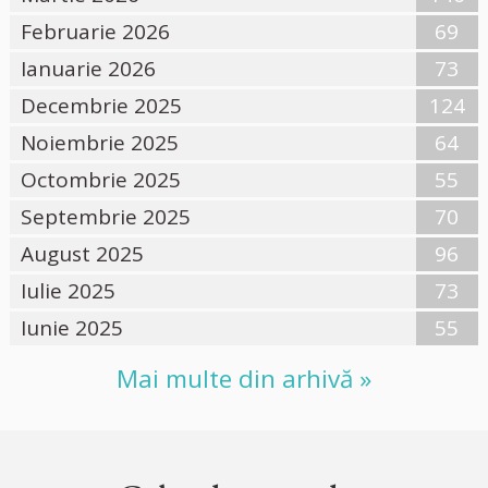
Februarie 2026
69
Ianuarie 2026
73
Decembrie 2025
124
Noiembrie 2025
64
Octombrie 2025
55
Septembrie 2025
70
August 2025
96
Iulie 2025
73
Iunie 2025
55
Mai multe din arhivă »