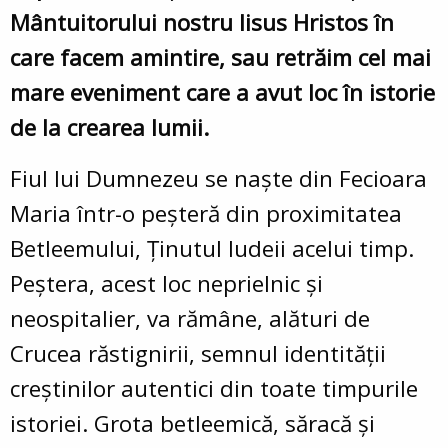
Mântuitorului nostru Iisus Hristos în
care facem amintire, sau retrăim cel mai
mare eveniment care a avut loc în istorie
de la crearea lumii.
Fiul lui Dumnezeu se naște din Fecioara
Maria într-o peșteră din proximitatea
Betleemului, Ținutul Iudeii acelui timp.
Peștera, acest loc neprielnic și
neospitalier, va rămâne, alături de
Crucea răstignirii, semnul identității
creștinilor autentici din toate timpurile
istoriei. Grota betleemică, săracă și