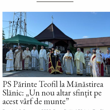
PS Părinte Teofil la Mănăstirea
Slănic: „Un nou altar sfințit pe
acest vârf de munte”