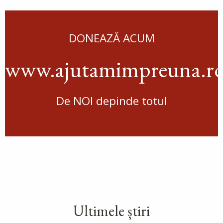
DONEAZĂ ACUM
www.ajutamimpreuna.r
De NOI depinde totul
Ultimele știri