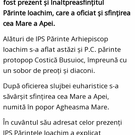
fost prezent și Înaltpreasfințitul
Părinte Ioachim, care a oficiat și sfințirea
cea Mare a Apei.
Alături de IPS Părinte Arhiepiscop
Ioachim s-a aflat astăzi și P.C. părinte
protopop Costică Busuioc, împreună cu
un sobor de preoți și diaconi.
După oficierea slujbei euharistice s-a
săvârșit sfințirea cea Mare a Apei,
numită în popor Agheasma Mare.
În cuvântul său adresat celor prezenți
IPS Părintele Ioachim a explicat