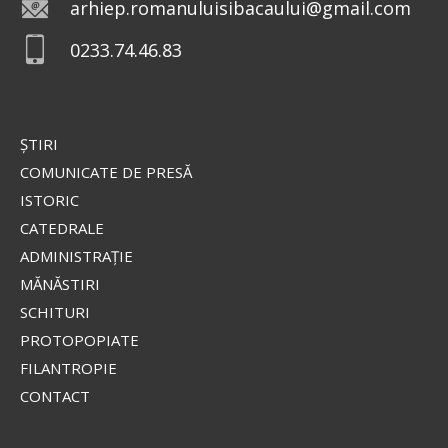
arhiep.romanuluisibacaului@gmail.com
0233.74.46.83
ŞTIRI
COMUNICATE DE PRESĂ
ISTORIC
CATEDRALE
ADMINISTRAŢIE
MĂNĂSTIRI
SCHITURI
PROTOPOPIATE
FILANTROPIE
CONTACT