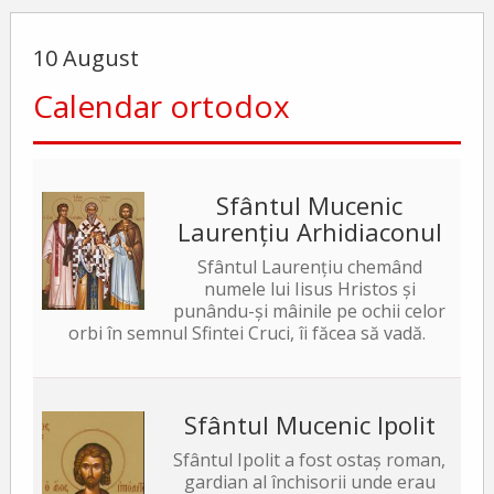
10 August
Calendar ortodox
Sfântul Mucenic
Laurențiu Arhidiaconul
Sfântul Laurențiu chemând
numele lui Iisus Hristos și
punându-și mâinile pe ochii celor
orbi în semnul Sfintei Cruci, îi făcea să vadă.
Sfântul Mucenic Ipolit
Sfântul Ipolit a fost ostaș roman,
gardian al închisorii unde erau