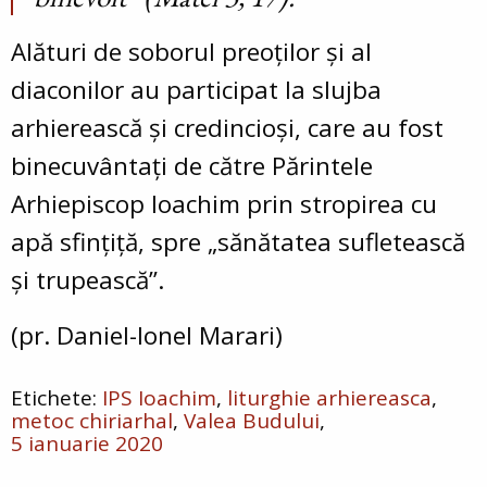
Alături de soborul preoților și al
diaconilor au participat la slujba
arhierească și credincioși, care au fost
binecuvântați de către Părintele
Arhiepiscop Ioachim prin stropirea cu
apă sfințiță, spre „sănătatea sufletească
și trupească”.
(pr. Daniel-Ionel Marari)
IPS Ioachim
liturghie arhiereasca
metoc chiriarhal
Valea Budului
5 ianuarie 2020