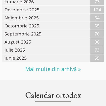
Ianuarie 2026
73
Decembrie 2025
124
Noiembrie 2025
64
Octombrie 2025
55
Septembrie 2025
70
August 2025
96
Iulie 2025
73
Iunie 2025
55
Mai multe din arhivă »
Calendar ortodox