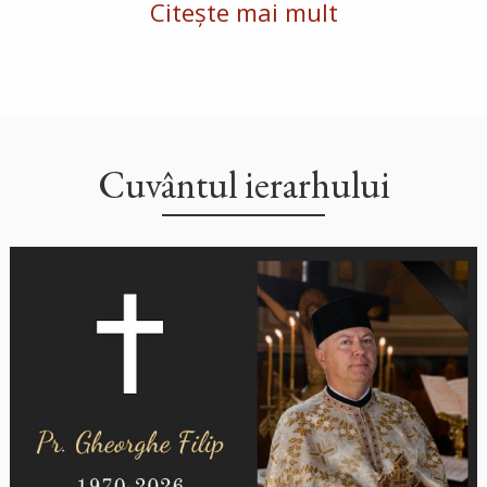
Citește mai mult
Cuvântul ierarhului