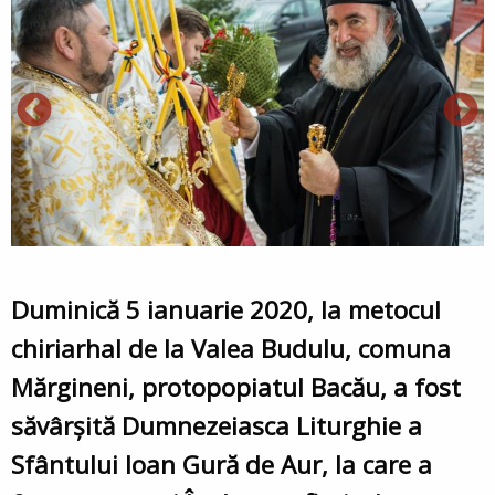
Duminică 5 ianuarie 2020, la metocul
chiriarhal de la Valea Budulu, comuna
Mărgineni, protopopiatul Bacău, a fost
săvârșită Dumnezeiasca Liturghie a
Sfântului Ioan Gură de Aur, la care a