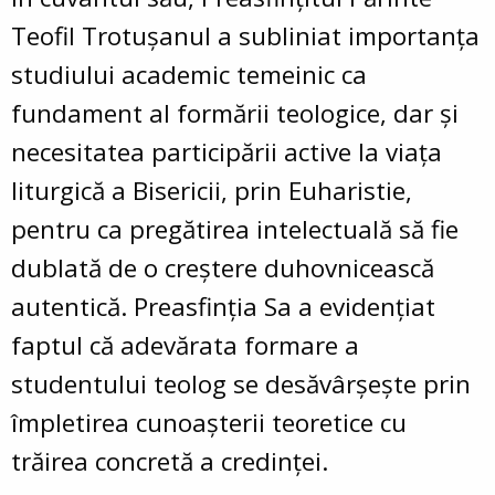
Teofil Trotușanul
a subliniat
importanța
studiului academic temeinic
ca
fundament al formării teologice, dar și
necesitatea participării active la viața
liturgică a Bisericii, prin Euharistie
,
pentru ca pregătirea intelectuală să fie
dublată de o creștere duhovnicească
autentică. Preasfinția Sa a evidențiat
faptul că adevărata formare a
studentului teolog se desăvârșește prin
împletirea cunoașterii teoretice cu
trăirea concretă a credinței.