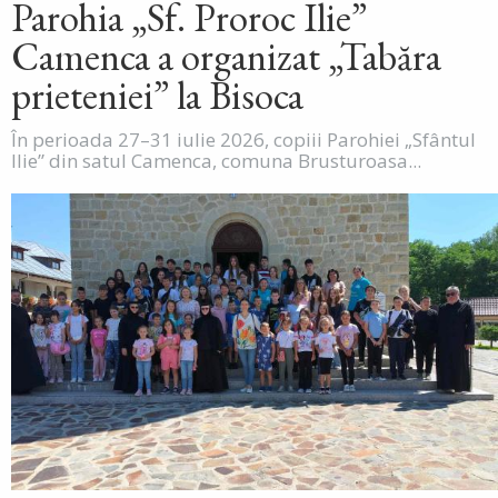
Parohia „Sf. Proroc Ilie”
Camenca a organizat „Tabăra
prieteniei” la Bisoca
În perioada 27–31 iulie 2026, copiii Parohiei „Sfântul
Ilie” din satul Camenca, comuna Brusturoasa...