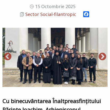
15 Octombrie 2025
Facebook
Sector Social-filantropic
Cu binecuvântarea Înaltpreasfințitului
Părinte Ioachim, Arhiepiscopul