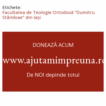
Facultatea de Teologie Ortodoxă ”Dumitru
Stăniloae” din Iași
DONEAZĂ ACUM
www.ajutamimpreuna.r
De NOI depinde totul