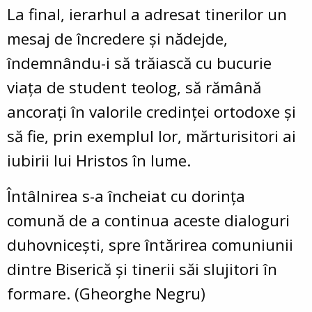
La final, ierarhul a adresat tinerilor un
mesaj de încredere și nădejde
,
îndemnându-i să trăiască cu bucurie
viața de student teolog, să rămână
ancorați în valorile credinței ortodoxe și
să fie, prin exemplul lor,
mărturisitori ai
iubirii lui Hristos în lume
.
Întâlnirea s-a încheiat cu dorința
comună de a continua aceste dialoguri
duhovnicești, spre
întărirea comuniunii
dintre Biserică și tinerii săi slujitori în
formare
. (Gheorghe Negru)