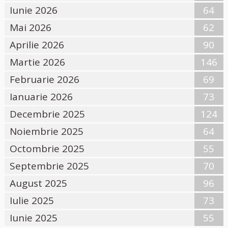
Iunie 2026
64
Mai 2026
62
Aprilie 2026
90
Martie 2026
146
Februarie 2026
69
Ianuarie 2026
73
Decembrie 2025
124
Noiembrie 2025
64
Octombrie 2025
55
Septembrie 2025
70
August 2025
96
Iulie 2025
73
Iunie 2025
55