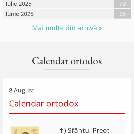
Iulie 2025
73
Iunie 2025
55
Mai multe din arhivă »
Calendar ortodox
8 August
Calendar ortodox
✝) Sfântul Preot