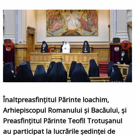
Înaltpreasfințitul Părinte Ioachim,
Arhiepiscopul Romanului și Bacăului, și
Preasfințitul Părinte Teofil Trotușanul
au participat la lucrările ședinței de