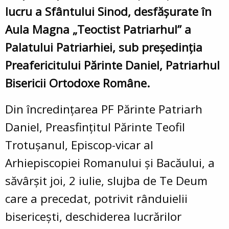
lucru a Sfântului Sinod, desfășurate în
Aula Magna „Teoctist Patriarhul” a
Palatului Patriarhiei, sub președinția
Preafericitului Părinte Daniel, Patriarhul
Bisericii Ortodoxe Române.
Din încredințarea PF Părinte Patriarh
Daniel, Preasfințitul Părinte Teofil
Trotușanul, Episcop-vicar al
Arhiepiscopiei Romanului și Bacăului, a
săvârșit joi, 2 iulie, slujba de Te Deum
care a precedat, potrivit rânduielii
bisericești, deschiderea lucrărilor