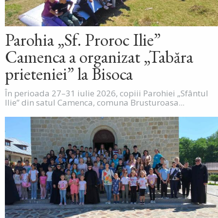
Parohia „Sf. Proroc Ilie”
Camenca a organizat „Tabăra
prieteniei” la Bisoca
În perioada 27–31 iulie 2026, copiii Parohiei „Sfântul
Ilie” din satul Camenca, comuna Brusturoasa...