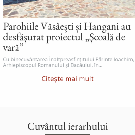
Parohiile Văsâești și Hangani au
desfășurat proiectul „Școală de
vară”
Cu binecuvântarea Înaltpreasfințitului Părinte Ioachim,
Arhiepiscopul Romanului și Bacăului, în...
Citește mai mult
Cuvântul ierarhului