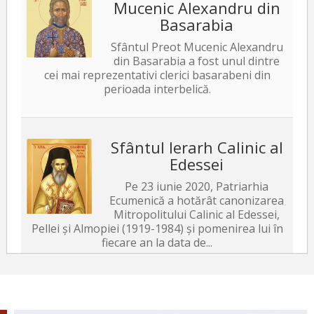
Mucenic Alexandru din
Basarabia
Sfântul Preot Mucenic Alexandru
din Basarabia a fost unul dintre
cei mai reprezentativi clerici basarabeni din
perioada interbelică.
Sfântul Ierarh Calinic al
Edessei
Pe 23 iunie 2020, Patriarhia
Ecumenică a hotărât canonizarea
Mitropolitului Calinic al Edessei,
Pellei și Almopiei (1919-1984) și pomenirea lui în
fiecare an la data de...
Sfântul Ierarh Emilian