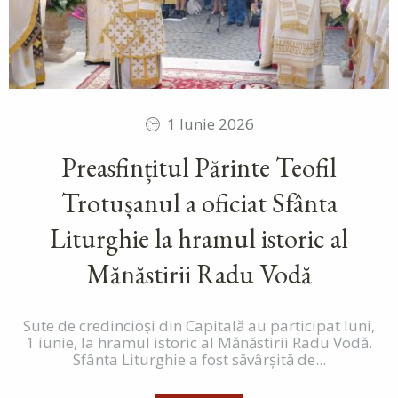
1 Iunie 2026
Preasfințitul Părinte Teofil
Trotușanul a oficiat Sfânta
Liturghie la hramul istoric al
Mănăstirii Radu Vodă
Sute de credincioși din Capitală au participat luni,
1 iunie, la hramul istoric al Mănăstirii Radu Vodă.
Sfânta Liturghie a fost săvârșită de...