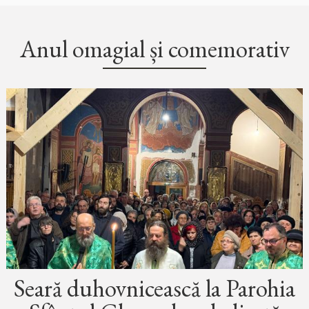
Anul omagial și comemorativ
Seară duhovnicească la Parohia