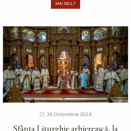
MAI MULT
26 Octombrie 2024
Sfânta Liturghie arhierească, la