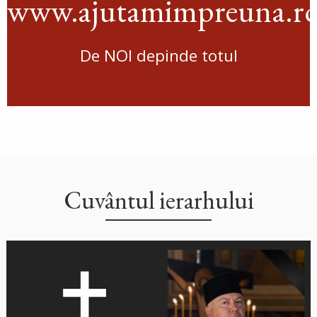
www.ajutamimpreuna.r
De NOI depinde totul
Cuvântul ierarhului