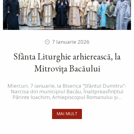
7 Ianuarie 2026
Sfânta Liturghie arhierească, la
Mitrovița Bacăului
Miercuri, 7 ianuarie, la Biserica ”Sfântul Dumitru”-
Narcisa din municipiul Bacău, Înaltpreasfințitul
Părinte Ioachim, Arhiepiscopul Romanului și...
MAI MULT