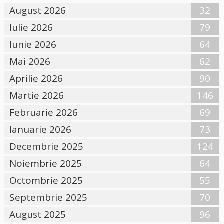
August 2026
32
Iulie 2026
79
Iunie 2026
64
Mai 2026
62
Aprilie 2026
90
Martie 2026
146
Februarie 2026
69
Ianuarie 2026
73
Decembrie 2025
124
Noiembrie 2025
64
Octombrie 2025
55
Septembrie 2025
70
August 2025
96