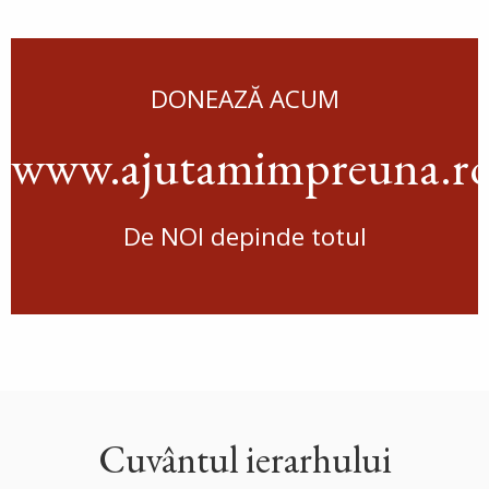
DONEAZĂ ACUM
www.ajutamimpreuna.r
De NOI depinde totul
Cuvântul ierarhului