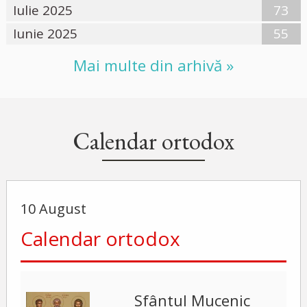
Iulie 2025
73
Iunie 2025
55
Mai multe din arhivă »
Calendar ortodox
10 August
Calendar ortodox
Sfântul Mucenic