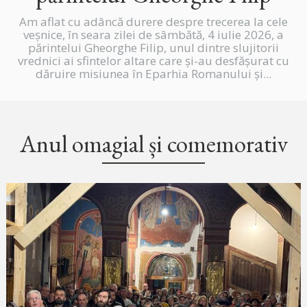
Am aflat cu adâncă durere despre trecerea la cele
veșnice, în seara zilei de sâmbătă, 4 iulie 2026, a
părintelui Gheorghe Filip, unul dintre slujitorii
vrednici ai sfintelor altare care și-au desfășurat cu
dăruire misiunea în Eparhia Romanului și...
Anul omagial și comemorativ