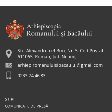
Str. Alexandru cel Bun, Nr. 5, Cod Poștal
611065, Roman, Jud. Neamț
arhiep.romanuluisibacaului@gmail.com
0233.74.46.83
ŞTIRI
COMUNICATE DE PRESĂ