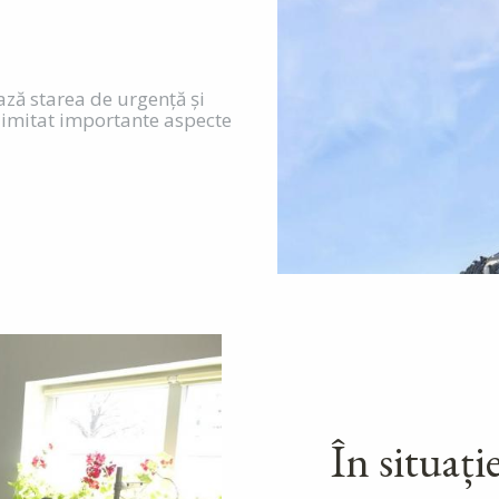
ază starea de urgență și
 limitat importante aspecte
În situație