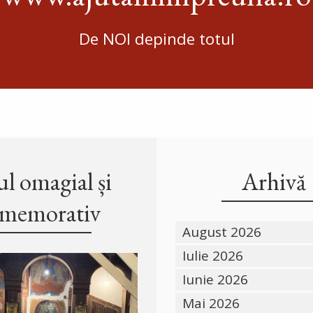
De NOI depinde totul
l omagial și
Arhivă
memorativ
August 2026
Iulie 2026
Iunie 2026
Mai 2026