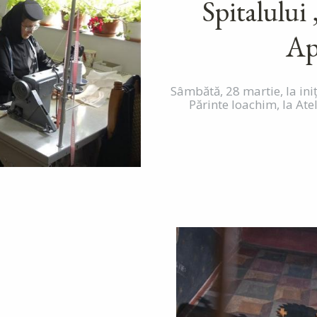
Spitalului
Ap
Sâmbătă, 28 martie, la iniț
Părinte Ioachim, la Atel