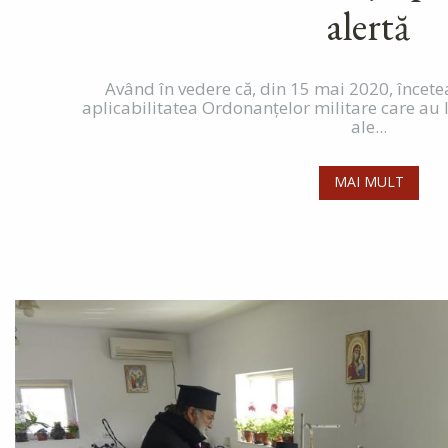
alertă
Având în vedere că, din 15 mai 2020, încete
aplicabilitatea Ordonanțelor militare care au
ale...
MAI MULT