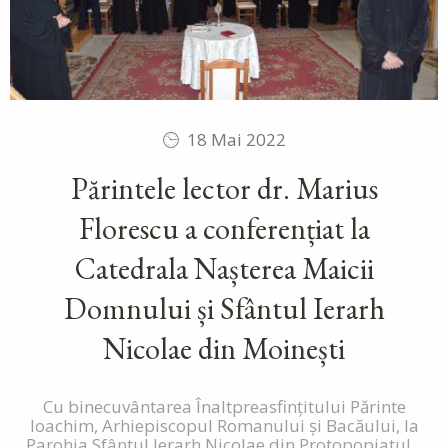
18 Mai 2022
Părintele lector dr. Marius
Florescu a conferențiat la
Catedrala Nașterea Maicii
Domnului și Sfântul Ierarh
Nicolae din Moinești
Cu binecuvântarea Înaltpreasfințitului Părinte
Ioachim, Arhiepiscopul Romanului și Bacăului, la
Parohia Sfântul Ierarh Nicolae din Protopopiatul...