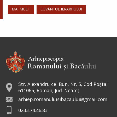
MAI MULT
CUVÂNTUL IERARHULUI
Str. Alexandru cel Bun, Nr. 5, Cod Poștal
611065, Roman, Jud. Neamț
arhiep.romanuluisibacaului@gmail.com
0233.74.46.83