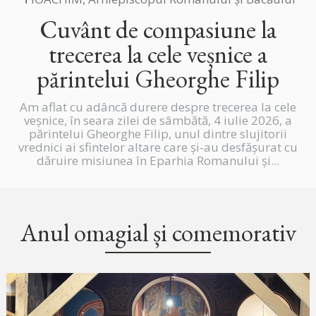
Cuvânt de compasiune la
trecerea la cele veșnice a
părintelui Gheorghe Filip
Am aflat cu adâncă durere despre trecerea la cele
veșnice, în seara zilei de sâmbătă, 4 iulie 2026, a
părintelui Gheorghe Filip, unul dintre slujitorii
vrednici ai sfintelor altare care și-au desfășurat cu
dăruire misiunea în Eparhia Romanului și...
Anul omagial și comemorativ