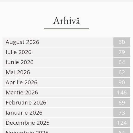
Arhivă
August 2026
30
Iulie 2026
79
Iunie 2026
64
Mai 2026
62
Aprilie 2026
90
Martie 2026
146
Februarie 2026
69
Ianuarie 2026
73
Decembrie 2025
124
Noiembrie 2025
64