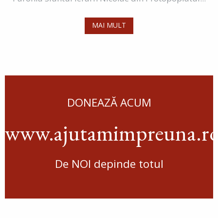
MAI MULT
DONEAZĂ ACUM
www.ajutamimpreuna.r
De NOI depinde totul