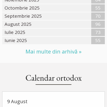
Octombrie 2025
55
Septembrie 2025
70
August 2025
96
Iulie 2025
73
Iunie 2025
55
Mai multe din arhivă »
Calendar ortodox
9 August