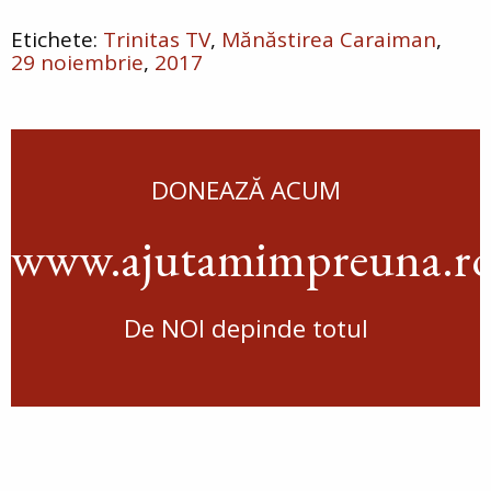
Trinitas TV
Mănăstirea Caraiman
29 noiembrie
2017
DONEAZĂ ACUM
www.ajutamimpreuna.r
De NOI depinde totul