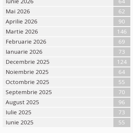
Iunie 2026
64
Mai 2026
62
Aprilie 2026
90
Martie 2026
146
Februarie 2026
69
Ianuarie 2026
73
Decembrie 2025
124
Noiembrie 2025
64
Octombrie 2025
55
Septembrie 2025
70
August 2025
96
Iulie 2025
73
Iunie 2025
55