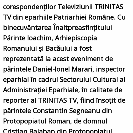
corespondenților Televiziunii TRINITAS
TV din eparhiile Patriarhiei Române. Cu
binecuvântarea Înaltpreasfințitului
Părinte Ioachim, Arhiepiscopia
Romanului și Bacăului a fost
reprezentată la acest eveniment de
părintele Daniel-Ionel Marari, inspector
eparhial în cadrul Sectorului Cultural al
Administrației Eparhiale, în calitate de
reporter al TRINITAS TV, fiind însoțit de
părintele Constantin Segneanu din
Protopopiatul Roman, de domnul
Cristian Balaban din Protopopiatul