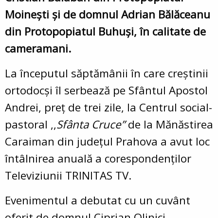
Moinești și de domnul Adrian Bălăceanu
din Protopopiatul Buhuși, în calitate de
cameramani.
La începutul săptămânii în care creștinii
ortodocși îl serbează pe Sfântul Apostol
Andrei, preț de trei zile, la Centrul social-
pastoral ,,
Sfânta Cruce”
de la Mănăstirea
Caraiman din județul Prahova a avut loc
întâlnirea anuală a corespondenților
Televiziunii TRINITAS TV.
Evenimentul a debutat cu un cuvânt
oferit de domnul Ciprian Olinici,