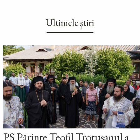
Ultimele știri
PS Părinte Teofil Trotușanul a