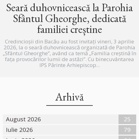
Seară duhovnicească la Parohia
Sfântul Gheorghe, dedicată
familiei creștine
Credincioșii din Bacău au fost invitați vineri, 3 aprilie
2026, la o seară duhovnicească organizată de Parohia
„Sfântul Gheorghe”, având ca temă „Familia creștină în
fața provocărilor lumii de astăzi”. Cu binecuvântarea
IPS Părinte Arhiepiscop...
Arhivă
August 2026
25
Iulie 2026
79