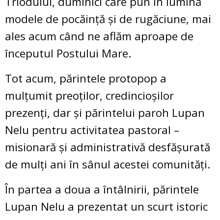
Triodului, duminici care pun în lumină
modele de pocăință și de rugăciune, mai
ales acum când ne aflăm aproape de
începutul Postului Mare.
Tot acum, părintele protopop a
mulțumit preoților, credincioșilor
prezenți, dar și părintelui paroh Lupan
Nelu pentru activitatea pastoral –
misionară și administrativă desfășurată
de mulți ani în sânul acestei comunități.
În partea a doua a întâlnirii, părintele
Lupan Nelu a prezentat un scurt istoric