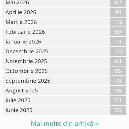
Mai 2026
62
Aprilie 2026
90
Martie 2026
146
Februarie 2026
69
Ianuarie 2026
73
Decembrie 2025
124
Noiembrie 2025
64
Octombrie 2025
55
Septembrie 2025
70
August 2025
96
Iulie 2025
73
Iunie 2025
55
Mai multe din arhivă »