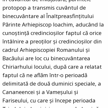
protopop a transmis cuvântul de
binecuvântare al Înaltpreasfințitului
Părinte Arhiepiscop Ioachim, aducând la
cunoștință credincioșilor faptul că orice
întâlnire a preoților și credincioșilor din
cadrul Arhiepiscopiei Romanului și
Bacăului are loc cu binecuvântarea
Chiriarhului locului, după care a relatat
faptul că ne aflăm într-o perioadă
delimitată de două duminici speciale, a
Cananeencei și a Vameșului și
Fariseului, cu care și începe perioada