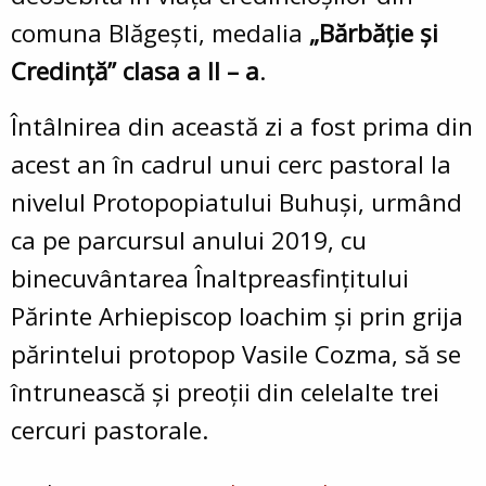
comuna Blăgești, medalia
„Bărbăție și
Credință” clasa a II – a
.
Întâlnirea din această zi a fost prima din
acest an în cadrul unui cerc pastoral la
nivelul Protopopiatului Buhuși, urmând
ca pe parcursul anului 2019, cu
binecuvântarea Înaltpreasfințitului
Părinte Arhiepiscop Ioachim și prin grija
părintelui protopop Vasile Cozma, să se
întrunească și preoții din celelalte trei
cercuri pastorale.