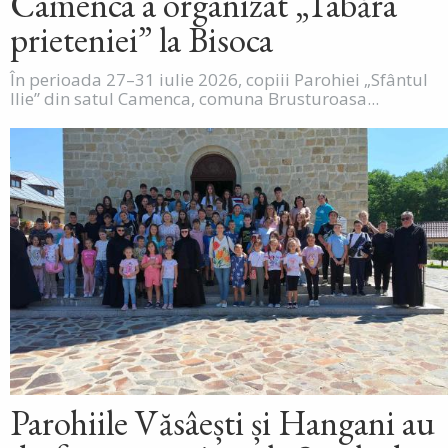
Camenca a organizat „Tabăra
prieteniei” la Bisoca
În perioada 27–31 iulie 2026, copiii Parohiei „Sfântul
Ilie” din satul Camenca, comuna Brusturoasa...
Parohiile Văsâești și Hangani au