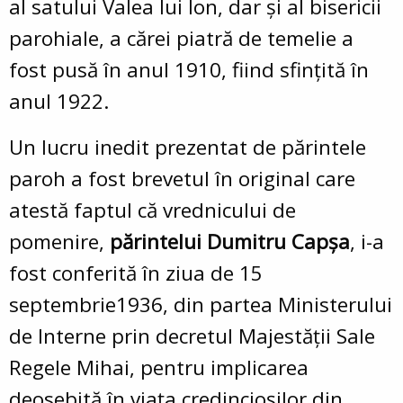
al satului Valea lui Ion, dar și al bisericii
parohiale, a cărei piatră de temelie a
fost pusă în anul 1910, fiind sfințită în
anul 1922.
Un lucru inedit prezentat de părintele
paroh a fost brevetul în original care
atestă faptul că vrednicului de
pomenire,
părintelui Dumitru Capșa
, i-a
fost conferită în ziua de 15
septembrie1936, din partea Ministerului
de Interne prin decretul Majestății Sale
Regele Mihai, pentru implicarea
deosebită în viața credincioșilor din