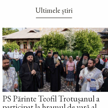
Ultimele știri
PS Părinte Teofil Trotușanul a
participat la hramul de vară al