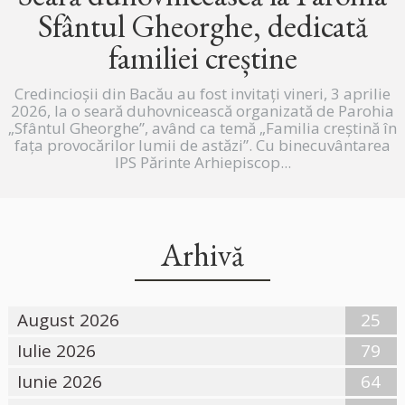
Sfântul Gheorghe, dedicată
familiei creștine
Credincioșii din Bacău au fost invitați vineri, 3 aprilie
2026, la o seară duhovnicească organizată de Parohia
„Sfântul Gheorghe”, având ca temă „Familia creștină în
fața provocărilor lumii de astăzi”. Cu binecuvântarea
IPS Părinte Arhiepiscop...
Arhivă
August 2026
25
Iulie 2026
79
Iunie 2026
64