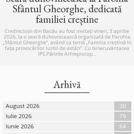
Sfântul Gheorghe, dedicată
familiei creștine
Credincioșii din Bacău au fost invitați vineri, 3 aprilie
2026, la o seară duhovnicească organizată de Parohia
„Sfântul Gheorghe”, având ca temă „Familia creștină în
fața provocărilor lumii de astăzi”. Cu binecuvântarea
IPS Părinte Arhiepiscop...
Arhivă
August 2026
30
Iulie 2026
79
Iunie 2026
64