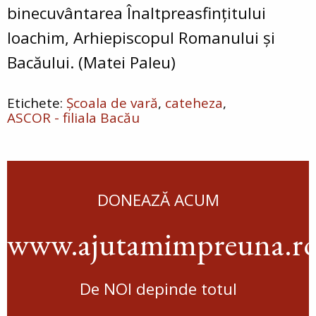
binecuvântarea Înaltpreasfințitului
Ioachim, Arhiepiscopul Romanului și
Bacăului. (Matei Paleu)
Școala de vară
cateheza
ASCOR - filiala Bacău
DONEAZĂ ACUM
www.ajutamimpreuna.r
De NOI depinde totul