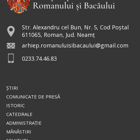
Str. Alexandru cel Bun, Nr. 5, Cod Poștal
611065, Roman, Jud. Neamț
arhiep.romanuluisibacaului@gmail.com
0233.74.46.83
ŞTIRI
COMUNICATE DE PRESĂ
ISTORIC
CATEDRALE
ADMINISTRAŢIE
MĂNĂSTIRI