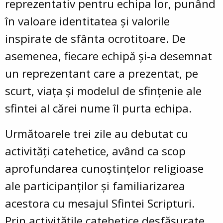
reprezentativ pentru echipa lor, punând
în valoare identitatea și valorile
inspirate de sfânta ocrotitoare. De
asemenea, fiecare echipă și-a desemnat
un reprezentant care a prezentat, pe
scurt, viața și modelul de sfințenie ale
sfintei al cărei nume îl purta echipa.
Următoarele trei zile au debutat cu
activități catehetice, având ca scop
aprofundarea cunoștințelor religioase
ale participanților și familiarizarea
acestora cu mesajul Sfintei Scripturi.
Prin activitățile catehetice desfășurate,