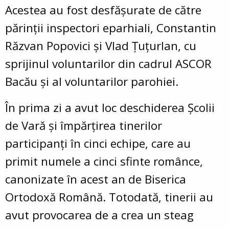
Acestea au fost desfășurate de către
părinții inspectori eparhiali, Constantin
Răzvan Popovici și Vlad Țuțurlan, cu
sprijinul voluntarilor din cadrul ASCOR
Bacău și al voluntarilor parohiei.
În prima zi a avut loc deschiderea Școlii
de Vară și împărțirea tinerilor
participanți în cinci echipe, care au
primit numele a cinci sfinte românce,
canonizate în acest an de Biserica
Ortodoxă Română. Totodată, tinerii au
avut provocarea de a crea un steag