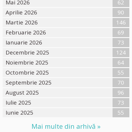
Mai 2026
62
Aprilie 2026
90
Martie 2026
146
Februarie 2026
69
Ianuarie 2026
73
Decembrie 2025
124
Noiembrie 2025
64
Octombrie 2025
55
Septembrie 2025
70
August 2025
96
Iulie 2025
73
Iunie 2025
55
Mai multe din arhivă »