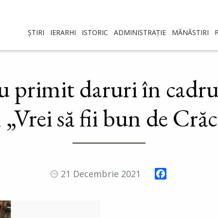
ȘTIRI
IERARHI
ISTORIC
ADMINISTRAȚIE
MĂNĂSTIRI
au primit daruri în cadr
l „Vrei să fii bun de Cră
Facebook
21 Decembrie 2021