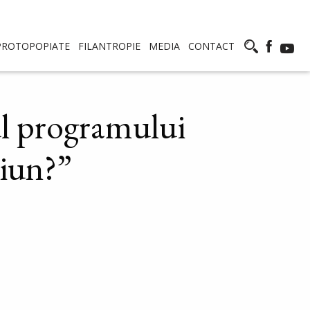
PROTOPOPIATE
FILANTROPIE
MEDIA
CONTACT
ul programului
ciun?”