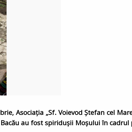
rie, Asociația „Sf. Voievod Ștefan cel Mare
Bacău au fost spiridușii Moșului în cadrul 