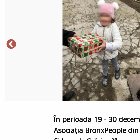
În perioada 19 - 30 decemb
Asociația BronxPeople din 