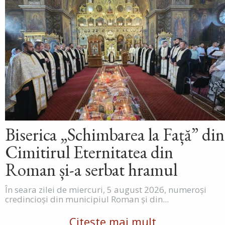
Biserica „Schimbarea la Față” din
Cimitirul Eternitatea din
Roman și-a serbat hramul
În seara zilei de miercuri, 5 august 2026, numeroși
credincioși din municipiul Roman și din...
Citește mai mult