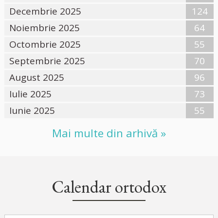
Decembrie 2025
124
Noiembrie 2025
64
Octombrie 2025
55
Septembrie 2025
70
August 2025
96
Iulie 2025
73
Iunie 2025
55
Mai multe din arhivă »
Calendar ortodox