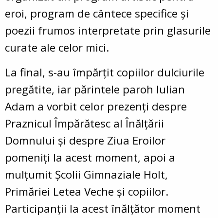
eroi, program de cântece specifice şi
poezii frumos interpretate prin glasurile
curate ale celor mici.
La final, s-au împărţit copiilor dulciurile
pregătite, iar părintele paroh Iulian
Adam a vorbit celor prezenţi despre
Praznicul Împărătesc al Înălţării
Domnului şi despre Ziua Eroilor
pomeniţi la acest moment, apoi a
mulţumit Şcolii Gimnaziale Holt,
Primăriei Letea Veche şi copiilor.
Participanţii la acest înălţător moment