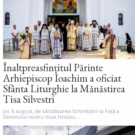
Înaltpreasfințitul Părinte
Arhiepiscop Ioachim a oficiat
Sfânta Liturghie la Mănăstirea
Tisa Silvestri
Joi, 6 august, de sărbătoarea Schimbării la Față a
Domnului nostru Iisus Hristos,...