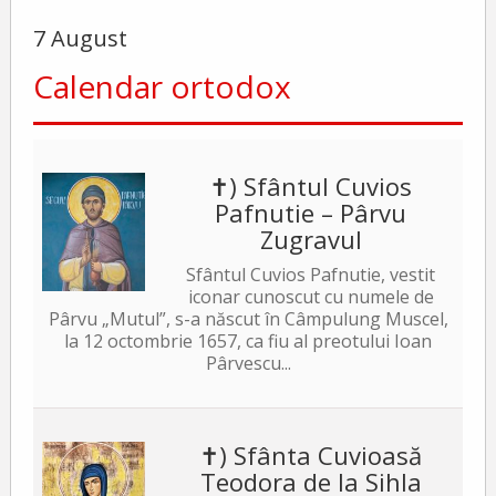
7 August
Calendar ortodox
✝) Sfântul Cuvios
Pafnutie – Pârvu
Zugravul
Sfântul Cuvios Pafnutie, vestit
iconar cunoscut cu numele de
Pârvu „Mutul”, s-a născut în Câmpulung Muscel,
la 12 octombrie 1657, ca fiu al preotului Ioan
Pârvescu...
✝) Sfânta Cuvioasă
Teodora de la Sihla