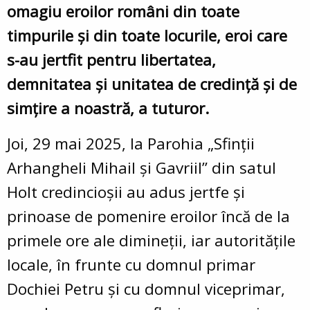
omagiu eroilor români din toate
timpurile şi din toate locurile, eroi care
s-au jertfit pentru libertatea,
demnitatea şi unitatea de credinţă şi de
simţire a noastră, a tuturor.
Joi, 29 mai 2025, la Parohia „Sfinţii
Arhangheli Mihail şi Gavriil” din satul
Holt credincioşii au adus jertfe şi
prinoase de pomenire eroilor încă de la
primele ore ale dimineţii, iar autorităţile
locale, în frunte cu domnul primar
Dochiei Petru şi cu domnul viceprimar,