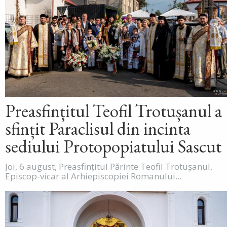
Preasfințitul Teofil Trotușanul a
sfințit Paraclisul din incinta
sediului Protopopiatului Sascut
Joi, 6 august, Preasfințitul Părinte Teofil Trotușanul,
Episcop-vicar al Arhiepiscopiei Romanului...