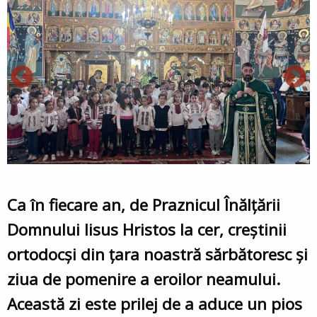
Ca în fiecare an, de Praznicul Înălţării
Domnului Iisus Hristos la cer, creştinii
ortodocşi din ţara noastră sărbătoresc şi
ziua de pomenire a eroilor neamului.
Această zi este prilej de a aduce un pios