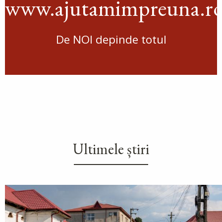
www.ajutamimpreuna.r
De NOI depinde totul
Ultimele știri