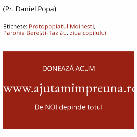
(Pr. Daniel Popa)
Protopopiatul Moinesti
Parohia Berești-Tazlău
ziua copilului
DONEAZĂ ACUM
www.ajutamimpreuna.r
De NOI depinde totul