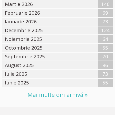
Martie 2026
146
Februarie 2026
69
Ianuarie 2026
73
Decembrie 2025
124
Noiembrie 2025
64
Octombrie 2025
55
Septembrie 2025
70
August 2025
96
Iulie 2025
73
Iunie 2025
55
Mai multe din arhivă »