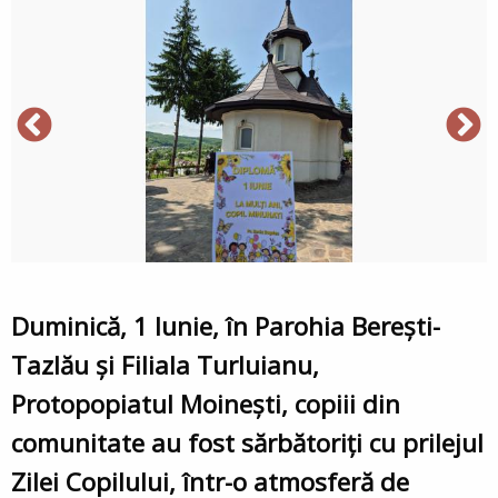
Duminică, 1 Iunie, în Parohia Berești-
Tazlău și Filiala Turluianu,
Protopopiatul Moinești, copiii din
comunitate au fost sărbătoriți cu prilejul
Zilei Copilului, într-o atmosferă de