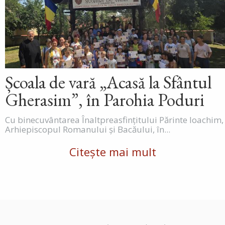
Școala de vară „Acasă la Sfântul
Gherasim”, în Parohia Poduri
Cu binecuvântarea Înaltpreasfințitului Părinte Ioachim,
Arhiepiscopul Romanului și Bacăului, în...
Citește mai mult