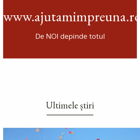
www.ajutamimpreuna.r
De NOI depinde totul
Ultimele știri