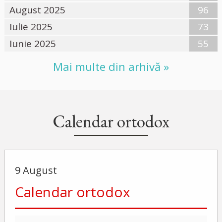
August 2025
96
Iulie 2025
73
Iunie 2025
55
Mai multe din arhivă »
Calendar ortodox
9 August
Calendar ortodox