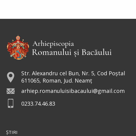
Str. Alexandru cel Bun, Nr. 5, Cod Poștal
611065, Roman, Jud. Neamț
arhiep.romanuluisibacaului@gmail.com
0233.74.46.83
ŞTIRI