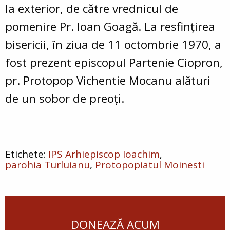
la exterior, de către vrednicul de
pomenire Pr. Ioan Goagă. La resfinţirea
bisericii, în ziua de 11 octombrie 1970, a
fost prezent episcopul Partenie Ciopron,
pr. Protopop Vichentie Mocanu alături
de un sobor de preoţi.
IPS Arhiepiscop Ioachim
parohia Turluianu
Protopopiatul Moinesti
DONEAZĂ ACUM