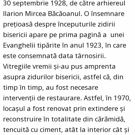
30 septembrie 1928, de către arhiereul
Ilarion Mircea Băcăoanul. O însemnare
preţioasă despre începuturile zidirii
bisericii apare pe prima pagină a unei
Evanghelii tipărite în anul 1923, în care
este consemnată data târnosirii.
Vitregiile vremii şi-au pus amprenta
asupra zidurilor bisericii, astfel că, din
timp în timp, au fost necesare
intervenţii de restaurare. Astfel, în 1970,
locaşul a fost renovat prin extindere şi
reconstruire în totalitate din cărămidă,
tencuită cu ciment, atât la interior cât şi