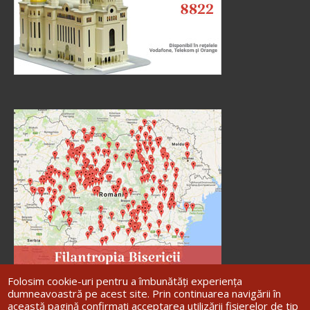
Folosim cookie-uri pentru a îmbunătăți experiența
dumneavoastră pe acest site. Prin continuarea navigării în
această pagină confirmați acceptarea utilizării fișierelor de tip