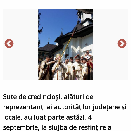
Sute de credincioși, alături de
reprezentanți ai autorităților județene și
locale, au luat parte astăzi, 4
septembrie, la slujba de resfințire a