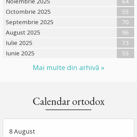
Noiembrie 2025
64
Octombrie 2025
55
Septembrie 2025
70
August 2025
96
Iulie 2025
73
Iunie 2025
55
Mai multe din arhivă »
Calendar ortodox
8 August