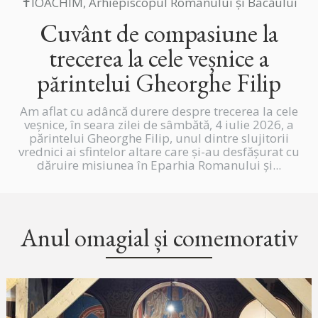
✝IOACHIM, Arhiepiscopul Romanului și Bacăului
Cuvânt de compasiune la
trecerea la cele veșnice a
părintelui Gheorghe Filip
Am aflat cu adâncă durere despre trecerea la cele
veșnice, în seara zilei de sâmbătă, 4 iulie 2026, a
părintelui Gheorghe Filip, unul dintre slujitorii
vrednici ai sfintelor altare care și-au desfășurat cu
dăruire misiunea în Eparhia Romanului și...
Anul omagial și comemorativ