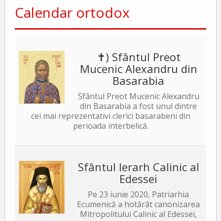
Calendar ortodox
✝) Sfântul Preot
Mucenic Alexandru din
Basarabia
Sfântul Preot Mucenic Alexandru
din Basarabia a fost unul dintre
cei mai reprezentativi clerici basarabeni din
perioada interbelică.
Sfântul Ierarh Calinic al
Edessei
Pe 23 iunie 2020, Patriarhia
Ecumenică a hotărât canonizarea
Mitropolitului Calinic al Edessei,