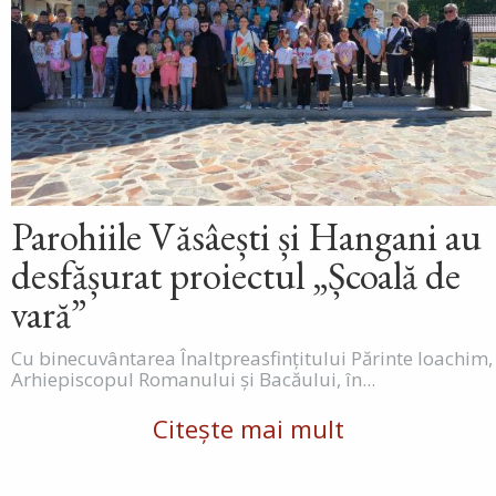
Parohiile Văsâești și Hangani au
desfășurat proiectul „Școală de
vară”
Cu binecuvântarea Înaltpreasfințitului Părinte Ioachim,
Arhiepiscopul Romanului și Bacăului, în...
Citește mai mult