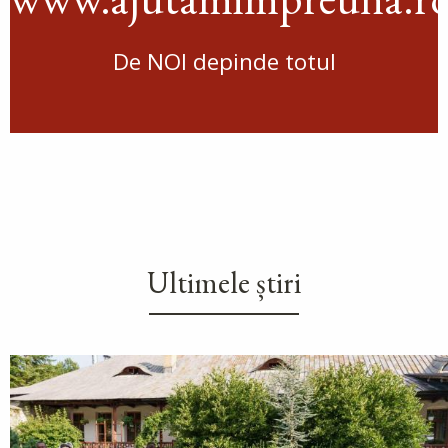
De NOI depinde totul
Ultimele știri