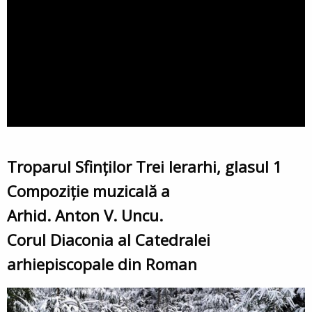
Troparul Sfinților Trei Ierarhi, glasul 1
Compoziție muzicală a
Arhid. Anton V. Uncu.
Corul Diaconia al Catedralei
arhiepiscopale din Roman