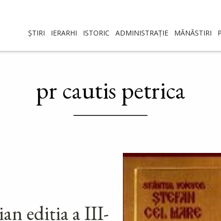
ȘTIRI
IERARHI
ISTORIC
ADMINISTRAȚIE
MĂNĂSTIRI
pr cautis petrica
an ediția a III-