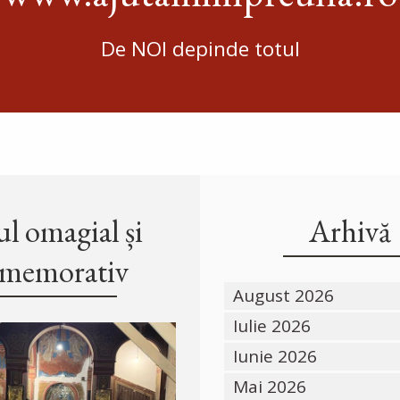
De NOI depinde totul
l omagial și
Arhivă
memorativ
August 2026
Iulie 2026
Iunie 2026
Mai 2026