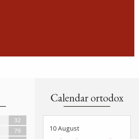
Calendar ortodox
32
10 August
79