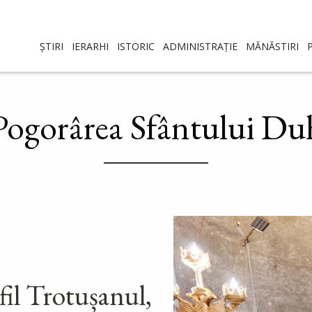
ȘTIRI
IERARHI
ISTORIC
ADMINISTRAȚIE
MĂNĂSTIRI
Pogorârea Sfântului Du
fil Trotușanul,