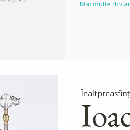
Mai multe din ar
Înaltpreasfinţ
Ioa