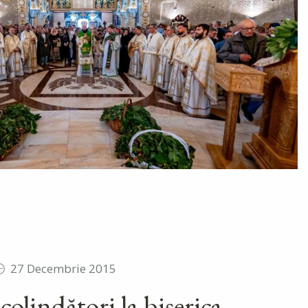
27 Decembrie 2015
colindători la biserica