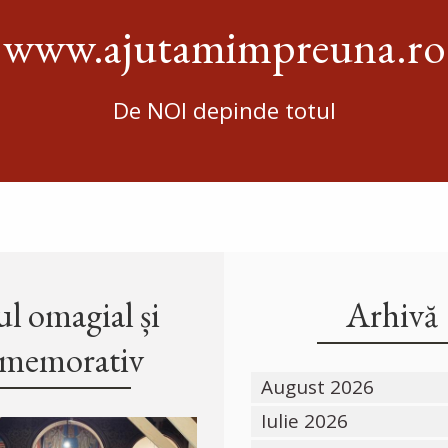
www.ajutamimpreuna.ro
De NOI depinde totul
l omagial și
Arhivă
memorativ
August 2026
Iulie 2026