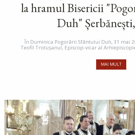
la hramul Bisericii "Pogo
Duh" Șerbănești
În Duminica Pogorârii Sfântului Duh, 31 mai 20
Teofil Trotușanul, Episcop-vicar al Arhiepiscopie
MAI MULT