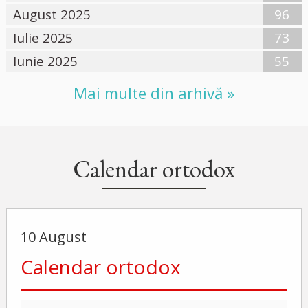
August 2025
96
Iulie 2025
73
Iunie 2025
55
Mai multe din arhivă »
Calendar ortodox
10 August
Calendar ortodox