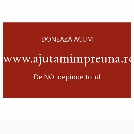
DONEAZĂ ACUM
www.ajutamimpreuna.r
De NOI depinde totul