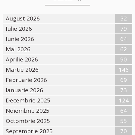
August 2026
32
Iulie 2026
79
Iunie 2026
64
Mai 2026
62
Aprilie 2026
90
Martie 2026
146
Februarie 2026
69
Ianuarie 2026
73
Decembrie 2025
124
Noiembrie 2025
64
Octombrie 2025
55
Septembrie 2025
70