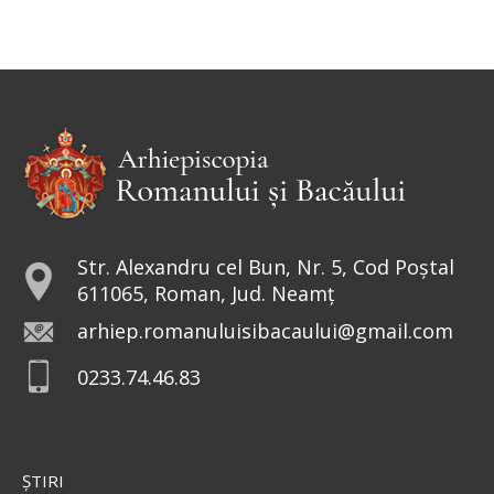
Str. Alexandru cel Bun, Nr. 5, Cod Poștal
611065, Roman, Jud. Neamț
arhiep.romanuluisibacaului@gmail.com
0233.74.46.83
ŞTIRI