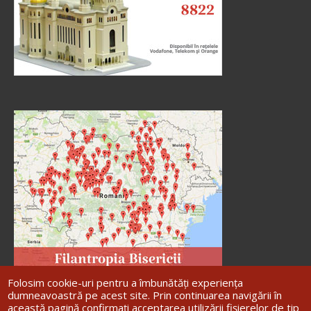
Folosim cookie-uri pentru a îmbunătăți experiența
dumneavoastră pe acest site. Prin continuarea navigării în
această pagină confirmați acceptarea utilizării fișierelor de tip