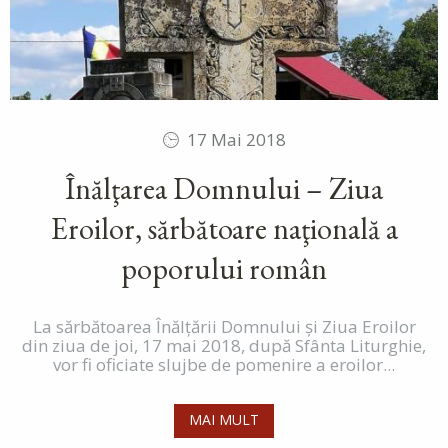
17 Mai 2018
Înălţarea Domnului – Ziua
Eroilor, sărbătoare naţională a
poporului român
La sărbătoarea Înălțării Domnului şi Ziua Eroilor
din ziua de joi, 17 mai 2018, după Sfânta Liturghie,
vor fi oficiate slujbe de pomenire a eroilor...
MAI MULT