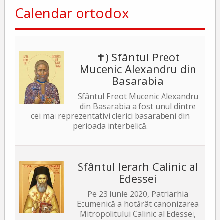
Calendar ortodox
✝) Sfântul Preot
Mucenic Alexandru din
Basarabia
Sfântul Preot Mucenic Alexandru
din Basarabia a fost unul dintre
cei mai reprezentativi clerici basarabeni din
perioada interbelică.
Sfântul Ierarh Calinic al
Edessei
Pe 23 iunie 2020, Patriarhia
Ecumenică a hotărât canonizarea
Mitropolitului Calinic al Edessei,