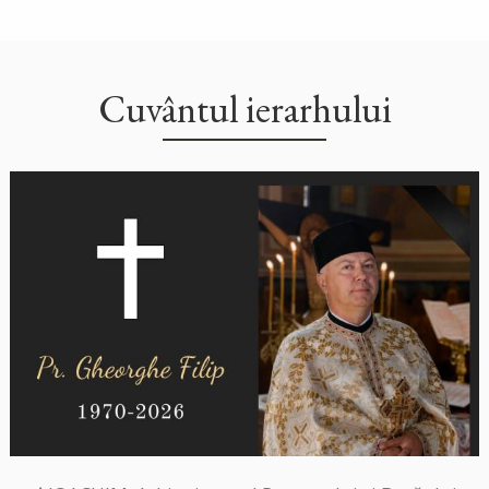
Cuvântul ierarhului