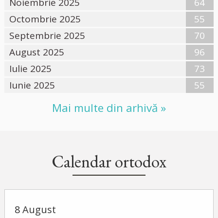
Noiembrie 2025
64
Octombrie 2025
55
Septembrie 2025
70
August 2025
96
Iulie 2025
73
Iunie 2025
55
Mai multe din arhivă »
Calendar ortodox
8 August