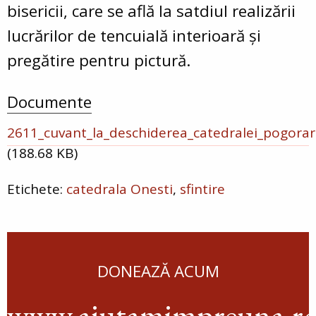
bisericii, care se află la satdiul realizării
lucrărilor de tencuială interioară şi
pregătire pentru pictură.
Documente
2611_cuvant_la_deschiderea_catedralei_pogorar
(188.68 KB)
catedrala Onesti
sfintire
DONEAZĂ ACUM
www.ajutamimpreuna.r