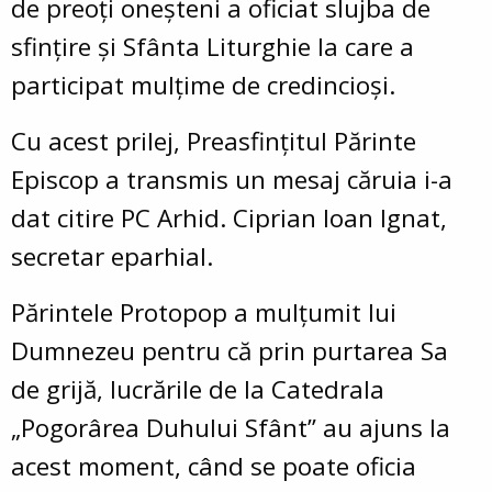
de preoţi oneşteni a oficiat slujba de
sfinţire şi Sfânta Liturghie la care a
participat mulţime de credincioşi.
Cu acest prilej, Preasfinţitul Părinte
Episcop a transmis un mesaj căruia i-a
dat citire PC Arhid. Ciprian Ioan Ignat,
secretar eparhial.
Părintele Protopop a mulţumit lui
Dumnezeu pentru că prin purtarea Sa
de grijă, lucrările de la Catedrala
„Pogorârea Duhului Sfânt” au ajuns la
acest moment, când se poate oficia