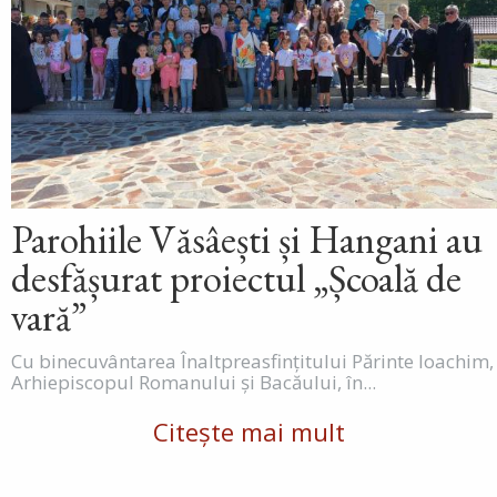
Parohiile Văsâești și Hangani au
desfășurat proiectul „Școală de
vară”
Cu binecuvântarea Înaltpreasfințitului Părinte Ioachim,
Arhiepiscopul Romanului și Bacăului, în...
Citește mai mult