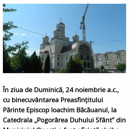
În ziua de Duminică, 24 noiembrie a.c.,
cu binecuvântarea Preasfinţitului
Părinte Episcop Ioachim Băcăuanul, la
Catedrala „Pogorârea Duhului Sfânt” din