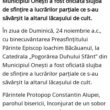
Municipiul Oneşti a fost oficiată slujba
de sfinţire a lucrărilor parţiale ce s-au
săvârşit la altarul lăcaşului de cult.
În ziua de Duminică, 24 noiembrie a.c.,
cu binecuvântarea Preasfinţitului
Părinte Episcop Ioachim Băcăuanul, la
Catedrala „Pogorârea Duhului Sfânt” din
Municipiul Oneşti a fost oficiată slujba
de sfinţire a lucrărilor parţiale ce s-au
săvârşit la altarul lăcaşului de cult.
Părintele Protopop Constantin Alupei,
parohul bisericii, înconjurat de un sobor