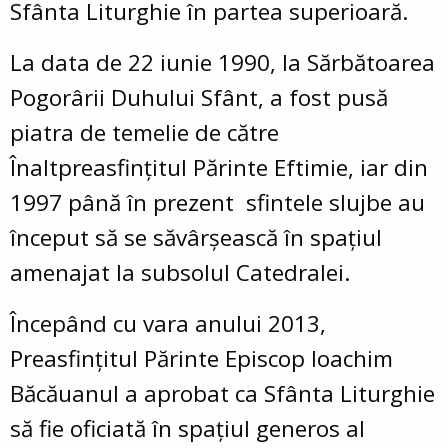
Sfânta Liturghie în partea superioară.
La data de 22 iunie 1990, la Sărbătoarea
Pogorârii Duhului Sfânt, a fost pusă
piatra de temelie de către
Înaltpreasfinţitul Părinte Eftimie, iar din
1997 până în prezent sfintele slujbe au
început să se săvârşească în spaţiul
amenajat la subsolul Catedralei.
Începând cu vara anului 2013,
Preasfinţitul Părinte Episcop Ioachim
Băcăuanul a aprobat ca Sfânta Liturghie
să fie oficiată în spaţiul generos al