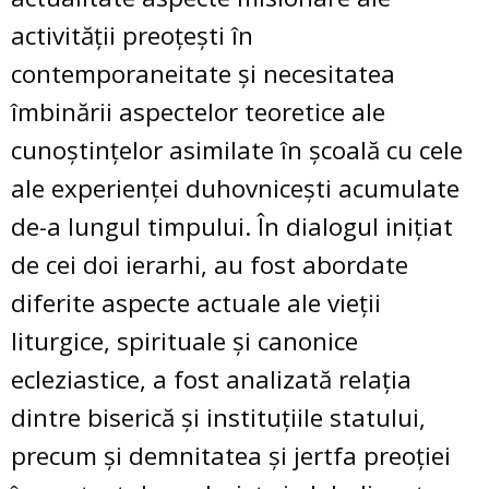
activității preoțești în
contemporaneitate și necesitatea
îmbinării aspectelor teoretice ale
cunoștințelor asimilate în școală cu cele
ale experienței duhovnicești acumulate
de-a lungul timpului. În dialogul inițiat
de cei doi ierarhi, au fost abordate
diferite aspecte actuale ale vieții
liturgice, spirituale și canonice
ecleziastice, a fost analizată relația
dintre biserică și instituțiile statului,
precum și demnitatea și jertfa preoției