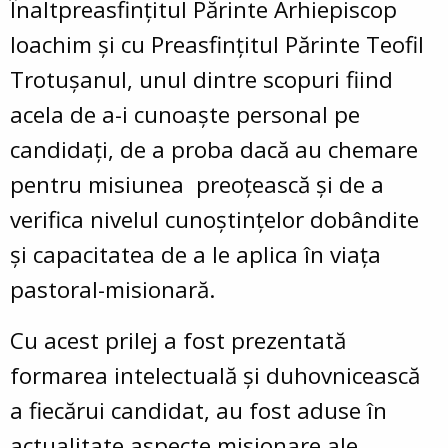
Înaltpreasfințitul Părinte Arhiepiscop
Ioachim și cu Preasfințitul Părinte Teofil
Trotușanul, unul dintre scopuri fiind
acela de a-i cunoaște personal pe
candidaţi, de a proba dacă au chemare
pentru misiunea preoţească şi de a
verifica nivelul cunoştinţelor dobândite
şi capacitatea de a le aplica în viaţa
pastoral-misionară.
Cu acest prilej a fost prezentată
formarea intelectuală și duhovnicească
a fiecărui candidat, au fost aduse în
actualitate aspecte misionare ale