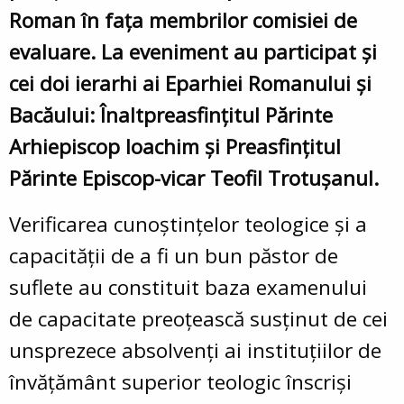
Roman în fața membrilor comisiei de
evaluare. La eveniment au participat și
cei doi ierarhi ai Eparhiei Romanului și
Bacăului: Înaltpreasfințitul Părinte
Arhiepiscop Ioachim și Preasfințitul
Părinte Episcop-vicar Teofil Trotușanul.
Verificarea cunoștințelor teologice și a
capacității de a fi un bun păstor de
suflete au constituit baza examenului
de capacitate preoțească susținut de cei
unsprezece absolvenți ai instituțiilor de
învățământ superior teologic înscriși