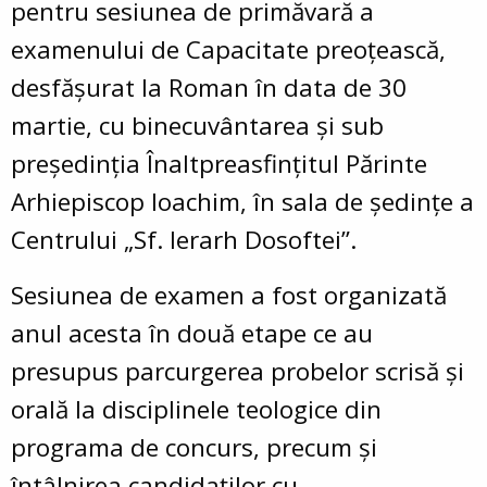
pentru sesiunea de primăvară a
examenului de Capacitate preoţească,
desfăşurat la Roman în data de 30
martie, cu binecuvântarea şi sub
preşedinţia Înaltpreasfințitul Părinte
Arhiepiscop Ioachim, în sala de ședințe a
Centrului „Sf. Ierarh Dosoftei”.
Sesiunea de examen a fost organizată
anul acesta în două etape ce au
presupus parcurgerea probelor scrisă și
orală la disciplinele teologice din
programa de concurs, precum și
întâlnirea candidaților cu