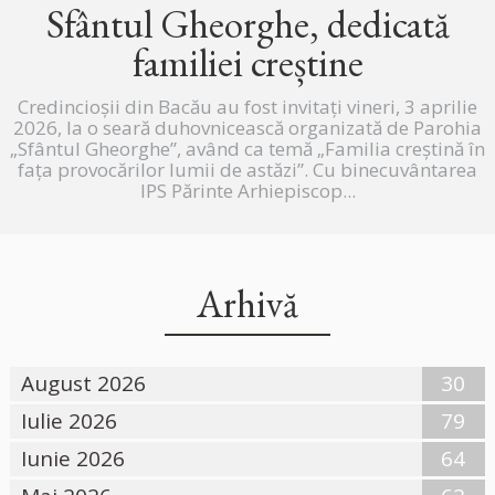
Sfântul Gheorghe, dedicată
familiei creștine
Credincioșii din Bacău au fost invitați vineri, 3 aprilie
2026, la o seară duhovnicească organizată de Parohia
„Sfântul Gheorghe”, având ca temă „Familia creștină în
fața provocărilor lumii de astăzi”. Cu binecuvântarea
IPS Părinte Arhiepiscop...
Arhivă
August 2026
30
Iulie 2026
79
Iunie 2026
64