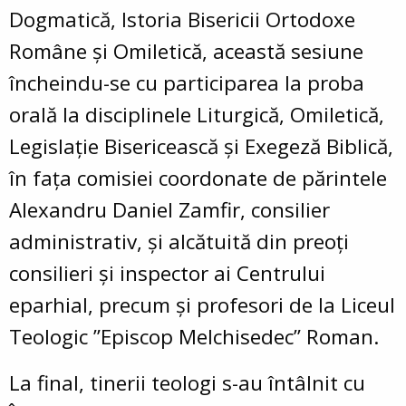
Dogmatică, Istoria Bisericii Ortodoxe
Române și Omiletică, această sesiune
încheindu-se cu participarea la proba
orală la disciplinele Liturgică, Omiletică,
Legislație Bisericească și Exegeză Biblică,
în fața comisiei coordonate de părintele
Alexandru Daniel Zamfir, consilier
administrativ, și alcătuită din preoți
consilieri și inspector ai Centrului
eparhial, precum și profesori de la Liceul
Teologic ”Episcop Melchisedec” Roman.
La final, tinerii teologi s-au întâlnit cu