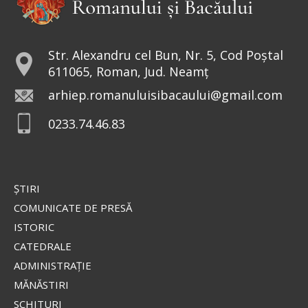
Str. Alexandru cel Bun, Nr. 5, Cod Poștal
611065, Roman, Jud. Neamț
arhiep.romanuluisibacaului@gmail.com
0233.74.46.83
ŞTIRI
COMUNICATE DE PRESĂ
ISTORIC
CATEDRALE
ADMINISTRAŢIE
MĂNĂSTIRI
SCHITURI