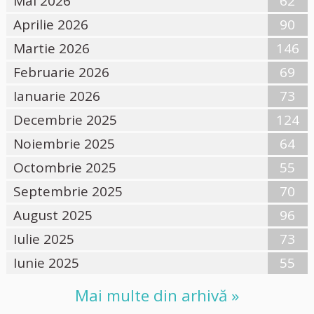
Mai 2026
62
Aprilie 2026
90
Martie 2026
146
Februarie 2026
69
Ianuarie 2026
73
Decembrie 2025
124
Noiembrie 2025
64
Octombrie 2025
55
Septembrie 2025
70
August 2025
96
Iulie 2025
73
Iunie 2025
55
Mai multe din arhivă »