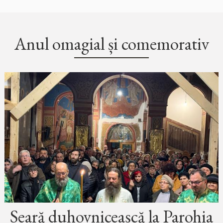
Anul omagial și comemorativ
Seară duhovnicească la Parohia