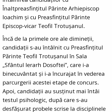
Înaltpreasfințitul Părinte Arhiepiscop
Ioachim și cu Preasfințitul Părinte
Episcop-vicar Teofil Trotușanul.
Încă de la primele ore ale dimineții,
candidații s-au întâlnit cu Preasfințitul
Părinte Teofil Trotușanul în Sala
„Sfântul Ierarh Dosoftei”, care i-a
binecuvântat și i-a încurajat în vederea
parcurgerii acestei etape de concurs.
Apoi, candidații au susținut mai întâi
testul psihologic, după care s-au
desfășurat probele scrise la disciplinele