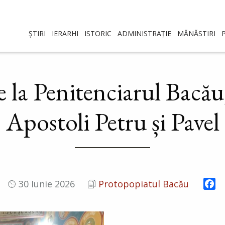
ȘTIRI
IERARHI
ISTORIC
ADMINISTRAȚIE
MĂNĂSTIRI
 la Penitenciarul Bacău,
Apostoli Petru și Pavel
Fa
30 Iunie 2026
Protopopiatul Bacău