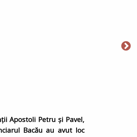
ii Apostoli Petru și Pavel,
enciarul Bacău au avut loc