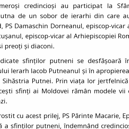
roși credincioși au participat la Sfân
Putna de un sobor de ierarhi din care a
, PS Damaschin Dorneanul, episcop-vicar al
tușanul, episcop-vicar al Arhiepiscopiei Ro
 preoți și diaconi.
edicate sfinților putneni se desfășoară 
ui Ierarh Iacob Putneanul și în apropierea 
 Sihăstria Putnei. Prin viața lor jertfelni
ti sfinți ai Moldovei rămân modele vii d
zi.
rostit cu acest prilej, PS Părinte Macarie, 
că a sfinților putneni, îndemnând credinci