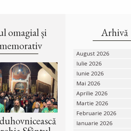
l omagial și
Arhivă
memorativ
August 2026
Iulie 2026
Iunie 2026
Mai 2026
Aprilie 2026
Martie 2026
Februarie 2026
 duhovnicească
Ianuarie 2026
arohia Sfântul