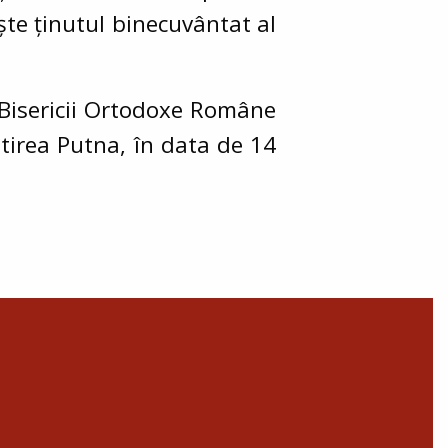
ește ținutul binecuvântat al
 Bisericii Ortodoxe Române
tirea Putna, în data de 14