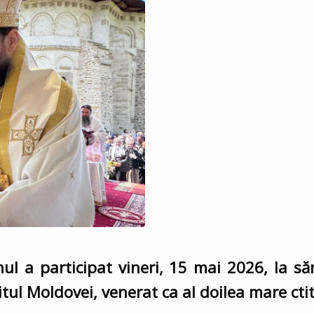
nul a participat vineri, 15 mai 2026, la să
tul Moldovei, venerat ca al doilea mare cti