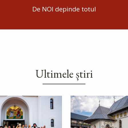
De NOI depinde totul
Ultimele știri