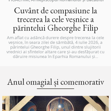
Cuvânt de compasiune la
trecerea la cele veșnice a
părintelui Gheorghe Filip
Am aflat cu adâncă durere despre trecerea la cele
veșnice, în seara zilei de sâmbătă, 4 iulie 2026, a
părintelui Gheorghe Filip, unul dintre slujitorii
vrednici ai sfintelor altare care și-au desfășurat cu
dăruire misiunea în Eparhia Romanului și...
Anul omagial și comemorativ