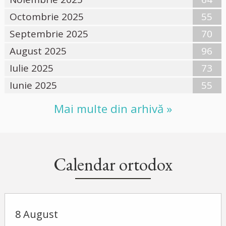
Octombrie 2025
55
Septembrie 2025
70
August 2025
96
Iulie 2025
73
Iunie 2025
55
Mai multe din arhivă »
Calendar ortodox
8 August