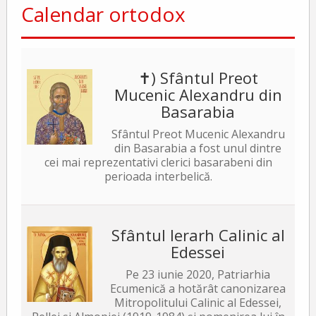
Calendar ortodox
✝) Sfântul Preot
Mucenic Alexandru din
Basarabia
Sfântul Preot Mucenic Alexandru
din Basarabia a fost unul dintre
cei mai reprezentativi clerici basarabeni din
perioada interbelică.
Sfântul Ierarh Calinic al
Edessei
Pe 23 iunie 2020, Patriarhia
Ecumenică a hotărât canonizarea
Mitropolitului Calinic al Edessei,