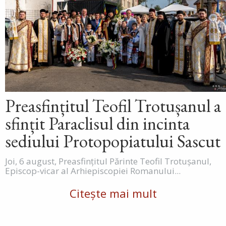
Preasfințitul Teofil Trotușanul a
sfințit Paraclisul din incinta
sediului Protopopiatului Sascut
Joi, 6 august, Preasfințitul Părinte Teofil Trotușanul,
Episcop-vicar al Arhiepiscopiei Romanului...
Citește mai mult