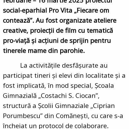
februarie – 16 martie 2025 proiectul
social-eparhial Pro Vita „Fiecare om
contează”. Au fost organizate ateliere
creative, proiecții de film cu tematică
pro-viață și acțiuni de sprijin pentru
tinerele mame din parohie.
La activitățile desfășurate au
participat tineri și elevi din localitate și a
fost implicată, în mod special, Școala
Gimnazială „Costachi S. Ciocan”,
structură a Școlii Gimnaziale „Ciprian
Porumbescu” din Comănești, cu care s-a
încheiat un protocol de colaborare.