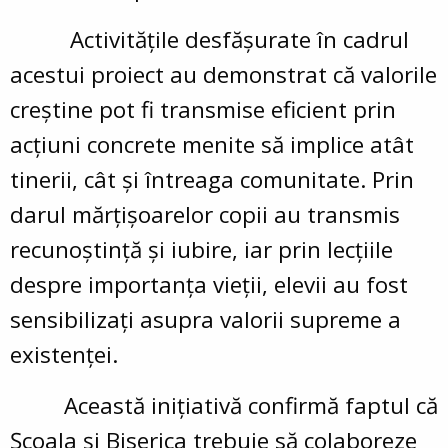
Activitățile desfășurate în cadrul
acestui proiect au demonstrat că valorile
creștine pot fi transmise eficient prin
acțiuni concrete menite să implice atât
tinerii, cât și întreaga comunitate. Prin
darul mărțișoarelor copii au transmis
recunoștință și iubire, iar prin lecțiile
despre importanța vieții, elevii au fost
sensibilizați asupra valorii supreme a
existenței.
Această inițiativă confirmă faptul că
Școala și Biserica trebuie să colaboreze