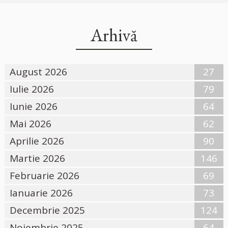
Arhivă
August 2026
27
Iulie 2026
79
Iunie 2026
64
Mai 2026
62
Aprilie 2026
90
Martie 2026
146
Februarie 2026
69
Ianuarie 2026
73
Decembrie 2025
124
Noiembrie 2025
64