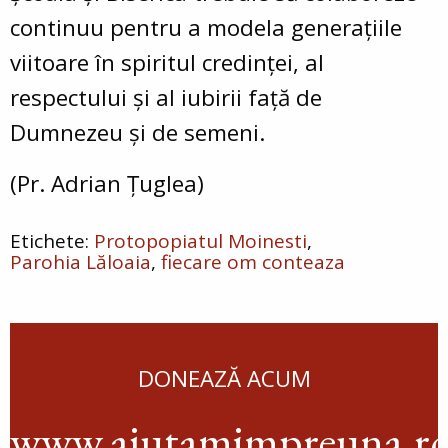
continuu pentru a modela generațiile
viitoare în spiritul credinței, al
respectului și al iubirii față de
Dumnezeu și de semeni.
(Pr. Adrian Țuglea)
Protopopiatul Moinesti
Parohia Lăloaia
fiecare om conteaza
DONEAZĂ ACUM
www.ajutamimpreuna.r