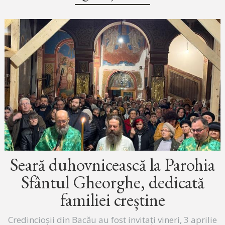
Seară duhovnicească la Parohia
Sfântul Gheorghe, dedicată
familiei creștine
Credincioșii din Bacău au fost invitați vineri, 3 aprilie