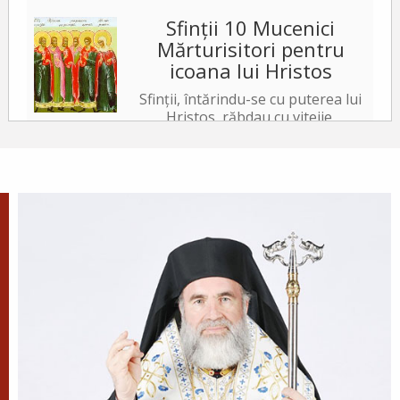
Sfinții 10 Mucenici
Mărturisitori pentru
icoana lui Hristos
Sfinții, întărindu-se cu puterea lui
Hristos, răbdau cu vitejie,
neslăbind cu trupurile. Iar tiranul, văzând acest
lucru, a poruncit să le ardă fețele cu fiare arse,...
✝) Duminica a 10-a după
Rusalii (Vindecarea
lunaticului)
În vremea aceea s-a apropiat de
Iisus un om, îngenunchind
înaintea Lui și zicându-I: Doamne, miluiește pe
fiul meu, că este lunatic și pătimește rău,
căci adesea...