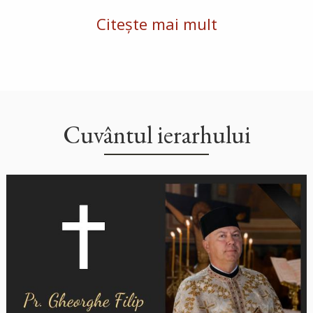
Citește mai mult
Cuvântul ierarhului