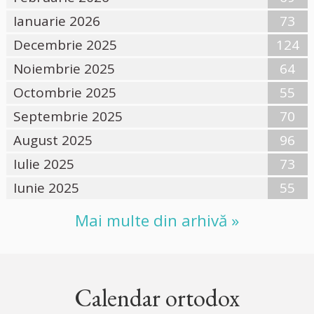
Ianuarie 2026
73
Decembrie 2025
124
Noiembrie 2025
64
Octombrie 2025
55
Septembrie 2025
70
August 2025
96
Iulie 2025
73
Iunie 2025
55
Mai multe din arhivă »
Calendar ortodox