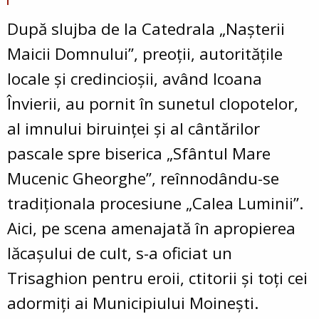
După slujba de la Catedrala „Nașterii
Maicii Domnului”, preoții, autoritățile
locale și credincioșii, având Icoana
Învierii, au pornit în sunetul clopotelor,
al imnului biruinței și al cântărilor
pascale spre biserica „Sfântul Mare
Mucenic Gheorghe”, reînnodându-se
tradiționala procesiune „Calea Luminii”.
Aici, pe scena amenajată în apropierea
lăcașului de cult, s-a oficiat un
Trisaghion pentru eroii, ctitorii și toți cei
adormiți ai Municipiului Moinești.