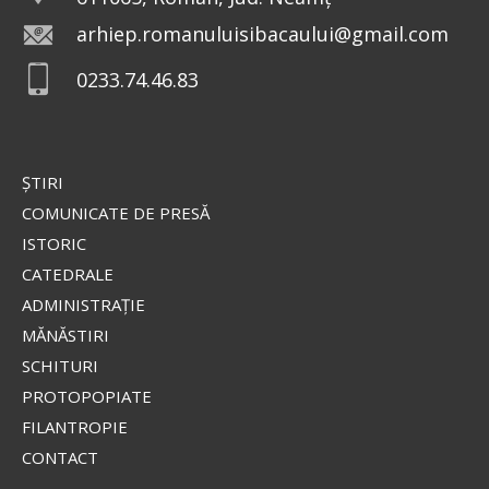
arhiep.romanuluisibacaului@gmail.com
0233.74.46.83
ŞTIRI
COMUNICATE DE PRESĂ
ISTORIC
CATEDRALE
ADMINISTRAŢIE
MĂNĂSTIRI
SCHITURI
PROTOPOPIATE
FILANTROPIE
CONTACT