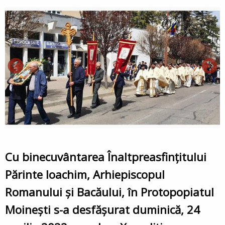
Cu binecuvântarea Înaltpreasfinţitului
Părinte Ioachim, Arhiepiscopul
Romanului şi Bacăului, în Protopopiatul
Moineşti s-a desfășurat duminică, 24