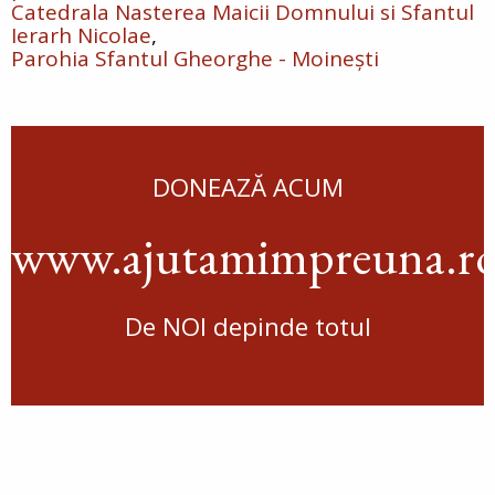
Catedrala Nasterea Maicii Domnului si Sfantul
Ierarh Nicolae
Parohia Sfantul Gheorghe - Moinești
DONEAZĂ ACUM
www.ajutamimpreuna.r
De NOI depinde totul