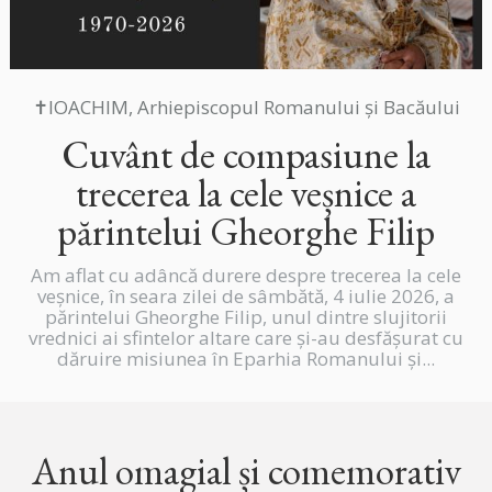
✝IOACHIM, Arhiepiscopul Romanului și Bacăului
Cuvânt de compasiune la
trecerea la cele veșnice a
părintelui Gheorghe Filip
Am aflat cu adâncă durere despre trecerea la cele
veșnice, în seara zilei de sâmbătă, 4 iulie 2026, a
părintelui Gheorghe Filip, unul dintre slujitorii
vrednici ai sfintelor altare care și-au desfășurat cu
dăruire misiunea în Eparhia Romanului și...
Anul omagial și comemorativ