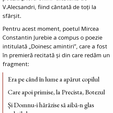
V.Alecsandri, fiind cântată de toți la
sfârșit.
Pentru acest moment, poetul Mircea
Constantin Jurebie a compus o poezie
intitulată „Doinesc amintiri”, care a fost
în premieră recitată și din care redăm un
fragment:
Era pe când în lume a apărut copilul
Care apoi primise, la Precista, Botezul
Și Domnu-i hărăzise să aibă-n glas