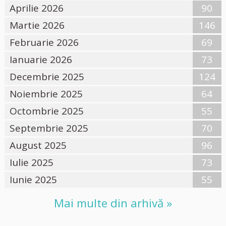
Aprilie 2026
90
Martie 2026
146
Februarie 2026
69
Ianuarie 2026
73
Decembrie 2025
124
Noiembrie 2025
64
Octombrie 2025
55
Septembrie 2025
70
August 2025
96
Iulie 2025
73
Iunie 2025
55
Mai multe din arhivă »