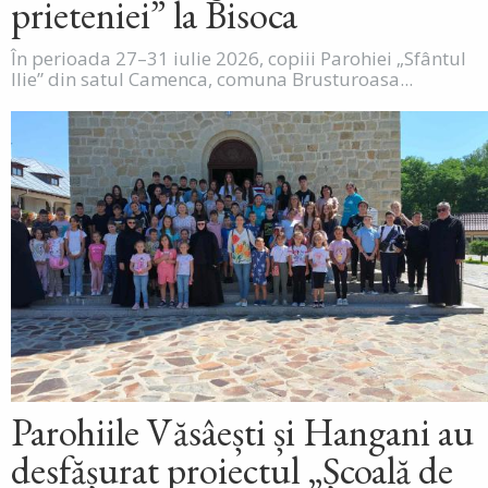
prieteniei” la Bisoca
În perioada 27–31 iulie 2026, copiii Parohiei „Sfântul
Ilie” din satul Camenca, comuna Brusturoasa...
Parohiile Văsâești și Hangani au
desfășurat proiectul „Școală de