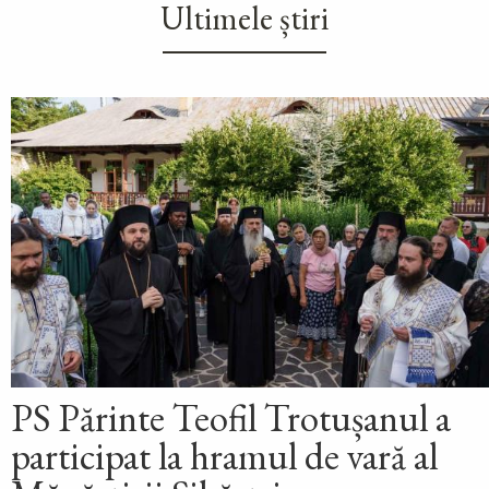
Ultimele știri
PS Părinte Teofil Trotușanul a
participat la hramul de vară al