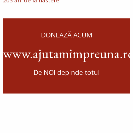
203 ani de la nastere
DONEAZĂ ACUM
www.ajutamimpreuna.r
De NOI depinde totul