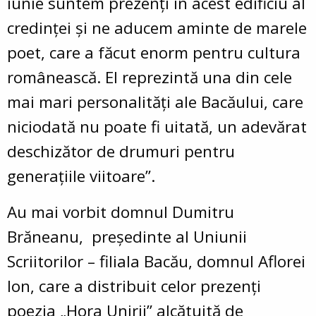
iunie suntem prezenți în acest edificiu al
credinței și ne aducem aminte de marele
poet, care a făcut enorm pentru cultura
românească. El reprezintă una din cele
mai mari personalități ale Bacăului, care
niciodată nu poate fi uitată, un adevărat
deschizător de drumuri pentru
generațiile viitoare”.
Au mai vorbit domnul Dumitru
Brăneanu, președinte al Uniunii
Scriitorilor – filiala Bacău, domnul Aflorei
Ion, care a distribuit celor prezenți
poezia „Hora Unirii” alcătuită de