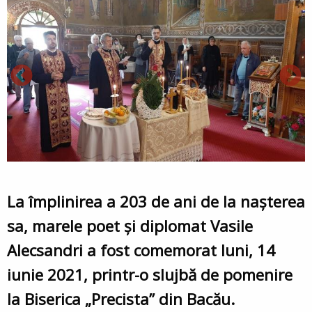
La împlinirea a 203 de ani de la naşterea
sa, marele poet și diplomat Vasile
Alecsandri a fost comemorat luni, 14
iunie 2021, printr-o slujbă de pomenire
la Biserica „Precista” din Bacău.