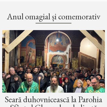
Anul omagial și comemorativ
Seară duhovnicească la Parohia