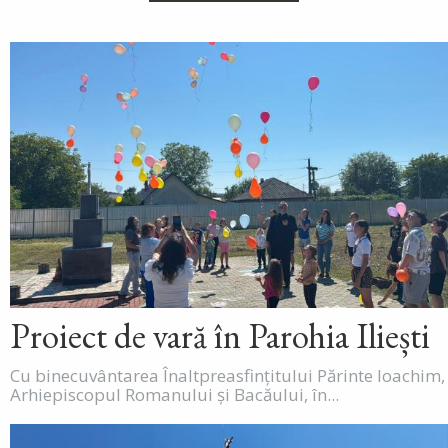
Proiect de vară în Parohia Iliești
Cu binecuvântarea Înaltpreasfințitului Părinte Ioachim,
Arhiepiscopul Romanului și Bacăului, în...