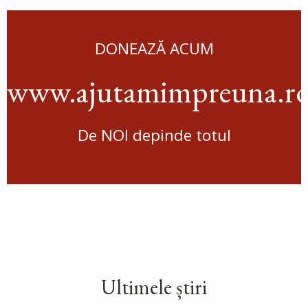
DONEAZĂ ACUM
www.ajutamimpreuna.r
De NOI depinde totul
Ultimele știri