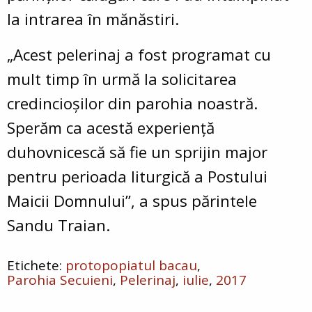
la intrarea în mănăstiri.
„Acest pelerinaj a fost programat cu
mult timp în urmă la solicitarea
credincioșilor din parohia noastră.
Sperăm ca acestă experiență
duhovnicescă să fie un sprijin major
pentru perioada liturgică a Postului
Maicii Domnului”, a spus părintele
Sandu Traian.
protopopiatul bacau
Parohia Secuieni
Pelerinaj
iulie
2017