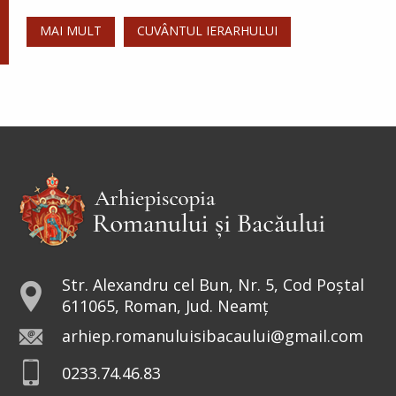
MAI MULT
CUVÂNTUL IERARHULUI
Str. Alexandru cel Bun, Nr. 5, Cod Poștal
611065, Roman, Jud. Neamț
arhiep.romanuluisibacaului@gmail.com
0233.74.46.83