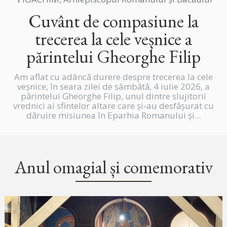
Cuvânt de compasiune la
trecerea la cele veșnice a
părintelui Gheorghe Filip
Am aflat cu adâncă durere despre trecerea la cele
veșnice, în seara zilei de sâmbătă, 4 iulie 2026, a
părintelui Gheorghe Filip, unul dintre slujitorii
vrednici ai sfintelor altare care și-au desfășurat cu
dăruire misiunea în Eparhia Romanului și...
Anul omagial și comemorativ