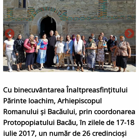
Cu binecuvântarea Înaltpreasfinţitului
Părinte Ioachim, Arhiepiscopul
Romanului şi Bacăului, prin coordonarea
Protopopiatului Bacău, în zilele de 17-18
iulie 2017, un număr de 26 credincioşi