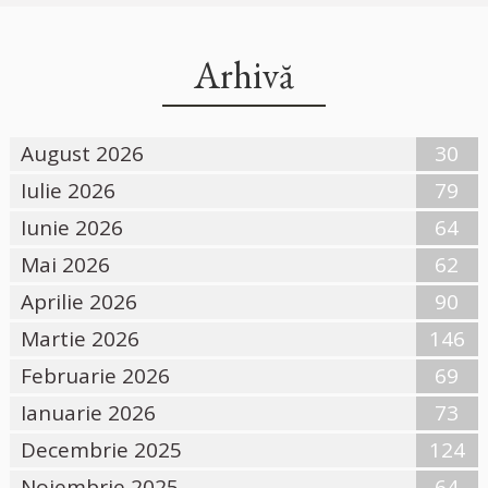
Arhivă
August 2026
30
Iulie 2026
79
Iunie 2026
64
Mai 2026
62
Aprilie 2026
90
Martie 2026
146
Februarie 2026
69
Ianuarie 2026
73
Decembrie 2025
124
Noiembrie 2025
64