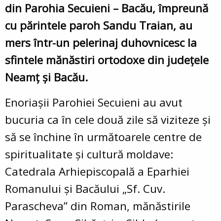
din Parohia Secuieni – Bacău, împreună
cu părintele paroh Sandu Traian, au
mers într-un pelerinaj duhovnicesc la
sfintele mănăstiri ortodoxe din judeţele
Neamţ şi Bacău.
Enoriaşii Parohiei Secuieni au avut
bucuria ca în cele două zile să viziteze şi
să se închine în următoarele centre de
spiritualitate şi cultură moldave:
Catedrala Arhiepiscopală a Eparhiei
Romanului şi Bacăului „Sf. Cuv.
Parascheva” din Roman, mănăstirile