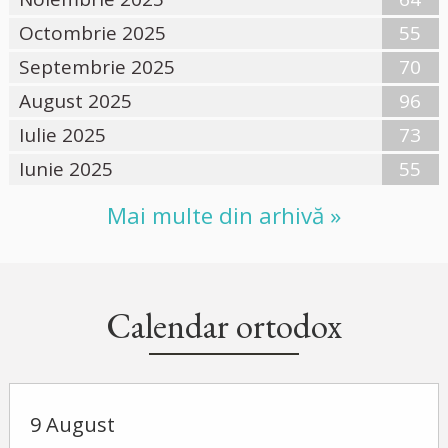
Octombrie 2025
55
Septembrie 2025
70
August 2025
96
Iulie 2025
73
Iunie 2025
55
Mai multe din arhivă »
Calendar ortodox
9 August