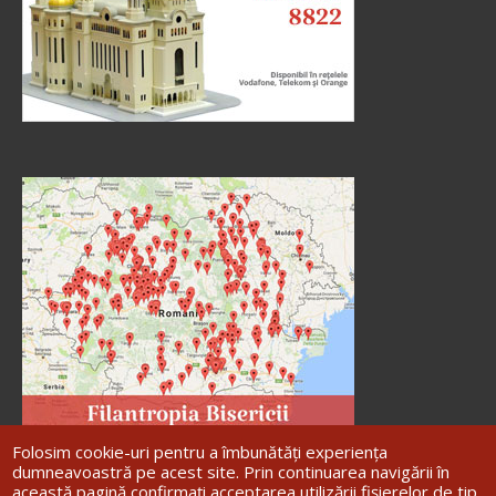
Folosim cookie-uri pentru a îmbunătăți experiența
dumneavoastră pe acest site. Prin continuarea navigării în
această pagină confirmați acceptarea utilizării fișierelor de tip