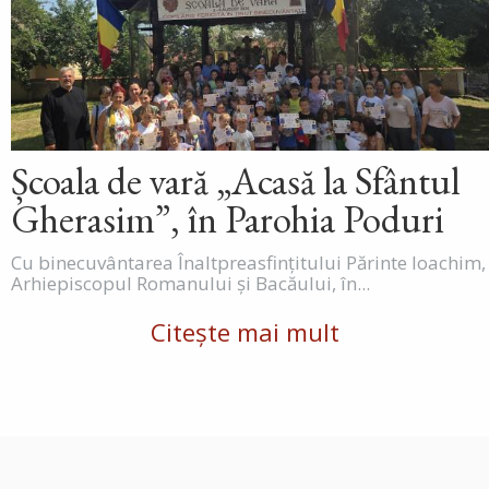
Școala de vară „Acasă la Sfântul
Gherasim”, în Parohia Poduri
Cu binecuvântarea Înaltpreasfințitului Părinte Ioachim,
Arhiepiscopul Romanului și Bacăului, în...
Citește mai mult