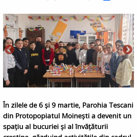
În zilele de 6 și 9 martie, Parohia Tescani
din Protopopiatul Moinești a devenit un
spațiu al bucuriei și al învățăturii