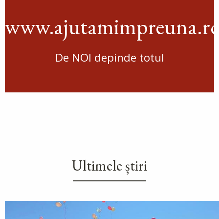
www.ajutamimpreuna.r
De NOI depinde totul
Ultimele știri