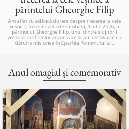
părintelui Gheorghe Filip
Am aflat cu adâncă durere despre trecerea la cele
veșnice, în seara zilei de sâmbătă, 4 iulie 2026, a
părintelui Gheorghe Filip, unul dintre slujitorii
vrednici ai sfintelor altare care și-au desfășurat cu
dăruire misiunea în Eparhia Romanului și...
Anul omagial și comemorativ