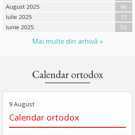
August 2025
96
Iulie 2025
73
Iunie 2025
55
Mai multe din arhivă »
Calendar ortodox
9 August
Calendar ortodox