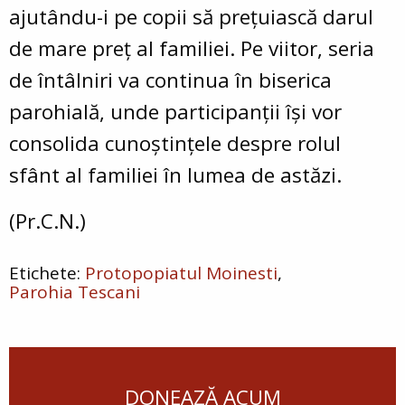
ajutându-i pe copii să prețuiască darul
de mare preț al familiei. Pe viitor, seria
de întâlniri va continua în biserica
parohială, unde participanții își vor
consolida cunoștințele despre rolul
sfânt al familiei în lumea de astăzi.
(Pr.C.N.)
Protopopiatul Moinesti
Parohia Tescani
DONEAZĂ ACUM