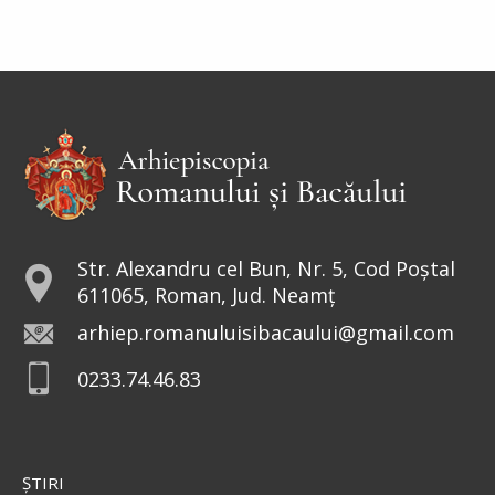
Str. Alexandru cel Bun, Nr. 5, Cod Poștal
611065, Roman, Jud. Neamț
arhiep.romanuluisibacaului@gmail.com
0233.74.46.83
ŞTIRI