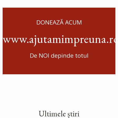
DONEAZĂ ACUM
www.ajutamimpreuna.r
De NOI depinde totul
Ultimele știri