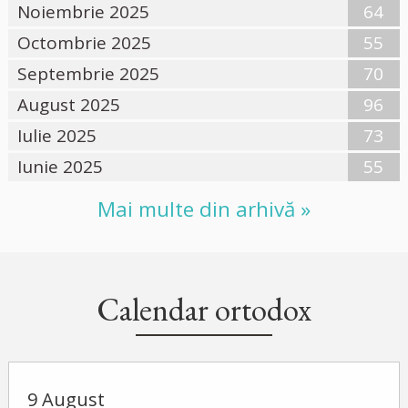
Noiembrie 2025
64
Octombrie 2025
55
Septembrie 2025
70
August 2025
96
Iulie 2025
73
Iunie 2025
55
Mai multe din arhivă »
Calendar ortodox
9 August