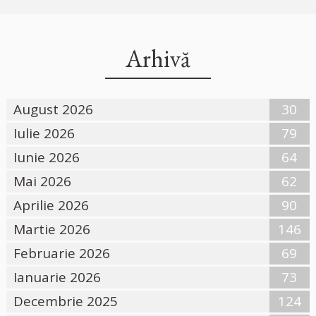
Arhivă
August 2026
30
Iulie 2026
79
Iunie 2026
64
Mai 2026
62
Aprilie 2026
90
Martie 2026
146
Februarie 2026
69
Ianuarie 2026
73
Decembrie 2025
124