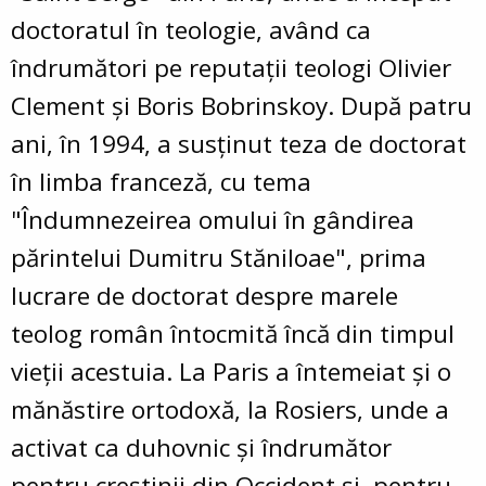
doctoratul în teologie, având ca
îndrumători pe reputații teologi Olivier
Clement și Boris Bobrinskoy. După patru
ani, în 1994, a susținut teza de doctorat
în limba franceză, cu tema
"Îndumnezeirea omului în gândirea
părintelui Dumitru Stăniloae", prima
lucrare de doctorat despre marele
teolog român întocmită încă din timpul
vieții acestuia. La Paris a întemeiat și o
mănăstire ortodoxă, la Rosiers, unde a
activat ca duhovnic și îndrumător
pentru creștinii din Occident și pentru