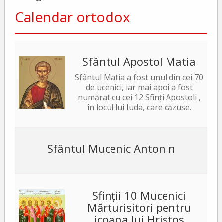
Calendar ortodox
Sfântul Apostol Matia
Sfântul Matia a fost unul din cei 70
de ucenici, iar mai apoi a fost
numărat cu cei 12 Sfinți Apostoli ,
în locul lui Iuda, care căzuse.
Sfântul Mucenic Antonin
Sfinții 10 Mucenici
Mărturisitori pentru
icoana lui Hristos