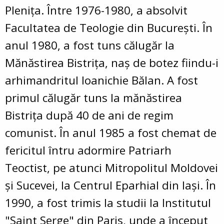
Plenița. Între 1976-1980, a absolvit
Facultatea de Teologie din București. În
anul 1980, a fost tuns călugăr la
Mănăstirea Bistrița, naș de botez fiindu-i
arhimandritul Ioanichie Bălan. A fost
primul călugăr tuns la mănăstirea
Bistrița după 40 de ani de regim
comunist. În anul 1985 a fost chemat de
fericitul întru adormire Patriarh
Teoctist, pe atunci Mitropolitul Moldovei
și Sucevei, la Centrul Eparhial din Iași. În
1990, a fost trimis la studii la Institutul
"Saint Serge" din Paris, unde a început