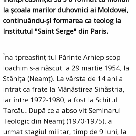
la școala marilor duhovnici ai Moldovei,
continuându-și formarea ca teolog la
Institutul "Saint Serge" din Paris.
Înaltpreasfințitul Părinte Arhiepiscop
Ioachim s-a născut la 29 martie 1954, la
Stănița (Neamț). La vârsta de 14 ani a
intrat ca frate la Mănăstirea Sihăstria,
iar între 1972-1980, a fost la Schitul
Tarcău. După ce a absolvit Seminarul
Teologic din Neamț (1970-1975), a
urmat stagiul militar, timp de 9 luni, la