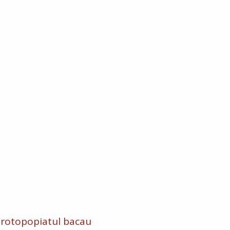
rotopopiatul bacau