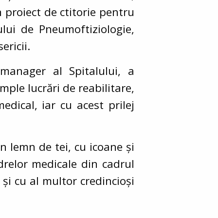
proiect de ctitorie pentru
lui de Pneumoftiziologie,
ericii.
manager al Spitalului, a
mple lucrări de reabilitare,
dical, iar cu acest prilej
 lemn de tei, cu icoane și
drelor medicale din cadrul
i cu al multor credincioși