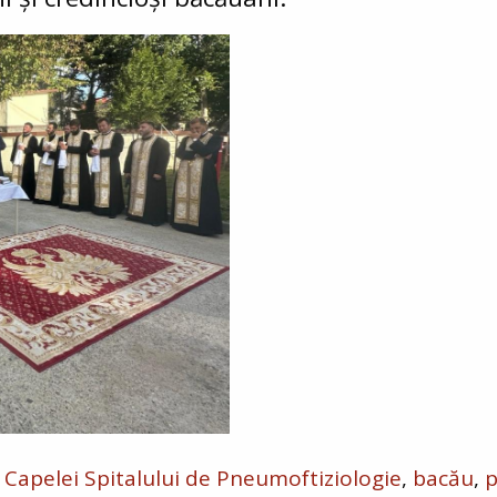
a Capelei Spitalului de Pneumoftiziologie
bacău
p