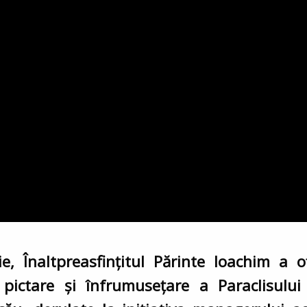
 Înaltpreasfințitul Părinte Ioachim a of
 pictare și înfrumusețare a Paraclisului