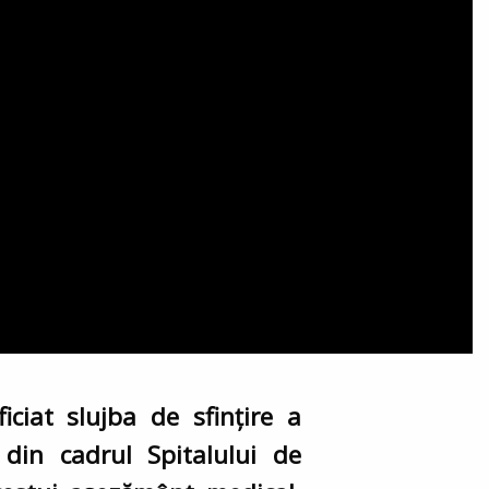
iciat slujba de sfințire a
 din cadrul Spitalului de