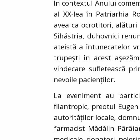
În contextul Anului comemo
al XX-lea în Patriarhia 
avea ca ocrotitori, alături
Sihăstria, duhovnici renum
ateistă a întunecatelor vr
trupești în acest așezăm
vindecare sufletească pri
nevoile pacienților.
La eveniment au particip
filantropic, preotul Euge
autorităților locale, domn
farmacist Mădălin Pârâia
medicale, donatori, pelerin