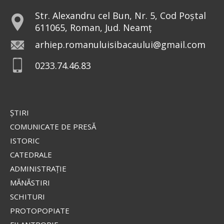
Str. Alexandru cel Bun, Nr. 5, Cod Poștal
611065, Roman, Jud. Neamț
arhiep.romanuluisibacaului@gmail.com
0233.74.46.83
ŞTIRI
COMUNICATE DE PRESĂ
ISTORIC
CATEDRALE
ADMINISTRAŢIE
MĂNĂSTIRI
SCHITURI
PROTOPOPIATE