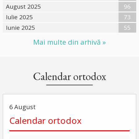
August 2025
96
Iulie 2025
73
Iunie 2025
55
Mai multe din arhivă »
Calendar ortodox
6 August
Calendar ortodox