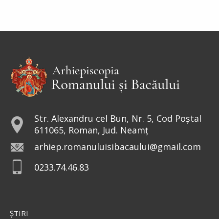
Str. Alexandru cel Bun, Nr. 5, Cod Poștal
611065, Roman, Jud. Neamț
arhiep.romanuluisibacaului@gmail.com
0233.74.46.83
ŞTIRI