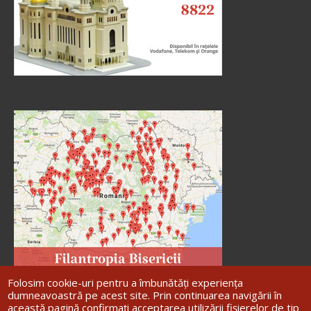
Folosim cookie-uri pentru a îmbunătăți experiența
dumneavoastră pe acest site. Prin continuarea navigării în
această pagină confirmați acceptarea utilizării fișierelor de tip