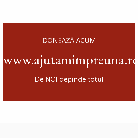
DONEAZĂ ACUM
www.ajutamimpreuna.r
De NOI depinde totul