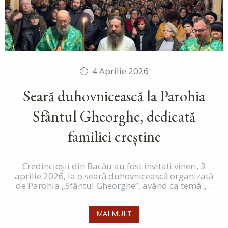
4 Aprilie 2026
Seară duhovnicească la Parohia
Sfântul Gheorghe, dedicată
familiei creștine
Credincioșii din Bacău au fost invitați vineri, 3
aprilie 2026, la o seară duhovnicească organizată
de Parohia „Sfântul Gheorghe”, având ca temă „...
MAI MULT