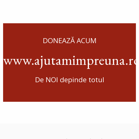
DONEAZĂ ACUM
www.ajutamimpreuna.r
De NOI depinde totul