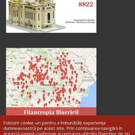
Folosim cookie-uri pentru a îmbunătăți experiența
dumneavoastră pe acest site. Prin continuarea navigării în
această pagină confirmați acceptarea utilizării fișierelor de tip