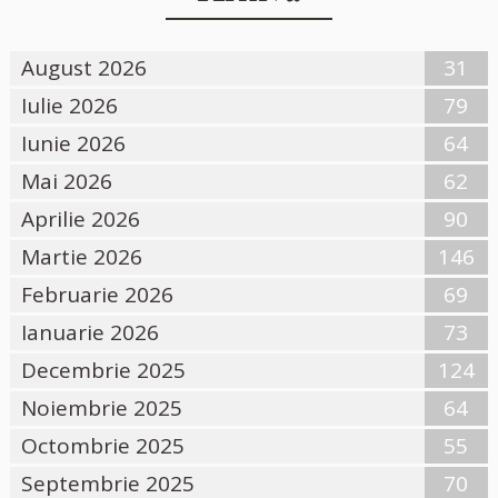
August 2026
31
Iulie 2026
79
Iunie 2026
64
Mai 2026
62
Aprilie 2026
90
Martie 2026
146
Februarie 2026
69
Ianuarie 2026
73
Decembrie 2025
124
Noiembrie 2025
64
Octombrie 2025
55
Septembrie 2025
70