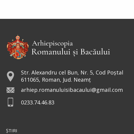
Str. Alexandru cel Bun, Nr. 5, Cod Poștal
611065, Roman, Jud. Neamț
arhiep.romanuluisibacaului@gmail.com
0233.74.46.83
ŞTIRI