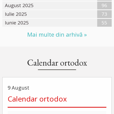
August 2025
96
Iulie 2025
73
Iunie 2025
55
Mai multe din arhivă »
Calendar ortodox
9 August
Calendar ortodox