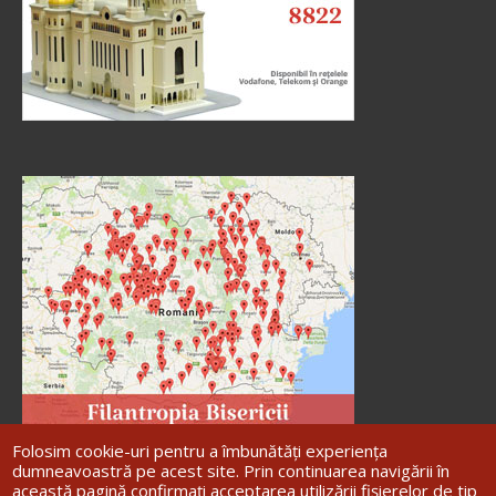
Folosim cookie-uri pentru a îmbunătăți experiența
dumneavoastră pe acest site. Prin continuarea navigării în
această pagină confirmați acceptarea utilizării fișierelor de tip