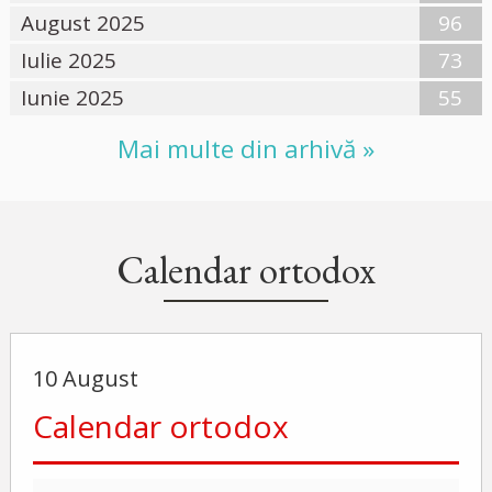
August 2025
96
Iulie 2025
73
Iunie 2025
55
Mai multe din arhivă »
Calendar ortodox
10 August
Calendar ortodox