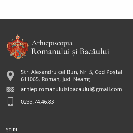
Str. Alexandru cel Bun, Nr. 5, Cod Poștal
611065, Roman, Jud. Neamț
arhiep.romanuluisibacaului@gmail.com
0233.74.46.83
ŞTIRI