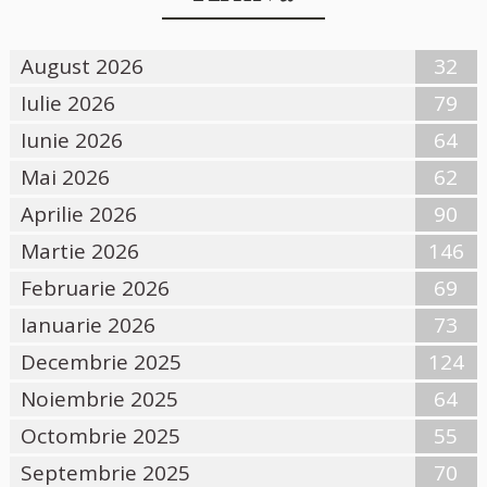
August 2026
32
Iulie 2026
79
Iunie 2026
64
Mai 2026
62
Aprilie 2026
90
Martie 2026
146
Februarie 2026
69
Ianuarie 2026
73
Decembrie 2025
124
Noiembrie 2025
64
Octombrie 2025
55
Septembrie 2025
70