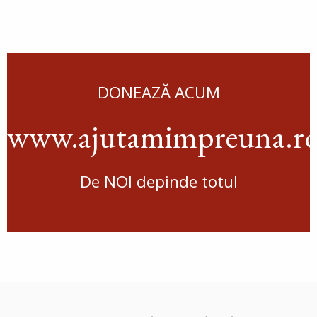
DONEAZĂ ACUM
www.ajutamimpreuna.r
De NOI depinde totul