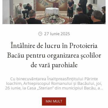
27 Iunie 2025
Întâlnire de lucru în Protoieria
Bacău pentru organizarea școlilor
de vară parohiale
Cu binecuvântarea Înaltpreasfințitului Părinte
Ioachim, Arhiepiscopul Romanului și Bacăului, joi,
26 iunie, la Casa „Sterian” din municipiul Bacău, a...
MAI MULT