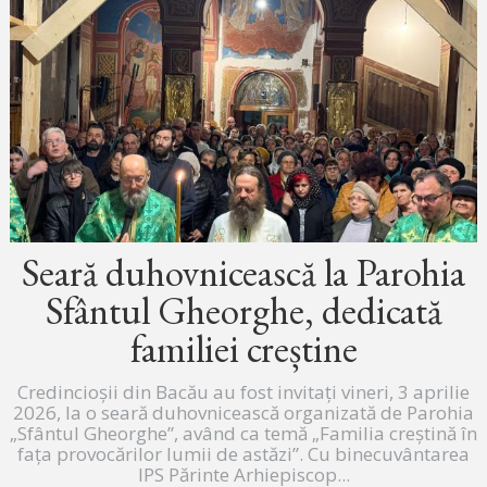
Seară duhovnicească la Parohia
Sfântul Gheorghe, dedicată
familiei creștine
Credincioșii din Bacău au fost invitați vineri, 3 aprilie
2026, la o seară duhovnicească organizată de Parohia
„Sfântul Gheorghe”, având ca temă „Familia creștină în
fața provocărilor lumii de astăzi”. Cu binecuvântarea
IPS Părinte Arhiepiscop...