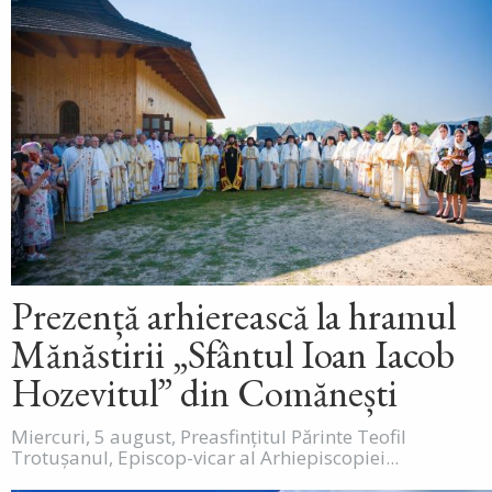
Prezență arhierească la hramul
Mănăstirii „Sfântul Ioan Iacob
Hozevitul” din Comănești
Miercuri, 5 august, Preasfințitul Părinte Teofil
Trotușanul, Episcop-vicar al Arhiepiscopiei...