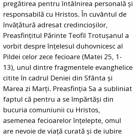
pregătirea pentru întâlnirea personală și
responsabilă cu Hristos. În cuvântul de
învățătură adresat credincioșilor,
Preasfințitul Părinte Teofil Trotușanul a
vorbit despre înțelesul duhovnicesc al
Pildei celor zece fecioare (Matei 25, 1-
13), unul dintre fragmentele evanghelice
citite în cadrul Deniei din Sfânta și
Marea zi Marți. Preasfinția Sa a subliniat
faptul că pentru a se împărtăși din
bucuria comuniunii cu Hristos,
asemenea fecioarelor înțelepte, omul
are nevoie de viață curată și de iubire