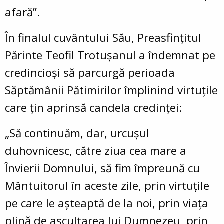
afară”.
În finalul cuvântului Său, Preasfințitul
Părinte Teofil Trotușanul a îndemnat pe
credincioși să parcurgă perioada
Săptămânii Pătimirilor împlinind virtuțile
care țin aprinsă candela credinței:
„Să continuăm, dar, urcușul
duhovnicesc, către ziua cea mare a
Învierii Domnului, să fim împreună cu
Mântuitorul în aceste zile, prin virtuțile
pe care le așteaptă de la noi, prin viața
plină de ascultarea lui Dumnezeu, prin