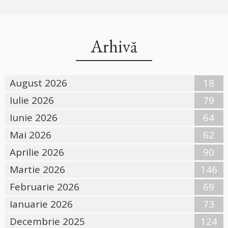
Arhivă
August 2026
18
Iulie 2026
79
Iunie 2026
64
Mai 2026
62
Aprilie 2026
90
Martie 2026
146
Februarie 2026
69
Ianuarie 2026
73
Decembrie 2025
124