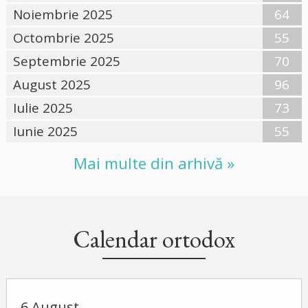
Noiembrie 2025
64
Octombrie 2025
55
Septembrie 2025
70
August 2025
96
Iulie 2025
73
Iunie 2025
55
Mai multe din arhivă »
Calendar ortodox
6 August