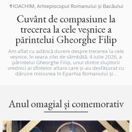
✝IOACHIM, Arhiepiscopul Romanului și Bacăului
Cuvânt de compasiune la
trecerea la cele veșnice a
părintelui Gheorghe Filip
Am aflat cu adâncă durere despre trecerea la cele
veșnice, în seara zilei de sâmbătă, 4 iulie 2026, a
părintelui Gheorghe Filip, unul dintre slujitorii
vrednici ai sfintelor altare care și-au desfășurat cu
dăruire misiunea în Eparhia Romanului și...
Anul omagial și comemorativ