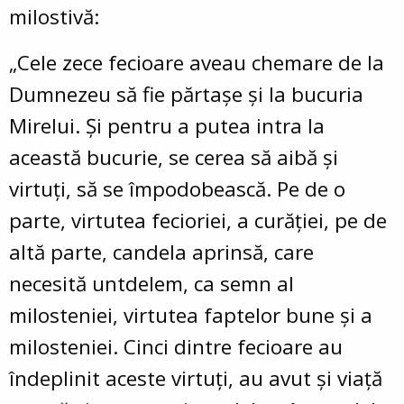
milostivă:
„Cele zece fecioare aveau chemare de la
Dumnezeu să fie părtașe și la bucuria
Mirelui. Și pentru a putea intra la
această bucurie, se cerea să aibă și
virtuți, să se împodobească. Pe de o
parte, virtutea fecioriei, a curăției, pe de
altă parte, candela aprinsă, care
necesită untdelem, ca semn al
milosteniei, virtutea faptelor bune și a
milosteniei. Cinci dintre fecioare au
îndeplinit aceste virtuți, au avut și viață