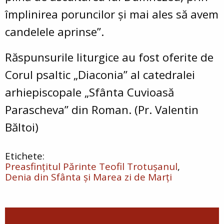
împlinirea poruncilor și mai ales să avem
candelele aprinse”.
Răspunsurile liturgice au fost oferite de
Corul psaltic „Diaconia” al catedralei
arhiepiscopale „Sfânta Cuvioasă
Parascheva” din Roman. (Pr. Valentin
Băltoi)
Preasfințitul Părinte Teofil Trotușanul
Denia din Sfânta și Marea zi de Marți