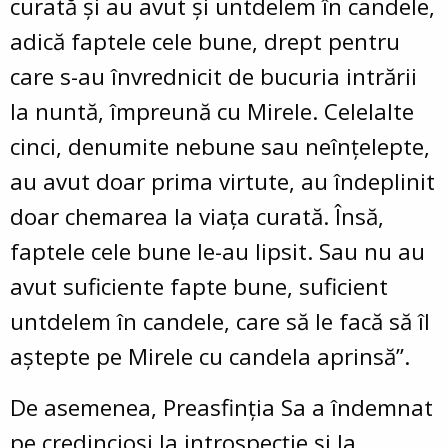
curată și au avut și untdelem în candele,
adică faptele cele bune, drept pentru
care s-au învrednicit de bucuria intrării
la nuntă, împreună cu Mirele. Celelalte
cinci, denumite nebune sau neînțelepte,
au avut doar prima virtute, au îndeplinit
doar chemarea la viața curată. Însă,
faptele cele bune le-au lipsit. Sau nu au
avut suficiente fapte bune, suficient
untdelem în candele, care să le facă să îl
aștepte pe Mirele cu candela aprinsă”.
De asemenea, Preasfinția Sa a îndemnat
pe credincioși la introspecție și la