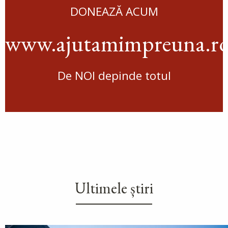
DONEAZĂ ACUM
www.ajutamimpreuna.r
De NOI depinde totul
Ultimele știri