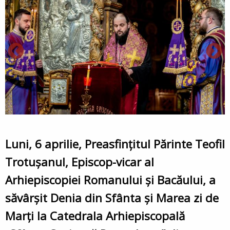
Luni, 6 aprilie, Preasfințitul Părinte Teofil
Trotușanul, Episcop-vicar al
Arhiepiscopiei Romanului și Bacăului, a
săvârșit Denia din Sfânta și Marea zi de
Marți la Catedrala Arhiepiscopală