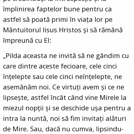
împlinirea faptelor bune pentru ca
astfel să poată primi în viața lor pe
Mântuitorul Iisus Hristos și să rămână
împreună cu El:
„Pilda aceasta ne invită să ne gândim cu
care dintre aceste fecioare, cele cinci
înțelepte sau cele cinci neînțelepte, ne
asemănăm noi. Ce virtuți avem și ce ne
lipsește, astfel încât când vine Mirele la
miezul nopții și se deschide ușa pentru a
intra la nuntă, noi să fim invitați alături
de Mire. Sau, dacă nu cumva, lipsindu-