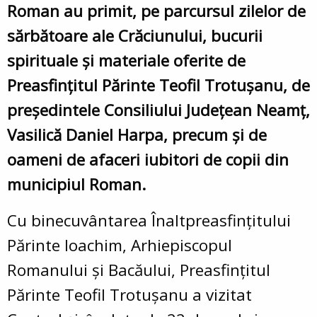
Roman
au primit, pe parcursul zilelor de
sărbătoare ale Crăciunului, bucurii
spirituale și materiale oferite de
Preasfințitul Părinte Teofil Trotușanu
, de
președintele Consiliului Județean Neamț,
Vasilică Daniel Harpa
, precum și de
oameni de afaceri iubitori de copii din
municipiul Roman.
Cu binecuvântarea
Înaltpreasfințitului
Părinte Ioachim
, Arhiepiscopul
Romanului și Bacăului,
Preasfințitul
Părinte Teofil Trotușanu
a vizitat