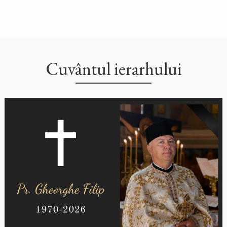
Cuvântul ierarhului