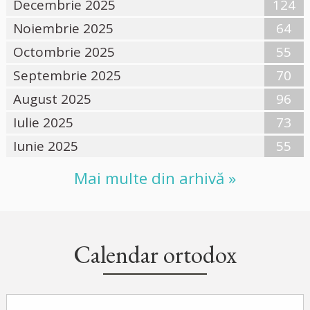
Decembrie 2025
124
Noiembrie 2025
64
Octombrie 2025
55
Septembrie 2025
70
August 2025
96
Iulie 2025
73
Iunie 2025
55
Mai multe din arhivă »
Calendar ortodox