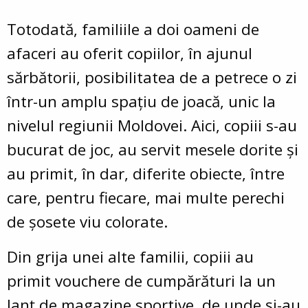
Totodată, familiile a doi oameni de
afaceri au oferit copiilor, în ajunul
sărbătorii, posibilitatea de a petrece o zi
într-un amplu spațiu de joacă, unic la
nivelul regiunii Moldovei. Aici, copiii s-au
bucurat de joc, au servit mesele dorite și
au primit, în dar, diferite obiecte, între
care, pentru fiecare, mai multe perechi
de șosete viu colorate.
Din grija unei alte familii, copiii au
primit
vouchere de cumpărături
la un
lanț de magazine sportive, de unde și-au