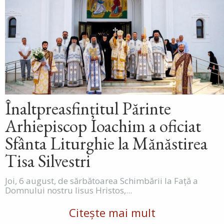
Înaltpreasfințitul Părinte
Arhiepiscop Ioachim a oficiat
Sfânta Liturghie la Mănăstirea
Tisa Silvestri
Joi, 6 august, de sărbătoarea Schimbării la Față a
Domnului nostru Iisus Hristos,...
Citește mai mult