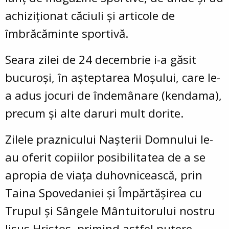
achiziționat căciuli și articole de
îmbrăcăminte sportivă.
Seara zilei de
24 decembrie
i-a găsit
bucuroși, în așteptarea Moșului, care le-
a adus jocuri de îndemânare (kendama),
precum și alte daruri mult dorite.
Zilele praznicului
Nașterii Domnului
le-
au oferit copiilor posibilitatea de a se
apropia de viața duhovnicească, prin
Taina Spovedaniei și Împărtășirea cu
Trupul și Sângele Mântuitorului nostru
Iisus Hristos
, primind astfel putere